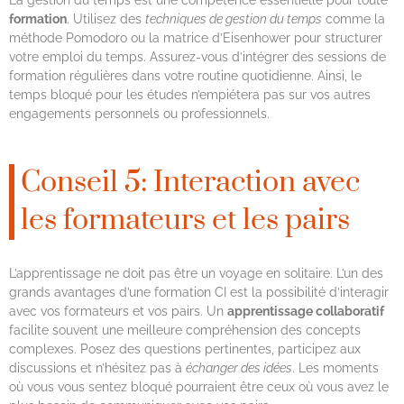
La gestion du temps est une compétence essentielle pour toute
formation
. Utilisez des
techniques de gestion du temps
comme la
méthode Pomodoro ou la matrice d’Eisenhower pour structurer
votre emploi du temps. Assurez-vous d’intégrer des sessions de
formation régulières dans votre routine quotidienne. Ainsi, le
temps bloqué pour les études n’empiétera pas sur vos autres
engagements personnels ou professionnels.
Conseil 5: Interaction avec
les formateurs et les pairs
L’apprentissage ne doit pas être un voyage en solitaire. L’un des
grands avantages d’une formation CI est la possibilité d’interagir
avec vos formateurs et vos pairs. Un
apprentissage collaboratif
facilite souvent une meilleure compréhension des concepts
complexes. Posez des questions pertinentes, participez aux
discussions et n’hésitez pas à
échanger des idées
. Les moments
où vous vous sentez bloqué pourraient être ceux où vous avez le