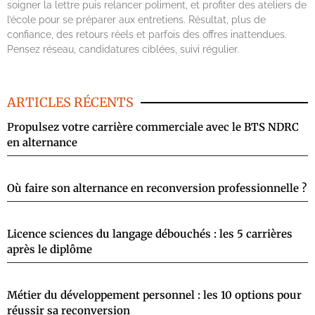
soigner la lettre puis relancer poliment, et profiter des ateliers de
l’école pour se préparer aux entretiens. Résultat, plus de
confiance, des retours réels et parfois des offres inattendues.
Pensez réseau, candidatures ciblées, suivi régulier.
ARTICLES RÉCENTS
Propulsez votre carrière commerciale avec le BTS NDRC
en alternance
Où faire son alternance en reconversion professionnelle ?
Licence sciences du langage débouchés : les 5 carrières
après le diplôme
Métier du développement personnel : les 10 options pour
réussir sa reconversion