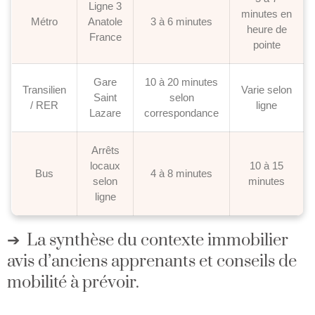
Ligne 3
minutes en
Métro
Anatole
3 à 6 minutes
heure de
France
pointe
Gare
10 à 20 minutes
Transilien
Varie selon
Saint
selon
/ RER
ligne
Lazare
correspondance
Arrêts
locaux
10 à 15
Bus
4 à 8 minutes
selon
minutes
ligne
La synthèse du contexte immobilier
avis d’anciens apprenants et conseils de
mobilité à prévoir.