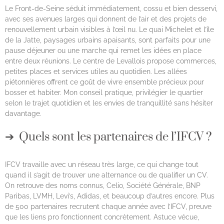
Le Front-de-Seine séduit immédiatement, cossu et bien desservi,
avec ses avenues larges qui donnent de l’air et des projets de
renouvellement urbain visibles à l’œil nu. Le quai Michelet et l’île
de la Jatte, paysages urbains apaisants, sont parfaits pour une
pause déjeuner ou une marche qui remet les idées en place
entre deux réunions. Le centre de Levallois propose commerces,
petites places et services utiles au quotidien. Les allées
piétonnières offrent ce goût de vivre ensemble précieux pour
bosser et habiter. Mon conseil pratique, privilégier le quartier
selon le trajet quotidien et les envies de tranquillité sans hésiter
davantage.
Quels sont les partenaires de l’IFCV ?
IFCV travaille avec un réseau très large, ce qui change tout
quand il s’agit de trouver une alternance ou de qualifier un CV.
On retrouve des noms connus, Celio, Société Générale, BNP
Paribas, LVMH, Levi’s, Adidas, et beaucoup d’autres encore. Plus
de 500 partenaires recrutent chaque année avec l’IFCV, preuve
que les liens pro fonctionnent concrètement. Astuce vécue,