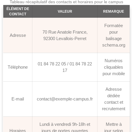
Tableau récapitulatif des contacts et horaires pour le campus
ÉLÉMENT DE
VALEUR
REMARQUE
CONTACT
Formatée
70 Rue Anatole France,
pour
Adresse
92300 Levallois‑Perret
balisage
schema.org
Numéros
01 84 78 22 05 / 01 84 78 22
Téléphone
cliquables
17
pour mobile
Adresse
dédiée
E‑mail
contact@exemple‑campus.fr
contact et
recrutement
Lundi à vendredi 9h‑18h et
Mettre à
Horaires
jours de portes ouvertes
jour selon