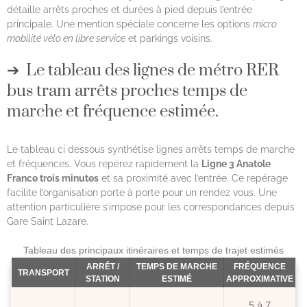
détaille arrêts proches et durées à pied depuis l’entrée
principale. Une mention spéciale concerne les options
micro
mobilité vélo en libre service
et parkings voisins.
Le tableau des lignes de métro RER
bus tram arrêts proches temps de
marche et fréquence estimée.
Le tableau ci dessous synthétise lignes arrêts temps de marche
et fréquences. Vous repérez rapidement la
Ligne 3 Anatole
France trois minutes
et sa proximité avec l’entrée. Ce repérage
facilite l’organisation porte à porte pour un rendez vous. Une
attention particulière s’impose pour les correspondances depuis
Gare Saint Lazare.
Tableau des principaux itinéraires et temps de trajet estimés
ARRÊT /
TEMPS DE MARCHE
FRÉQUENCE
TRANSPORT
STATION
ESTIMÉ
APPROXIMATIVE
5 à 7