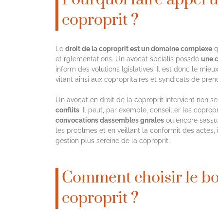
coproprit ?
Le
droit de la coproprit est un domaine complexe
q
et rglementations. Un avocat spcialis possde
une 
inform des volutions lgislatives. Il est donc le mieux
vitant ainsi aux copropritaires et syndicats de pre
Un avocat en droit de la coproprit intervient non s
conflits
. Il peut, par exemple, conseiller les copropr
convocations dassembles gnrales
ou encore sassure
les problmes et en veillant la conformit des actes, 
gestion plus sereine de la coproprit.
Comment choisir le bon
coproprit ?