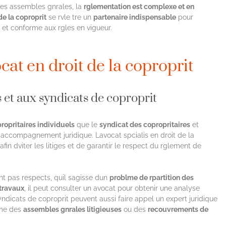
des assembles gnrales, la
rglementation est complexe et en
de la coproprit
se rvle tre un
partenaire indispensable
pour
ce et conforme aux rgles en vigueur.
ocat en droit de la coproprit
 et aux syndicats de coproprit
ropritaires individuels
que le
syndicat des copropritaires
et
n accompagnement juridique. Lavocat spcialis en droit de la
afin dviter les litiges et de garantir le respect du rglement de
nt pas respects, quil sagisse dun
problme de rpartition des
 travaux
, il peut consulter un avocat pour obtenir une analyse
syndicats de coproprit peuvent aussi faire appel un expert juridique
mme des
assembles gnrales litigieuses
ou des
recouvrements de