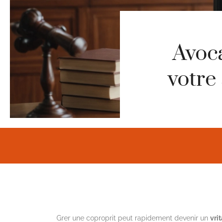
Avoca
votre
Grer une coproprit peut rapidement devenir un
vri