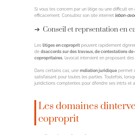
Si vous tes concern par un litige ou une difficult en 
efficacement. Consultez son site internet
lebon-avoca
Conseil et reprsentation en ca
Les
litiges en coproprit
peuvent rapidement dgnrer, 
de
dsaccords sur des travaux, de contestations de 
copropritaires
, lavocat intervient en proposant de
Dans certains cas, une
mdiation juridique
permet d
satisfaisant pour toutes les parties. Toutefois, lors
juridictions comptentes pour dfendre ses intrts et a
Les domaines dinterve
coproprit