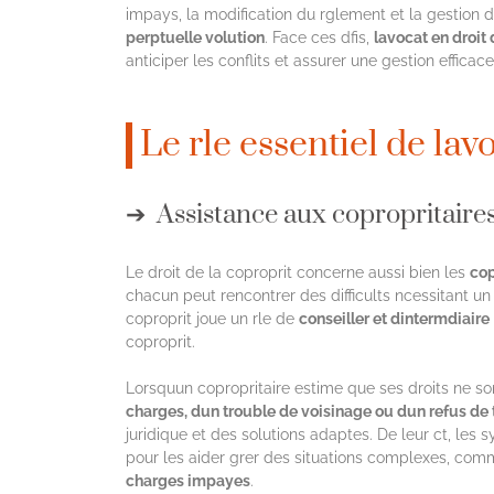
impays, la modification du rglement et la gestion 
perptuelle volution
. Face ces dfis,
lavocat en droit 
anticiper les conflits et assurer une gestion effica
Le rle essentiel de lav
Assistance aux copropritaires
Le droit de la coproprit concerne aussi bien les
cop
chacun peut rencontrer des difficults ncessitant u
coproprit joue un rle de
conseiller et dintermdiaire
coproprit.
Lorsquun copropritaire estime que ses droits ne so
charges, dun trouble de voisinage ou dun refus de
juridique et des solutions adaptes. De leur ct, les 
pour les aider grer des situations complexes, co
charges impayes
.