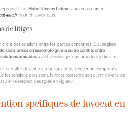
coproprit Lille,
Matre Nicolas Lebon
saura vous guider
t-lille.fr
pour en savoir plus.
s de litiges
crant des tensions entre les parties concernes. Quil sagisse
dcisions prises en assemble gnrale ou de conflits entre
s
solutions amiables
avant denvisager une procdure judiciaire.
viter daller devant les tribunaux et de trouver un compromis
que les tensions persistent, lavocat reprsente son client devant les
ssurer le respect des rgles en vigueur.
ntion spcifiques de lavocat en