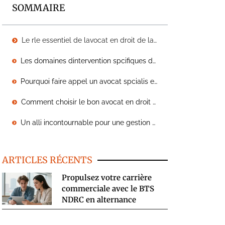
SOMMAIRE
Le rle essentiel de lavocat en droit de la coproprit
Les domaines dintervention spcifiques de lavocat en coproprit
Pourquoi faire appel un avocat spcialis en droit de la coproprit ?
Comment choisir le bon avocat en droit de la coproprit ?
Un alli incontournable pour une gestion efficace de la coproprit
ARTICLES RÉCENTS
Propulsez votre carrière
commerciale avec le BTS
NDRC en alternance