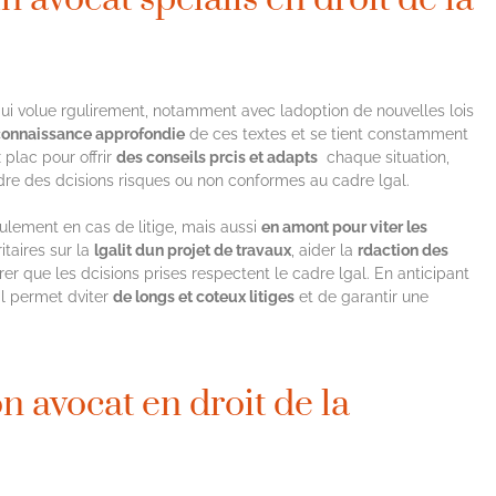
ui volue rgulirement, notamment avec ladoption de nouvelles lois
connaissance approfondie
de ces textes et se tient constamment
 plac pour offrir
des conseils prcis et adapts
chaque situation,
ndre des dcisions risques ou non conformes au cadre lgal.
eulement en cas de litige, mais aussi
en amont pour viter les
itaires sur la
lgalit dun projet de travaux
, aider la
rdaction des
r que les dcisions prises respectent le cadre lgal. En anticipant
il permet dviter
de longs et coteux litiges
et de garantir une
 avocat en droit de la