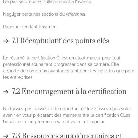
Ne pas se préparer suffisamment à l’avance.
Négliger certaines sections du
référentiel
.
Panique pendant l’examen.
7.1 Récapitulatif des points clés
En résumé, la certification CI est un atout majeur pour tout
professionnel souhaitant progresser dans sa carrière. Elle
apporte de nombreux avantages tant pour les individus que pour
les entreprises.
7.2 Encouragement à la certification
Ne laissez pas passer cette opportunité ! Investissez dans votre
avenir en vous préparant dès maintenant à la certification CLes
bénéfices à long terme en valent vraiment la peine.
7.3 Ressources supplémentaires et