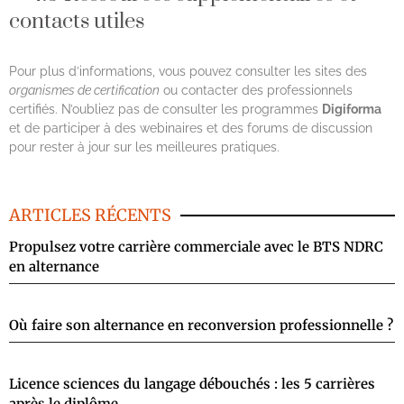
contacts utiles
Pour plus d’informations, vous pouvez consulter les sites des
organismes de certification
ou contacter des professionnels
certifiés. N’oubliez pas de consulter les programmes
Digiforma
et de participer à des webinaires et des forums de discussion
pour rester à jour sur les meilleures pratiques.
ARTICLES RÉCENTS
Propulsez votre carrière commerciale avec le BTS NDRC
en alternance
Où faire son alternance en reconversion professionnelle ?
Licence sciences du langage débouchés : les 5 carrières
après le diplôme