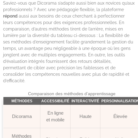
Saviez-vous que Dicorama s’adapte aussi bien aux novices qu’aux
professionnels ? Avec une pédagogie flexible, la plateforme
répond
aussi aux besoins de ceux cherchant à perfectionner
leurs compétences pour des exigences professionnelles. En
comparaison, d’autres méthodes tirent de l’arrière, mises en
lumière par la diversité du tableau ci-dessous : La flexibilité de
ses méthodes d’enseignement facilite grandement la gestion du
temps, un avantage peu négligeable à une époque où les gens
jonglent avec de multiples engagements. En outre, les outils
d’évaluation intégrés fournissent des retours détaillés,
permettant de cibler avec précision les faiblesses et de
consolider les compétences nouvelles avec plus de rapidité et
d’efficacité.
Comparaison des méthodes d’apprentissage
MÉTHODES
ACCESSIBILITÉ
INTERACTIVITÉ
PERSONNALISATIO
En ligne
Dicorama
Haute
Élevée
et mobile
Méthodes