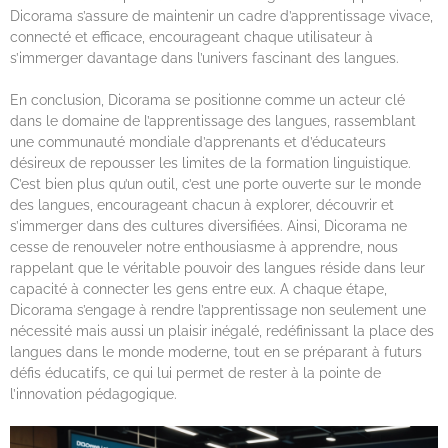
Dicorama s’assure de maintenir un cadre d’apprentissage vivace,
connecté et efficace, encourageant chaque utilisateur à
s’immerger davantage dans l’univers fascinant des langues.
En conclusion, Dicorama se positionne comme un acteur clé
dans le domaine de l’apprentissage des langues, rassemblant
une communauté mondiale d’apprenants et d’éducateurs
désireux de repousser les limites de la formation linguistique.
C’est bien plus qu’un outil, c’est une porte ouverte sur le monde
des langues, encourageant chacun à explorer, découvrir et
s’immerger dans des cultures diversifiées. Ainsi, Dicorama ne
cesse de renouveler notre enthousiasme à apprendre, nous
rappelant que le véritable pouvoir des langues réside dans leur
capacité à connecter les gens entre eux. A chaque étape,
Dicorama s’engage à rendre l’apprentissage non seulement une
nécessité mais aussi un plaisir inégalé, redéfinissant la place des
langues dans le monde moderne, tout en se préparant à futurs
défis éducatifs, ce qui lui permet de rester à la pointe de
l’innovation pédagogique.