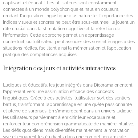
captivant et éducatif. Les utilisateurs sont constamment
connectés à un monde polyphonique et haut en couleurs,
rendant l’acquisition linguistique plus naturelle. L’importance des
indices visuels et sonores ne peut être sous-estimée; ils jouent un
rôle crucial dans la stimulation cognitive et la rétention de
l’information. Cette approche permet un apprentissage
contextuel, où l’utilisateur peut associer des sons et images à des
situations réelles, facilitant ainsi la mémorisation et l’application
pratique des compétences acquises.
Intégration des jeux et activités interactives
Ludiques et éducatifs, les jeux intégrés dans Dicorama orientent
l’apprenant vers une assimilation efficace des concepts
linguistiques. Grâce à ces activités, l’utilisateur sort des sentiers
battus, transformant l’apprentissage en une quête passionnante
et pleine de surprises. En s’immergeant dans un univers ludique,
les utilisateurs parviennent à enrichir leur vocabulaire et
renforcer leur compréhension grammaticale de manière intuitive.
Les défis quotidiens mais diversifiés maintiennent la motivation
vive et engagent les étudiants dans une compétition amicale