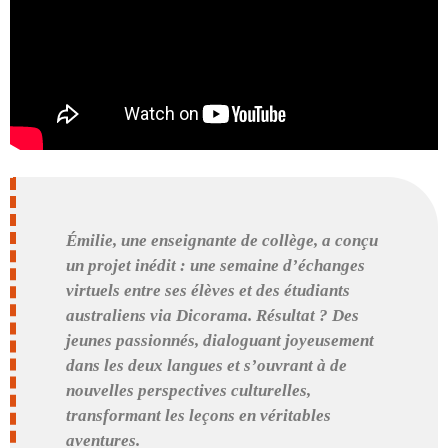
Émilie, une enseignante de collège, a conçu
un projet inédit : une semaine d’échanges
virtuels entre ses élèves et des étudiants
australiens via Dicorama. Résultat ? Des
jeunes passionnés, dialoguant joyeusement
dans les deux langues et s’ouvrant à de
nouvelles perspectives culturelles,
transformant les leçons en véritables
aventures.