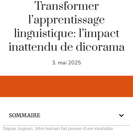
Transformer
l’apprentissage
linguistique: l’impact
inattendu de dicorama
3. mai 2025
SOMMAIRE
Depuis toujours, l’être humain fait preuve d’une insatiable