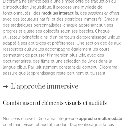
Dicorama ne s’arrête pas à une simple offre de traduction ou
d’introduction linguistique. Il propose une myriade de
fonctionnalités : des
modules interactifs
, des
sessions en direct
avec des locuteurs natifs, et des exercices immersifs. Grâce à
des statistiques personnalisées, chaque apprenant suit ses
progrès et ajuste ses objectifs selon ses besoins. Chaque
utilisateur bénéficie ainsi d’un parcours d’apprentissage unique
adapté à ses aptitudes et préférences. Une section dédiée aux
ressources culturelles accompagne également les cours,
permettant de pousser l’immersion plus loin, avec des
documentaires, des films et une sélection de livres dans la
langue cible. Par l’ajustement constant du contenu, Dicorama
s’assure que l’apprentissage reste pertinent et puissant.
L’approche immersive
Combinaison d’éléments visuels et auditifs
Nos sens en éveil, Dicorama intègre une
approche multimodale
combinant visuel et auditif, rendant l’apprentissage à la fois