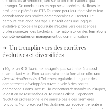
une
crédibilité
renforcée, tant sur le territoire national qu’à
l’étranger. De nombreuses entreprises apprécient d’ailleurs le
profil des diplômés de BTS Tourisme pour leur réactivité et leur
connaissance des réalités contemporaines du secteur. Le
parcours n’est donc pas figé. Il s’inscrit dans une logique
évolutive, propice à la poursuite d’études vers des licences
professionnelles, des bachelors internationaux ou des
formations
complémentaires en management
ou communication.
Un tremplin vers des carrières
évolutives et diversifiées
Intégrer un BTS Tourisme ne signifie pas se limiter à un seul
champ d’activités. Bien au contraire, cette formation offre une
diversité de débouchés
difficilement égalable. La rigueur des
compétences développées ouvre la voie à des postes
opérationnels dans l’accueil, la
conception de produits touristiques,
la gestion de réservations ou le conseil client. Cependant,
l’évolution professionnelle ne s’arrête pas à ces premières
fonctions. Nombreux sont les diplômés qui accèdent ensuite à