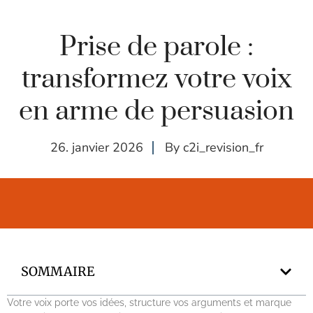
Prise de parole :
transformez votre voix
en arme de persuasion
26. janvier 2026
By
c2i_revision_fr
SOMMAIRE
Votre voix porte vos idées, structure vos arguments et marque