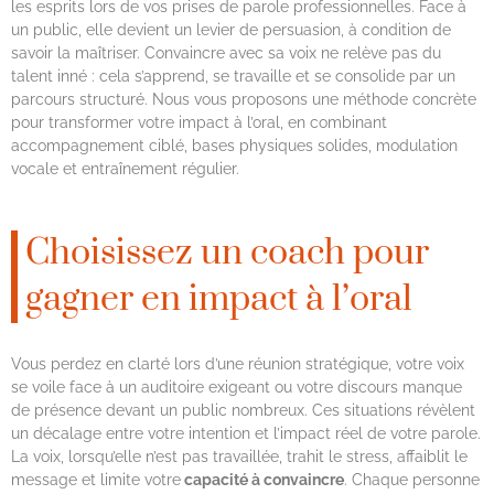
les esprits lors de vos prises de parole professionnelles. Face à
un public, elle devient un levier de persuasion, à condition de
savoir la maîtriser. Convaincre avec sa voix ne relève pas du
talent inné : cela s’apprend, se travaille et se consolide par un
parcours structuré. Nous vous proposons une méthode concrète
pour transformer votre impact à l’oral, en combinant
accompagnement ciblé, bases physiques solides, modulation
vocale et entraînement régulier.
Choisissez un coach pour
gagner en impact à l’oral
Vous perdez en clarté lors d’une réunion stratégique, votre voix
se voile face à un auditoire exigeant ou votre discours manque
de présence devant un public nombreux. Ces situations révèlent
un décalage entre votre intention et l’impact réel de votre parole.
La voix, lorsqu’elle n’est pas travaillée, trahit le stress, affaiblit le
message et limite votre
capacité à convaincre
. Chaque personne