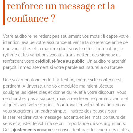
renforce un message et la
confiance ?
Votre auditoire ne retient pas seulement vos mots : il capte votre
intention, évalue votre assurance et vérifie la cohérence entre ce
que vous dites et la manière dont vous le dites. L’intonation, le
rythme et les variations vocales transmettent ces signaux et
renforcent votre
crédibilité face au public
. Un auditoire attentif
perçoit immédiatement si votre parole est naturelle ou forcée.
Une voix monotone endort l’attention, même si le contenu est
pertinent. À l’inverse, une voix modulée maintient l’écoute,
souligne les idées clés et donne du relief à votre discours. Vous
ne cherchez pas à surjouer, mais à rendre votre parole vivante et
alignée avec votre propos. Pour travailler votre intonation, nous
vous suggérons un cadre simple : insérez des pauses pour
laisser respirer votre message, accentuez les mots porteurs de
sens et ajustez le volume selon l’importance de vos arguments.
Ces
ajustements vocaux
se consolident par des exercices ciblés,