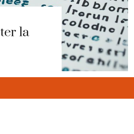
er la