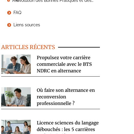
Ã‰volution des Bonnes Pratiques et des Normes de Codage
FAQ
Liens sources
ARTICLES RÉCENTS
Propulsez votre carrière
commerciale avec le BTS
NDRC en alternance
Où faire son alternance en
reconversion
professionnelle ?
Licence sciences du langage
débouchés : les 5 carrières