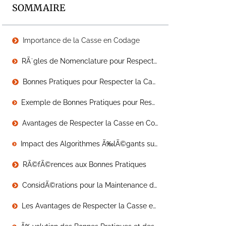
SOMMAIRE
Importance de la Casse en Codage
RÃ¨gles de Nomenclature pour Respecter la Casse
Bonnes Pratiques pour Respecter la Casse
Exemple de Bonnes Pratiques pour Respecter la Casse
Avantages de Respecter la Casse en Codage
Impact des Algorithmes Ã‰lÃ©gants sur la Casse en Codage
RÃ©fÃ©rences aux Bonnes Pratiques
ConsidÃ©rations pour la Maintenance du Code
Les Avantages de Respecter la Casse en Codage