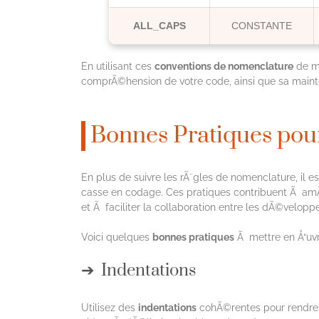
ALL_CAPS
CONSTANTE
En utilisant ces
conventions de nomenclature
de ma
comprÃ©hension de votre code, ainsi que sa maint
Bonnes Pratiques pour
En plus de suivre les rÃ¨gles de nomenclature, il es
casse en codage. Ces pratiques contribuent Ã am
et Ã faciliter la collaboration entre les dÃ©velopp
Voici quelques
bonnes pratiques
Ã mettre en Å“uvr
Indentations
Utilisez des
indentations
cohÃ©rentes pour rendre 