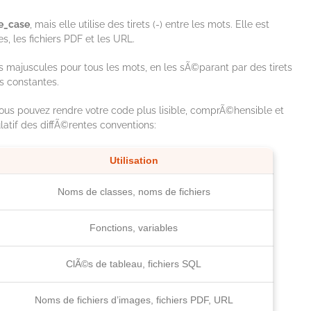
e_case
, mais elle utilise des tirets (-) entre les mots. Elle est
s, les fichiers PDF et les URL.
 majuscules pour tous les mots, en les sÃ©parant par des tirets
es constantes.
vous pouvez rendre votre code plus lisible, comprÃ©hensible et
atif des diffÃ©rentes conventions:
Utilisation
Noms de classes, noms de fichiers
Fonctions, variables
ClÃ©s de tableau, fichiers SQL
Noms de fichiers d’images, fichiers PDF, URL