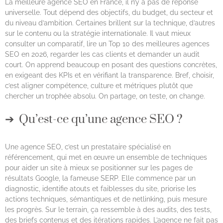
La meilleure agence SEO en France, il n’y a pas de réponse
universelle. Tout dépend des objectifs, du budget, du secteur et
du niveau d’ambition. Certaines brillent sur la technique, d’autres
sur le contenu ou la stratégie internationale. Il vaut mieux
consulter un comparatif, lire un Top 10 des meilleures agences
SEO en 2026, regarder les cas clients et demander un audit
court. On apprend beaucoup en posant des questions concrètes,
en exigeant des KPIs et en vérifiant la transparence. Bref, choisir,
c’est aligner compétence, culture et métriques plutôt que
chercher un trophée absolu. On partage, on teste, on change.
Qu’est-ce qu’une agence SEO ?
Une agence SEO, c’est un prestataire spécialisé en
référencement, qui met en œuvre un ensemble de techniques
pour aider un site à mieux se positionner sur les pages de
résultats Google, la fameuse SERP. Elle commence par un
diagnostic, identifie atouts et faiblesses du site, priorise les
actions techniques, sémantiques et de netlinking, puis mesure
les progrès. Sur le terrain, ça ressemble à des audits, des tests,
des briefs contenus et des itérations rapides. L’agence ne fait pas