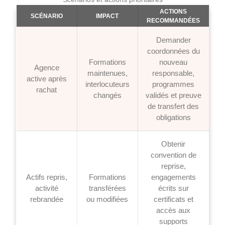
ACTIONS
SCÉNARIO
IMPACT
RECOMMANDÉES
Demander
coordonnées du
Formations
nouveau
Agence
maintenues,
responsable,
active après
interlocuteurs
programmes
rachat
changés
validés et preuve
de transfert des
obligations
Obtenir
convention de
reprise,
Actifs repris,
Formations
engagements
activité
transférées
écrits sur
rebrandée
ou modifiées
certificats et
accès aux
supports