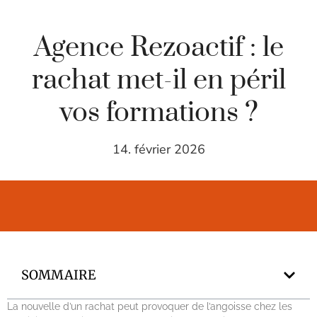
Agence Rezoactif : le
rachat met-il en péril
vos formations ?
14. février 2026
SOMMAIRE
La nouvelle d’un rachat peut provoquer de l’angoisse chez les