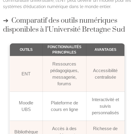
communauté universitaire, l’ENT peut devenir un modèle pour les
systèmes d’éducation numérique dans le monde entier.
Comparatif des outils numériques
disponibles à l’Université Bretagne Sud
FONCTIONNALITÉS
OUTILS
AVANTAGES
PRINCIPALES
Ressources
pédagogiques,
Accessibilité
ENT
messagerie,
centralisée
forums
Interactivité et
Moodle
Plateforme de
suivis
UBS
cours en ligne
personnalisés
Accès à des
Richesse de
Bibliothèque