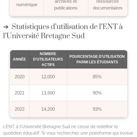
archives et
ressources
numérique
publications
documentaires
Statistiques d’utilisation de l’ENT à
l’Université Bretagne Sud
NOMBRE
POURCENTAGE D’UTILISATION
ANNÉE
D’UTILISATEURS
PARMI LES ÉTUDIANTS
ACTIFS
2020
12,000
85%
2021
13,500
90%
2022
14,200
93%
L’ENT à l’Université Bretagne Sud ne cesse de redéfinir le
quotidien éducatif. Si vous recherchez une plateforme qui évolue