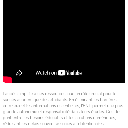
L’accès simplifié à ces ressources joue un rôle crucial pour le
succès académique des étudiants. En éliminant les barrières
entre eux et les informations essentielles, l’ENT permet une plus
grande autonomie et responsabilité dans leurs études. C’est le
pont entre les besoins éducatifs et les solutions numériques,
réduisant les délais souvent associés à l’obtention des