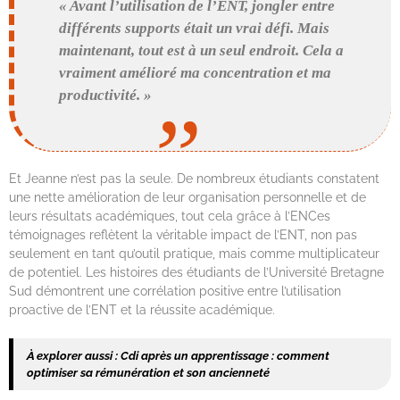
« Avant l’utilisation de l’ENT, jongler entre
différents supports était un vrai défi. Mais
maintenant, tout est à un seul endroit. Cela a
vraiment amélioré ma concentration et ma
productivité. »
Et Jeanne n’est pas la seule. De nombreux étudiants constatent
une nette amélioration de leur organisation personnelle et de
leurs résultats académiques, tout cela grâce à l’ENCes
témoignages reflètent la véritable impact de l’ENT, non pas
seulement en tant qu’outil pratique, mais comme multiplicateur
de potentiel. Les histoires des étudiants de l’Université Bretagne
Sud démontrent une corrélation positive entre l’utilisation
proactive de l’ENT et la réussite académique.
À explorer aussi :
Cdi après un apprentissage : comment
optimiser sa rémunération et son ancienneté