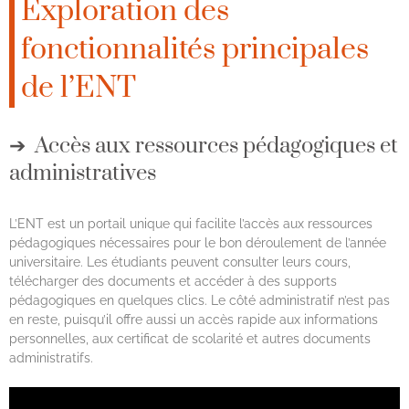
Exploration des
fonctionnalités principales
de l’ENT
Accès aux ressources pédagogiques et
administratives
L’ENT est un portail unique qui facilite l’accès aux ressources
pédagogiques nécessaires pour le bon déroulement de l’année
universitaire. Les étudiants peuvent consulter leurs cours,
télécharger des documents et accéder à des supports
pédagogiques en quelques clics. Le côté administratif n’est pas
en reste, puisqu’il offre aussi un accès rapide aux informations
personnelles, aux certificat de scolarité et autres documents
administratifs.