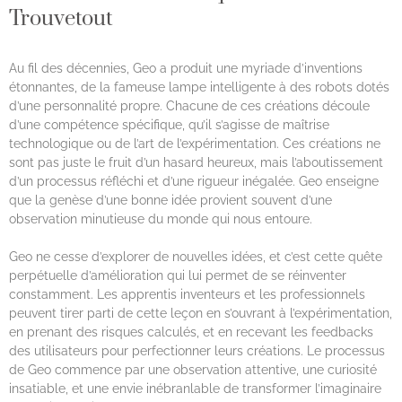
Trouvetout
Au fil des décennies, Geo a produit une myriade d’inventions
étonnantes, de la fameuse lampe intelligente à des robots dotés
d’une personnalité propre. Chacune de ces créations découle
d’une compétence spécifique, qu’il s’agisse de maîtrise
technologique ou de l’art de l’expérimentation. Ces créations ne
sont pas juste le fruit d’un hasard heureux, mais l’aboutissement
d’un processus réfléchi et d’une rigueur inégalée. Geo enseigne
que la genèse d’une bonne idée provient souvent d’une
observation minutieuse du monde qui nous entoure.
Geo ne cesse d’explorer de nouvelles idées, et c’est cette quête
perpétuelle d’amélioration qui lui permet de se réinventer
constamment. Les apprentis inventeurs et les professionnels
peuvent tirer parti de cette leçon en s’ouvrant à l’expérimentation,
en prenant des risques calculés, et en recevant les feedbacks
des utilisateurs pour perfectionner leurs créations. Le processus
de Geo commence par une observation attentive, une curiosité
insatiable, et une envie inébranlable de transformer l’imaginaire