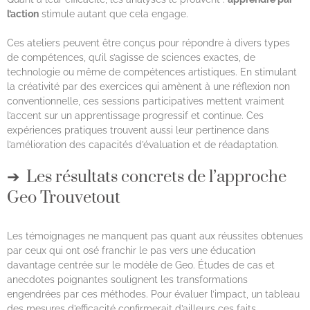
l’action
stimule autant que cela engage.
Ces ateliers peuvent être conçus pour répondre à divers types
de compétences, qu’il s’agisse de sciences exactes, de
technologie ou même de compétences artistiques. En stimulant
la créativité par des exercices qui amènent à une réflexion non
conventionnelle, ces sessions participatives mettent vraiment
l’accent sur un apprentissage progressif et continue. Ces
expériences pratiques trouvent aussi leur pertinence dans
l’amélioration des capacités d’évaluation et de réadaptation.
Les résultats concrets de l’approche
Geo Trouvetout
Les témoignages ne manquent pas quant aux réussites obtenues
par ceux qui ont osé franchir le pas vers une éducation
davantage centrée sur le modèle de Geo. Études de cas et
anecdotes poignantes soulignent les transformations
engendrées par ces méthodes. Pour évaluer l’impact, un tableau
des mesures d’efficacité confirmerait d’ailleurs ces faits