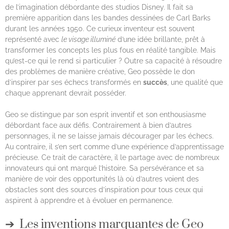
de l’imagination débordante des studios Disney. Il fait sa
première apparition dans les bandes dessinées de Carl Barks
durant les années 1950. Ce curieux inventeur est souvent
représenté avec
le visage illuminé
d’une idée brillante, prêt à
transformer les concepts les plus fous en réalité tangible. Mais
qu’est-ce qui le rend si particulier ? Outre sa capacité à résoudre
des problèmes de manière créative, Geo possède le don
d’inspirer par ses échecs transformés en
succès
, une qualité que
chaque apprenant devrait posséder.
Geo se distingue par son esprit inventif et son enthousiasme
débordant face aux défis. Contrairement à bien d’autres
personnages, il ne se laisse jamais décourager par les échecs.
Au contraire, il s’en sert comme d’une expérience d’apprentissage
précieuse. Ce trait de caractère, il le partage avec de nombreux
innovateurs qui ont marqué l’histoire. Sa persévérance et sa
manière de voir des opportunités là où d’autres voient des
obstacles sont des sources d’inspiration pour tous ceux qui
aspirent à apprendre et à évoluer en permanence.
Les inventions marquantes de Geo