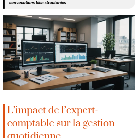
convocations bien structurées
L’impact de l’expert-
comptable sur la gestion
quotidienne