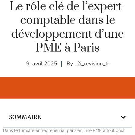
Le rôle clé de l’expert-
comptable dans le
développement d’une
PME à Paris
9. avril 2025
By
c2i_revision_fr
SOMMAIRE
Dans le tumulte entrepreneurial parisien, une PME a tout pour