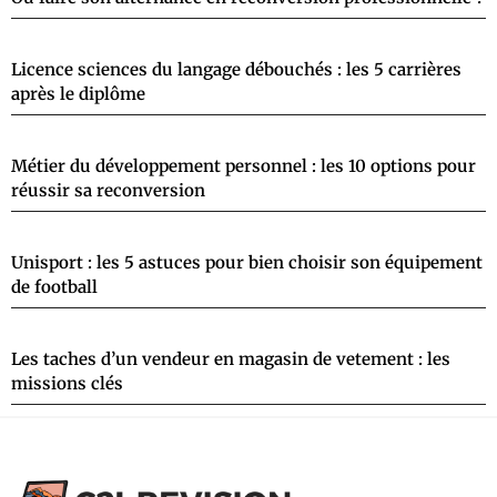
Licence sciences du langage débouchés : les 5 carrières
après le diplôme
Métier du développement personnel : les 10 options pour
réussir sa reconversion
Unisport : les 5 astuces pour bien choisir son équipement
de football
Les taches d’un vendeur en magasin de vetement : les
missions clés