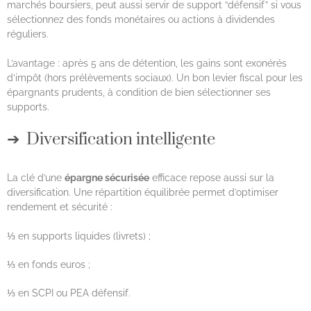
marchés boursiers, peut aussi servir de support “défensif” si vous
sélectionnez des fonds monétaires ou actions à dividendes
réguliers.
L’avantage : après 5 ans de détention, les gains sont exonérés
d’impôt (hors prélèvements sociaux). Un bon levier fiscal pour les
épargnants prudents, à condition de bien sélectionner ses
supports.
Diversification intelligente
La clé d’une
épargne sécurisée
efficace repose aussi sur la
diversification. Une répartition équilibrée permet d’optimiser
rendement et sécurité :
⅓ en supports liquides (livrets) ;
⅓ en fonds euros ;
⅓ en SCPI ou PEA défensif.