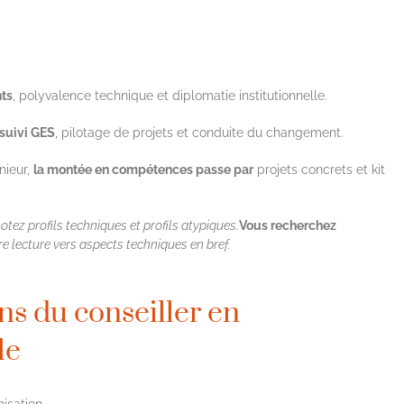
nts
, polyvalence technique et diplomatie institutionnelle.
 suivi GES
, pilotage de projets et conduite du changement.
nieur,
la montée en compétences passe par
projets concrets et kit
otez profils techniques et profils atypiques.
Vous recherchez
re lecture vers aspects techniques en bref.
ons du conseiller en
le