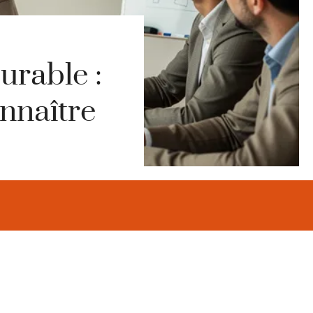
urable :
onnaître