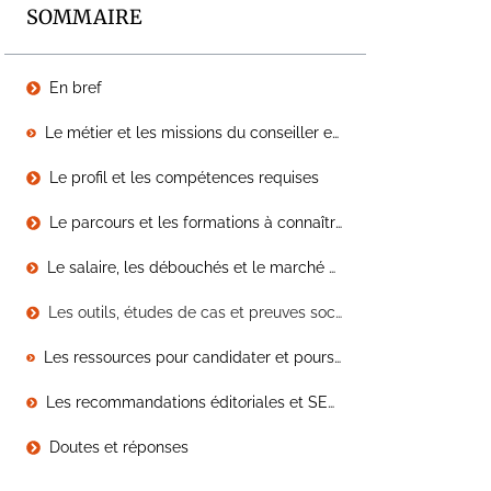
SOMMAIRE
En bref
Le métier et les missions du conseiller en développement durable
Le profil et les compétences requises
Le parcours et les formations à connaître
Le salaire, les débouchés et le marché de l’emploi
Les outils, études de cas et preuves sociales
Les ressources pour candidater et poursuivre sa montée en compétence
Les recommandations éditoriales et SEO pour la page
Doutes et réponses