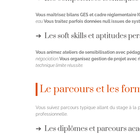
Vous maîtrisez bilans GES et cadre réglementaire I
eau.
Vous traitez parfois données null issues de sys
Les soft skills et aptitudes pe
Vous animez ateliers de sensibilisation avec pédag
négociation.
Vous organisez gestion de projet avec ri
technique limite réussite.
Le parcours et les for
Vous suivez parcours typique allant du stage à la 
professionnelle.
Les diplômes et parcours ac