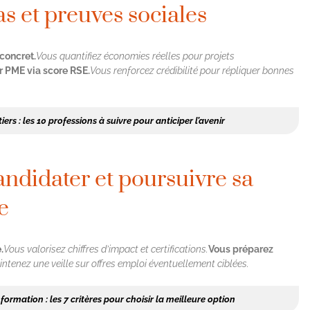
as et preuves sociales
concret.
Vous quantifiez économies réelles pour projets
r PME via score RSE.
Vous renforcez crédibilité pour répliquer bonnes
rs : les 10 professions à suivre pour anticiper l’avenir
andidater et poursuivre sa
e
.
Vous valorisez chiffres d’impact et certifications.
Vous préparez
ntenez une veille sur offres emploi éventuellement ciblées.
rmation : les 7 critères pour choisir la meilleure option