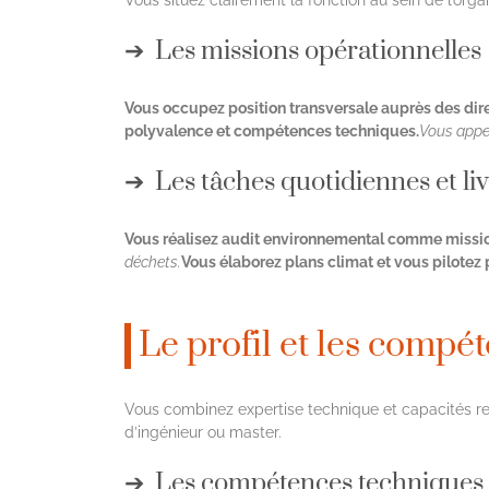
Vous situez clairement la fonction au sein de l’organ
Les missions opérationnelles
Vous occupez position transversale auprès des dire
polyvalence et compétences techniques.
Vous appel
Les tâches quotidiennes et li
Vous réalisez audit environnemental comme missio
déchets.
Vous élaborez plans climat et vous pilotez 
Le profil et les compé
Vous combinez expertise technique et capacités re
d’ingénieur ou master.
Les compétences techniques