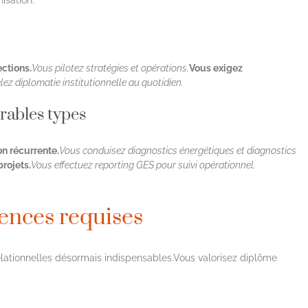
isation.
ctions.
Vous pilotez stratégies et opérations.
Vous exigez
ez diplomatie institutionnelle au quotidien.
vrables types
n récurrente.
Vous conduisez diagnostics énergétiques et diagnostics
projets.
Vous effectuez reporting GES pour suivi opérationnel.
tences requises
lationnelles désormais indispensables.Vous valorisez diplôme