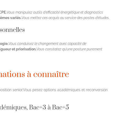
CPE.
Vous manipulez outils d’efficacité énergétique et diagnostics
tèmes variés.
Vous mettez ces acquis au service des postes d’études.
rsonnelles
ogie.
Vous conduisez le changement avec capacité de
gueur et priorisation.
Vous constatez qu’une posture purement
mations à connaître
position senior.Vous pesez options académiques et reconversion
adémiques, Bac+3 à Bac+5