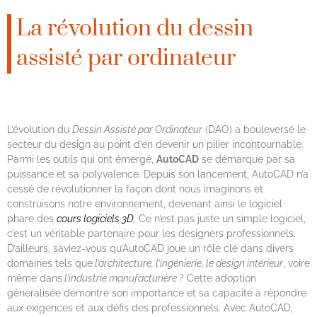
La révolution du dessin
assisté par ordinateur
L’évolution du
Dessin Assisté par Ordinateur
(DAO) a bouleversé le
secteur du design au point d’en devenir un pilier incontournable.
Parmi les outils qui ont émergé,
AutoCAD
se démarque par sa
puissance et sa polyvalence. Depuis son lancement, AutoCAD n’a
cessé de révolutionner la façon dont nous imaginons et
construisons notre environnement, devenant ainsi le logiciel
phare des
cours logiciels 3D
. Ce n’est pas juste un simple logiciel,
c’est un véritable partenaire pour les designers professionnels.
D’ailleurs, saviez-vous qu’AutoCAD joue un rôle clé dans divers
domaines tels que
l’architecture, l’ingénierie, le design intérieur
, voire
même dans
l’industrie manufacturière
? Cette adoption
généralisée démontre son importance et sa capacité à répondre
aux exigences et aux défis des professionnels. Avec AutoCAD,