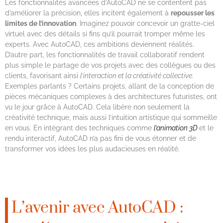
Les fonctionnalités avancées d’AutoCAD ne se contentent pas
d’améliorer la précision, elles incitent également à
repousser les
limites de l’innovation
. Imaginez pouvoir concevoir un gratte-ciel
virtuel avec des détails si fins qu’il pourrait tromper même les
experts. Avec AutoCAD, ces ambitions deviennent réalités.
D’autre part, les fonctionnalités de travail collaboratif rendent
plus simple le partage de vos projets avec des collègues ou des
clients, favorisant ainsi
l’interaction et la créativité collective.
Exemples parlants ? Certains projets, allant de la conception de
pièces mécaniques complexes à des architectures futuristes, ont
vu le jour grâce à AutoCAD. Cela libère non seulement la
créativité technique, mais aussi l’intuition artistique qui sommeille
en vous. En intégrant des techniques comme
l’animation 3D
et le
rendu interactif, AutoCAD n’a pas fini de vous étonner et de
transformer vos idées les plus audacieuses en réalité.
L’avenir avec AutoCAD :