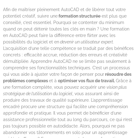
Afin de maîtriser pleinement AutoCAD et de libérer tout votre
potentiel créatif, suivre une
formation structurée
est plus que
conseillé, c’est essentiel. Pourquoi se contenter du minimum
quand on peut détenir toutes les clés en main ? Une formation
en AutoCAD peut faire la différence entre flirter avec les
possibilités du logiciel et en
devenir un utilisateur expert.
L’acquisition d’une telle compétence se traduit par des bénéfices
concrets : efficacité accrue, réduction des erreurs et créativité
démultipliée. Apprendre AutoCAD ne se limite pas seulement à
comprendre ses fonctionnalités techniques. C’est un processus
qui vous aide à ajuster votre façon de penser pour
résoudre des
problèmes complexes
et à
optimiser vos flux de travail.
Grâce à
une formation complète, vous pouvez acquérir une
vision plus
stratégique de l’utilisation du logiciel
, vous assurant ainsi de
produire des travaux de qualité supérieure. L’apprentissage
encadré procure une structure qui facilite une compréhension
approfondie et pratique. Il vous permet de bénéficier d’une
assistance professionnelle tout au long du parcours, ce qui n’est
pas toujours possible en autodidacte. Alors, pourquoi ne pas
abandonner vos tâtonnements en solo pour un apprentissage