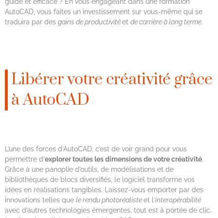
guidé et efficace ? En vous engageant dans une formation
AutoCAD, vous faites un investissement sur vous-même qui se
traduira par des
gains de productivité
et
de carrière à long terme
.
Libérer votre créativité grâce
à AutoCAD
L’une des forces d’AutoCAD, c’est de voir grand pour vous
permettre d’
explorer toutes les dimensions de votre créativité
.
Grâce à une panoplie d’outils, de modélisations et de
bibliothèques de blocs diversifiés, le logiciel transforme vos
idées en réalisations tangibles. Laissez-vous emporter par des
innovations telles que
le rendu photoréaliste
et l
‘interopérabilité
avec d’autres technologies émergentes, tout est à portée de clic.