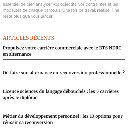
essentiel de bien analyser vos objectifs, vos contraintes et les
modalités de chaque parcours. Une fois ce travail réalisé, il ne
reste plus qu’à vous lancer.
ARTICLES RÉCENTS
Propulsez votre carrière commerciale avec le BTS NDRC
en alternance
Où faire son alternance en reconversion professionnelle ?
Licence sciences du langage débouchés : les 5 carrières
après le diplôme
Métier du développement personnel : les 10 options pour
réussir sa reconversion