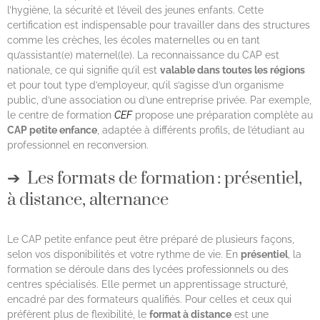
l’hygiène, la sécurité et l’éveil des jeunes enfants. Cette
certification est indispensable pour travailler dans des structures
comme les crèches, les écoles maternelles ou en tant
qu’assistant(e) maternel(le). La reconnaissance du CAP est
nationale, ce qui signifie qu’il est
valable dans toutes les régions
et pour tout type d’employeur, qu’il s’agisse d’un organisme
public, d’une association ou d’une entreprise privée. Par exemple,
le centre de formation
CEF
propose une préparation complète au
CAP petite enfance
, adaptée à différents profils, de l’étudiant au
professionnel en reconversion.
Les formats de formation : présentiel,
à distance, alternance
Le CAP petite enfance peut être préparé de plusieurs façons,
selon vos disponibilités et votre rythme de vie. En
présentiel
, la
formation se déroule dans des lycées professionnels ou des
centres spécialisés. Elle permet un apprentissage structuré,
encadré par des formateurs qualifiés. Pour celles et ceux qui
préfèrent plus de flexibilité, le
format à distance
est une