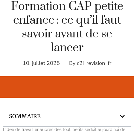
Formation CAP petite
enfance : ce qu’il faut
savoir avant de se
lancer
10. juillet 2025
By
c2i_revision_fr
SOMMAIRE
L’idée de travailler auprès des tout-petits séduit aujourd’hui de