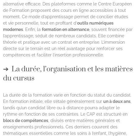
alternative efficace. Des plateformes comme le Centre Européen
de Formation proposent des cours en ligne accessibles à tout
moment. Ce mode d’apprentissage permet de concilier études
et vie personnelle, tout en profitant d’
outils numériques
modernes
. Enfin, la
formation en alternance
, souvent financée par
l’apprentissage, séduit de nombreux candidats. Elle combine
théorie et pratique avec un contrat en entreprise. L’immersion
directe sur le terrain est un réel avantage pour renforcer ses
compétences et faciliter l’insertion professionnelle.
La durée, l’organisation et les matières
du cursus
La durée de la formation varie en fonction du statut du candidat.
En formation initiale, elle s’étale généralement sur
un à deux ans
,
tandis qu’un candidat libre ou à distance pourra adapter le
rythme en fonction de ses contraintes. Le CAP est structuré en
blocs de compétences
, divisés entre matières générales et
enseignements professionnels. Ces derniers couvrent des
thématiques essentielles comme les soins à l’enfant, l’hygiène,