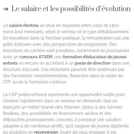
Le salaire et les possibilités d’évolution
Le
salaire d’entrée
se situe en moyenne entre 1 600 et 1 800
euros brut mensuels, selon le secteur et le type d’établissement.
En travaillant dans la fonction publique, la rémunération suit une
grille indiciaire avec des perspectives de progression. Des
évolutions de carrière sont possibles, notamment en poursuivant
avec un
concours ATSEM
, une
formation d’éducateur de jeunes
enfants
ou encore en accédant à un
poste de direction
dans une
structure d’accueil. Ces évolutions peuvent être soutenues par
des formations complémentaires, financées dans le cadre du
CPF ou de la formation continue.
Le CAP petite enfance représente une opportunité solide pour
s’insérer rapidement dans un secteur en demande, tout en
exerçant un métier tourné vers l’humain. Grâce à des formats
flexibles, des possibilités de financement variées et des
débouchés professionnels concrets, il constitue une solution
adaptée à de nombreux profils, qu’il s’agisse de jeunes diplômés
ou d’adultes en
reconversion
. Avant de vous engager, il est