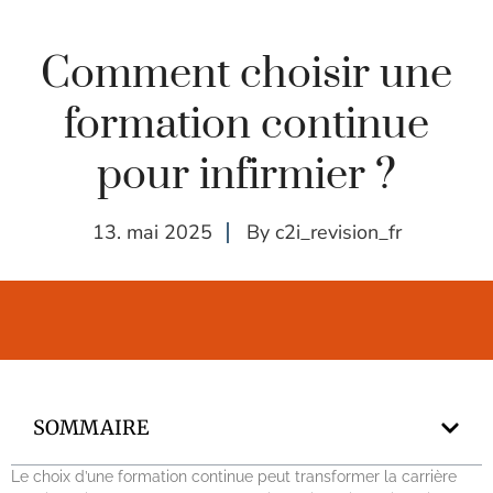
Comment choisir une
formation continue
pour infirmier ?
13. mai 2025
By
c2i_revision_fr
SOMMAIRE
Le choix d’une formation continue peut transformer la carrière