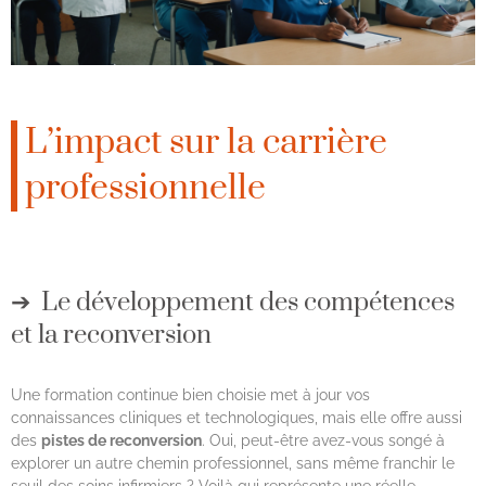
L’impact sur la carrière
professionnelle
Le développement des compétences
et la reconversion
Une formation continue bien choisie met à jour vos
connaissances cliniques et technologiques, mais elle offre aussi
des
pistes de reconversion
. Oui, peut-être avez-vous songé à
explorer un autre chemin professionnel, sans même franchir le
seuil des soins infirmiers ? Voilà qui représente une réelle