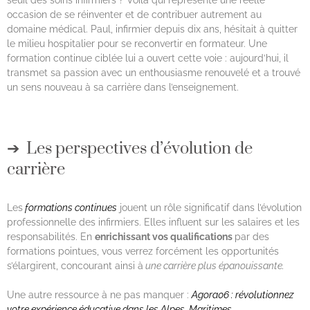
occasion de se réinventer et de contribuer autrement au
domaine médical. Paul, infirmier depuis dix ans, hésitait à quitter
le milieu hospitalier pour se reconvertir en formateur. Une
formation continue ciblée lui a ouvert cette voie : aujourd’hui, il
transmet sa passion avec un enthousiasme renouvelé et a trouvé
un sens nouveau à sa carrière dans l’enseignement.
Les perspectives d’évolution de
carrière
Les
formations continues
jouent un rôle significatif dans l’évolution
professionnelle des infirmiers. Elles influent sur les salaires et les
responsabilités. En
enrichissant vos qualifications
par des
formations pointues, vous verrez forcément les opportunités
s’élargirent, concourant ainsi à
une carrière plus épanouissante.
Une autre ressource à ne pas manquer :
Agora06 : révolutionnez
votre expérience éducative dans les Alpes-Maritimes