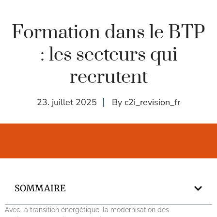
Formation dans le BTP
: les secteurs qui
recrutent
23. juillet 2025
By
c2i_revision_fr
SOMMAIRE
Avec la transition énergétique, la modernisation des