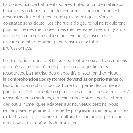
La conception de bâtiments sobres, l’intégration de matériaux
biosourcés ou la réduction de l’empreinte carbone imposent
désormais des pratiques techniques spécifiques. Vous le
constatez sans doute : les chantiers d’aujourd’hui ne requièrent
plus les mêmes méthodes ni les mêmes expertises qu’il y a dix
ans. Les compétences attendues évoluent, ainsi que les
enseignements pédagogiques transmis aux futurs
professionnels.
Les formations dans le BTP comportent dorénavant des notions
associées à l’efficacité énergétique ou à la gestion des
ressources. La maîtrise des dispositifs d’isolation thermique,
la
compréhension des systèmes de ventilation performants
ou
l’adoption de solutions bas carbone font partie des contenus
prioritaires. Cette orientation pousse les organismes spécialisés à
réinventer leurs modules, à revoir leurs approches et à intégrer
des outils numériques adaptés aux nouveaux besoins. Vous
remarquerez également une nette progression des programmes
mêlant savoir-faire manuel et culture technique élargie, en lien
direct avec les impératifs de transition.