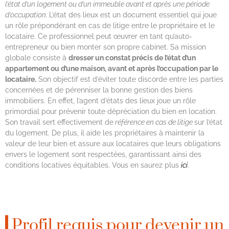
l’état d’un logement ou d’un immeuble avant et après une période
d’occupation.
L’état des lieux est un document essentiel qui joue
un rôle prépondérant en cas de litige entre le propriétaire et le
locataire. Ce professionnel peut œuvrer en tant qu’auto-
entrepreneur ou bien monter son propre cabinet. Sa mission
globale consiste à
dresser un constat précis de l’état d’un
appartement ou d’une maison, avant et après l’occupation par le
locataire.
Son objectif est d’éviter toute discorde entre les parties
concernées et de pérenniser la bonne gestion des biens
immobiliers. En effet, l’agent d’états des lieux joue un rôle
primordial pour prévenir toute dépréciation du bien en location.
Son travail sert effectivement de
référence en cas de litige
sur l’état
du logement. De plus, il aide les propriétaires à maintenir la
valeur de leur bien et assure aux locataires que leurs obligations
envers le logement sont respectées, garantissant ainsi des
conditions locatives équitables. Vous en saurez plus
ici
.
Profil requis pour devenir un