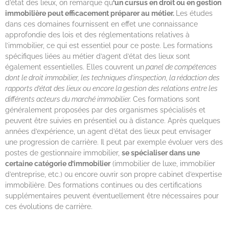
d’état des lieux, on remarque qu
‘un cursus en droit ou en gestion
immobilière peut efficacement préparer au métier.
Les études
dans ces domaines fournissent en effet une connaissance
approfondie des lois et des réglementations relatives à
l’immobilier, ce qui est essentiel pour ce poste. Les formations
spécifiques liées au métier d’agent d’état des lieux sont
également essentielles. Elles couvrent un
panel de compétences
dont le droit immobilier, les techniques d’inspection, la rédaction des
rapports d’état des lieux ou encore la gestion des relations entre les
différents acteurs du marché immobilier.
Ces formations sont
généralement proposées par des organismes spécialisés et
peuvent être suivies en présentiel ou à distance. Après quelques
années d’expérience, un agent d’état des lieux peut envisager
une progression de carrière. Il peut par exemple évoluer vers des
postes de gestionnaire immobilier,
se spécialiser dans une
certaine catégorie d’immobilier
(immobilier de luxe, immobilier
d’entreprise, etc.) ou encore ouvrir son propre cabinet d’expertise
immobilière. Des formations continues ou des certifications
supplémentaires peuvent éventuellement être nécessaires pour
ces évolutions de carrière.