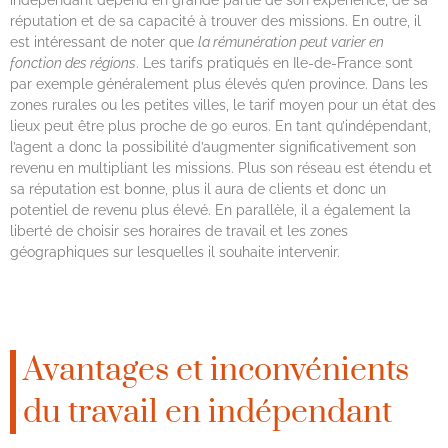
indépendant dépend en grande partie de son expérience, de sa
réputation et de sa capacité à trouver des missions. En outre, il
est intéressant de noter que
la rémunération peut varier en
fonction des régions
. Les tarifs pratiqués en Ile-de-France sont
par exemple généralement plus élevés qu’en province. Dans les
zones rurales ou les petites villes, le tarif moyen pour un état des
lieux peut être plus proche de 90 euros. En tant qu’indépendant,
l’agent a donc la possibilité d’augmenter significativement son
revenu en multipliant les missions. Plus son réseau est étendu et
sa réputation est bonne, plus il aura de clients et donc un
potentiel de revenu plus élevé. En parallèle, il a également la
liberté de choisir ses horaires de travail et les zones
géographiques sur lesquelles il souhaite intervenir.
Avantages et inconvénients
du travail en indépendant