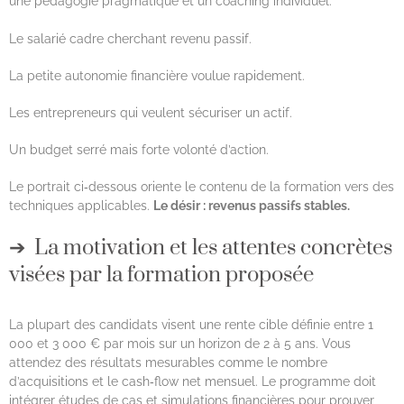
une pédagogie pragmatique et un coaching individuel.
Le salarié cadre cherchant revenu passif.
La petite autonomie financière voulue rapidement.
Les entrepreneurs qui veulent sécuriser un actif.
Un budget serré mais forte volonté d’action.
Le portrait ci‑dessous oriente le contenu de la formation vers des
techniques applicables.
Le désir : revenus passifs stables.
La motivation et les attentes concrètes
visées par la formation proposée
La plupart des candidats visent une rente cible définie entre 1
000 et 3 000 € par mois sur un horizon de 2 à 5 ans. Vous
attendez des résultats mesurables comme le nombre
d’acquisitions et le cash‑flow net mensuel. Le programme doit
intégrer études de cas et simulations financières pour prouver