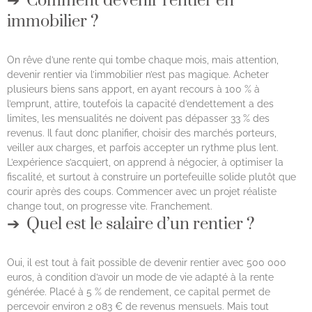
Comment devenir rentier en
immobilier ?
On rêve d’une rente qui tombe chaque mois, mais attention,
devenir rentier via l’immobilier n’est pas magique. Acheter
plusieurs biens sans apport, en ayant recours à 100 % à
l’emprunt, attire, toutefois la capacité d’endettement a des
limites, les mensualités ne doivent pas dépasser 33 % des
revenus. Il faut donc planifier, choisir des marchés porteurs,
veiller aux charges, et parfois accepter un rythme plus lent.
L’expérience s’acquiert, on apprend à négocier, à optimiser la
fiscalité, et surtout à construire un portefeuille solide plutôt que
courir après des coups. Commencer avec un projet réaliste
change tout, on progresse vite. Franchement.
Quel est le salaire d’un rentier ?
Oui, il est tout à fait possible de devenir rentier avec 500 000
euros, à condition d’avoir un mode de vie adapté à la rente
générée. Placé à 5 % de rendement, ce capital permet de
percevoir environ 2 083 € de revenus mensuels. Mais tout