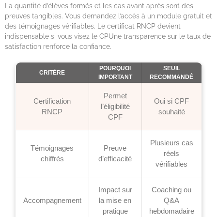
La quantité d’élèves formés et les cas avant après sont des
preuves tangibles. Vous demandez l’accès à un module gratuit et
des témoignages vérifiables. Le certificat RNCP devient
indispensable si vous visez le CPUne transparence sur le taux de
satisfaction renforce la confiance.
POURQUOI
SEUIL
CRITÈRE
IMPORTANT
RECOMMANDÉ
Permet
Certification
Oui si CPF
l’éligibilité
RNCP
souhaité
CPF
Plusieurs cas
Témoignages
Preuve
réels
chiffrés
d’efficacité
vérifiables
Impact sur
Coaching ou
Accompagnement
la mise en
Q&A
pratique
hebdomadaire