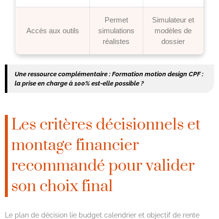
Permet
Simulateur et
Accès aux outils
simulations
modèles de
réalistes
dossier
Une ressource complémentaire :
Formation motion design CPF :
la prise en charge à 100% est-elle possible ?
Les critères décisionnels et
montage financier
recommandé pour valider
son choix final
Le plan de décision lie budget calendrier et objectif de rente