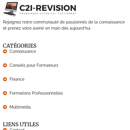
Rejoignez notre communauté de passionnés de la connaissance
et prenez votre avenir en main dès aujourd’hui.
CATÉGORIES
Connaissance
Conseils pour Formateurs
Finance
Formations Professionnelles
Multimédia
LIENS UTILES
Contact