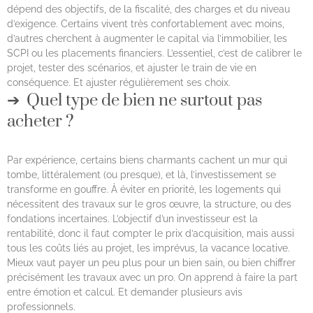
dépend des objectifs, de la fiscalité, des charges et du niveau
d’exigence. Certains vivent très confortablement avec moins,
d’autres cherchent à augmenter le capital via l’immobilier, les
SCPI ou les placements financiers. L’essentiel, c’est de calibrer le
projet, tester des scénarios, et ajuster le train de vie en
conséquence. Et ajuster régulièrement ses choix.
Quel type de bien ne surtout pas
acheter ?
Par expérience, certains biens charmants cachent un mur qui
tombe, littéralement (ou presque), et là, l’investissement se
transforme en gouffre. À éviter en priorité, les logements qui
nécessitent des travaux sur le gros œuvre, la structure, ou des
fondations incertaines. L’objectif d’un investisseur est la
rentabilité, donc il faut compter le prix d’acquisition, mais aussi
tous les coûts liés au projet, les imprévus, la vacance locative.
Mieux vaut payer un peu plus pour un bien sain, ou bien chiffrer
précisément les travaux avec un pro. On apprend à faire la part
entre émotion et calcul. Et demander plusieurs avis
professionnels.