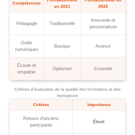
Formationneur
Formationneur en
Compétences
en 2021
2025
Innovante et
Pédagogie
Traditionnelle
personnalisée
Outils
Basique
Avancé
numériques
Écoute et
Optionnel
Essentiel
empathie
Critères d’évaluation de la qualité des formations et des
formateurs
Critères
Importance
Retours d’anciens
Élevé
participants