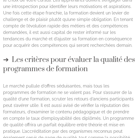
le choix de votre cursus. Les apprenants doivent s’engager dans
une introspection pour identifier leurs motivations et aspirations.
Une fois cette étape franchie, la formation devient un levier de
challenge et de plaisir plutôt qu’une simple obligation. En tenant
compte de l’évolution rapide des métiers et des compétences
demandées, il est aussi capital de rester informé sur les
tendances du marché et d’ajuster sa formation en conséquence
pour acquérir des compétences qui seront recherchées demain.
Les critères pour évaluer la qualité des
programmes de formation
Le marché pullule d’offres séduisantes, mais tous les
programmes de formation ne se valent pas. Pour s’assurer de la
qualité d’une formation, scruter les retours d’anciens participants
peut s’avérer utile. Il est aussi avisé de vérifier la réputation des
formateurs, d’examiner le contenu pédagogique et de prendre
en compte le taux d’employabilité des diplômés. Un programme
de qualité offrira un parfait équilibre entre théorie et mise en
pratique. L’accréditation par des organismes reconnus peut
également servir de gage de qualité, tout comme la possibilité