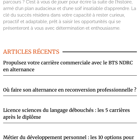
parcours ? C’est à vous de jouer pour écrire la suite de l’histoire,
armé d’un plan audacieux et d’une soif insatiable d’apprendre. La
clé du succès résidera dans votre capacité à rester curieux,
proactif et adaptable, prêt à saisir les opportunités qui se
présenteront à vous avec détermination et enthousiasme.
ARTICLES RÉCENTS
Propulsez votre carrière commerciale avec le BTS NDRC
en alternance
Où faire son alternance en reconversion professionnelle ?
Licence sciences du langage débouchés : les 5 carrières
après le diplôme
Métier du développement personnel : les 10 options pour