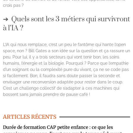
crois pas ?
Quels sont les 3 métiers qui survivront
à l’IA ?
L’IA qui nous remplace, c’est un peu le fantôme qui hante l’open
space, non ? Bill Gates a son idée sur la question et ça rassure un
peu. Pour lui, il y a trois secteurs qui vont tenir bon, les soins
humains, l’énergie et la biologie. Pourquoi ? Parce que l’empathie
d’un soignant ou la complexité pure du vivant, ça ne se code pas
si facilement. Bon, il faudra sans doute passer la seconde et
envisager une reconversion adaptée pour rester dans le coup.
C’est un challenge collectif de s’adapter à ces machines qui
bossent sans jamais prendre de pause café !
ARTICLES RÉCENTS
Durée de formation CAP petite enfance : ce que les