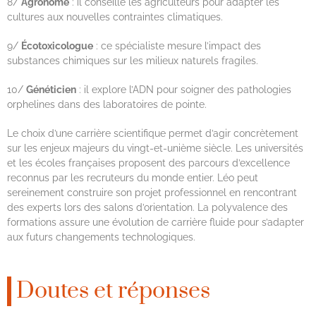
8/
Agronome
: il conseille les agriculteurs pour adapter les
cultures aux nouvelles contraintes climatiques.
9/
Écotoxicologue
: ce spécialiste mesure l’impact des
substances chimiques sur les milieux naturels fragiles.
10/
Généticien
: il explore l’ADN pour soigner des pathologies
orphelines dans des laboratoires de pointe.
Le choix d’une carrière scientifique permet d’agir concrètement
sur les enjeux majeurs du vingt-et-unième siècle. Les universités
et les écoles françaises proposent des parcours d’excellence
reconnus par les recruteurs du monde entier. Léo peut
sereinement construire son projet professionnel en rencontrant
des experts lors des salons d’orientation. La polyvalence des
formations assure une évolution de carrière fluide pour s’adapter
aux futurs changements technologiques.
Doutes et réponses