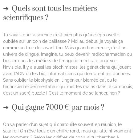
Quels sont tous les métiers
scientifiques ?
Tu savais que la science c’est bien plus qu’une éprouvette
oubliée sur un coin de paillasse ? Moi au début, je voyais ça
comme un truc de savant fou. Mais quand on creuse, c’est un
univers de dingue. Imagine, tu peux devenir radiopharmacien ou
bosser dans les métiers de l’imagerie médicale pour voir
l’invisible. Il y a aussi les biochimistes, les généticiens qui jouent
avec l’ADN ou les bio, informaticiens qui domptent les données.
Sans oublier le biophysicien, l’ingénieur biomédical ou le
technicien expérimentateur qui met les mains dans le cambouis,
c’est un sacré puzzle ! C’est le moment de se lancer, non ?
Qui gagne 7000 € par mois ?
On va parler d’un sujet qui chatouille souvent en réunion, le
salaire ! On rêve tous d’un chiffre rond, mais qui atteint vraiment
les sommets ? Selon les chiffres de 2026, si tu cherches à