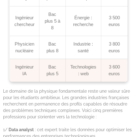
Bac
Ingénieur
Énergie :
3 500
plus 5 à
chercheur
recherche
euros
8
Physicien
Bac
Industrie :
3 800
nucléaire
plus 8
santé
euros
Ingénieur
Bac
Technologies
3 600
IA
plus 5
: web
euros
Le domaine de la physique fondamentale reste une valeur sûre
pour les étudiants ambitieux. Les grandes industries françaises
recherchent en permanence des profils capables de résoudre
des problèmes techniques complexes. Voici cinq premières
professions pour s’orienter vers la technologie :
1/
Data analyst
: cet expert traite les données pour optimiser les
performances des entreprises technologiques.