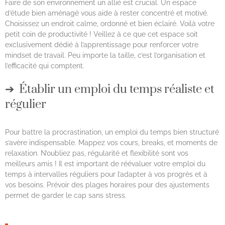
Faire de son environnement un allié est crucial. Un espace
d’étude bien aménagé vous aide à rester concentré et motivé.
Choisissez un endroit calme, ordonné et bien éclairé. Voilà votre
petit coin de productivité ! Veillez à ce que cet espace soit
exclusivement dédié à l’apprentissage pour renforcer votre
mindset de travail. Peu importe la taille, c’est l’organisation et
l’efficacité qui comptent.
Établir un emploi du temps réaliste et
régulier
Pour battre la procrastination, un emploi du temps bien structuré
s’avère indispensable. Mappez vos cours, breaks, et moments de
relaxation. N’oubliez pas, régularité et flexibilité sont vos
meilleurs amis ! Il est important de réévaluer votre emploi du
temps à intervalles réguliers pour l’adapter à vos progrès et à
vos besoins. Prévoir des plages horaires pour des ajustements
permet de garder le cap sans stress.