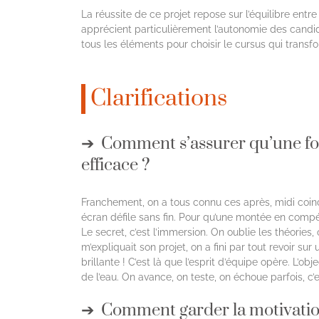
La réussite de ce projet repose sur l’équilibre entr
apprécient particulièrement l’autonomie des candi
tous les éléments pour choisir le cursus qui transf
Clarifications
Comment s’assurer qu’une fo
efficace ?
Franchement, on a tous connu ces après, midi coinc
écran défile sans fin. Pour qu’une montée en compét
Le secret, c’est l’immersion. On oublie les théories, 
m’expliquait son projet, on a fini par tout revoir sur 
brillante ! C’est là que l’esprit d’équipe opère. L’o
de l’eau. On avance, on teste, on échoue parfois, c’
Comment garder la motivation