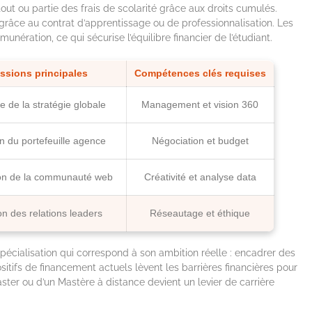
t ou partie des frais de scolarité grâce aux droits cumulés.
 grâce au contrat d’apprentissage ou de professionnalisation. Les
unération, ce qui sécurise l’équilibre financier de l’étudiant.
ssions principales
Compétences clés requises
e de la stratégie globale
Management et vision 360
n du portefeuille agence
Négociation et budget
on de la communauté web
Créativité et analyse data
on des relations leaders
Réseautage et éthique
spécialisation qui correspond à son ambition réelle : encadrer des
sitifs de financement actuels lèvent les barrières financières pour
aster ou d’un Mastère à distance devient un levier de carrière