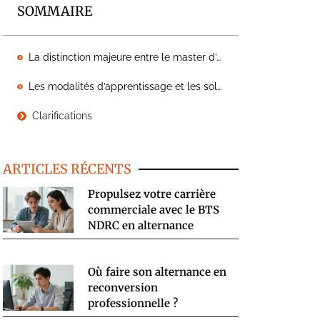
SOMMAIRE
La distinction majeure entre le master d’état et le mastère professionnel
Les modalités d’apprentissage et les solutions de financement disponibles
Clarifications
ARTICLES RÉCENTS
Propulsez votre carrière
commerciale avec le BTS
NDRC en alternance
Où faire son alternance en
reconversion
professionnelle ?