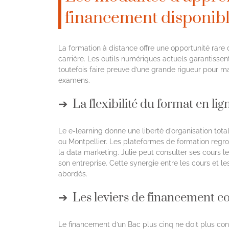
financement disponib
La formation à distance offre une opportunité rar
carrière. Les outils numériques actuels garantisse
toutefois faire preuve d’une grande rigueur pour ma
examens.
La flexibilité du format en lig
Le e-learning donne une liberté d’organisation t
ou Montpellier. Les plateformes de formation regro
la data marketing. Julie peut consulter ses cours l
son entreprise. Cette synergie entre les cours et 
abordés.
Les leviers de financement c
Le financement d’un Bac plus cinq ne doit plus cons