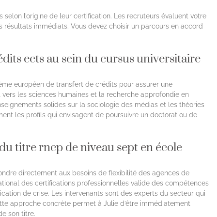
 selon l’origine de leur certification. Les recruteurs évaluent votre
es résultats immédiats. Vous devez choisir un parcours en accord
its ects au sein du cursus universitaire
stème européen de transfert de crédits pour assurer une
nt vers les sciences humaines et la recherche approfondie en
seignements solides sur la sociologie des médias et les théories
ment les profils qui envisagent de poursuivre un doctorat ou de
u titre rncp de niveau sept en école
pondre directement aux besoins de flexibilité des agences de
ational des certifications professionnelles valide des compétences
ation de crise. Les intervenants sont des experts du secteur qui
ette approche concrète permet à Julie d’être immédiatement
e son titre.