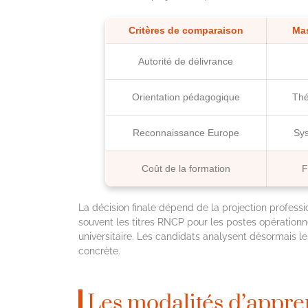
Critères de comparaison
Mas
Autorité de délivrance
Orientation pédagogique
Thé
Reconnaissance Europe
Sy
Coût de la formation
F
La décision finale dépend de la projection professi
souvent les titres RNCP pour les postes opérationne
universitaire. Les candidats analysent désormais le
concrète.
Les modalités d’appren