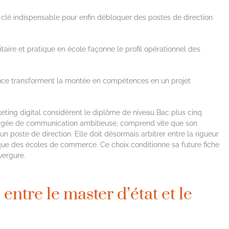
a clé indispensable pour enfin débloquer des postes de direction
sitaire et pratique en école façonne le profil opérationnel des
rnance transforment la montée en compétences en un projet
eting digital considèrent le diplôme de niveau Bac plus cinq
chargée de communication ambitieuse, comprend vite que son
un poste de direction. Elle doit désormais arbitrer entre la rigueur
que des écoles de commerce. Ce choix conditionne sa future fiche
vergure.
entre le master d’état et le