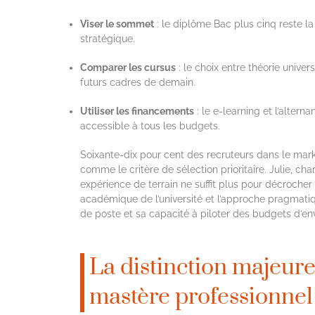
Viser le sommet
: le diplôme Bac plus cinq reste l
stratégique.
Comparer les cursus
: le choix entre théorie univer
futurs cadres de demain.
Utiliser les financements
: le e-learning et l’alte
accessible à tous les budgets.
Soixante-dix pour cent des recruteurs dans le mark
comme le critère de sélection prioritaire. Julie, 
expérience de terrain ne suffit plus pour décrocher 
académique de l’université et l’approche pragmati
de poste et sa capacité à piloter des budgets d’en
La distinction majeure 
mastère professionnel