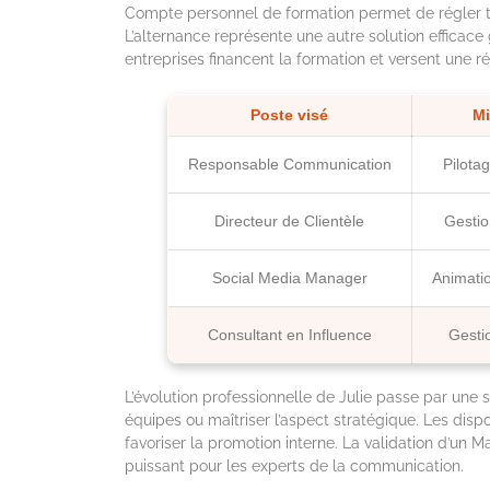
Compte personnel de formation permet de régler tou
L’alternance représente une autre solution efficace
entreprises financent la formation et versent une rém
Poste visé
Mi
Responsable Communication
Pilotag
Directeur de Clientèle
Gestio
Social Media Manager
Animati
Consultant en Influence
Gesti
L’évolution professionnelle de Julie passe par une 
équipes ou maîtriser l’aspect stratégique. Les dispo
favoriser la promotion interne. La validation d’un M
puissant pour les experts de la communication.