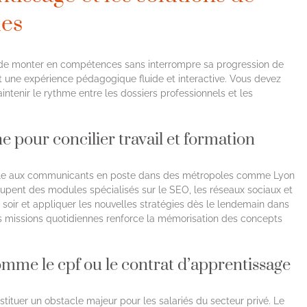
les
e de monter en compétences sans interrompre sa progression de
nt une expérience pédagogique fluide et interactive. Vous devez
intenir le rythme entre les dossiers professionnels et les
ne pour concilier travail et formation
otale aux communicants en poste dans des métropoles comme Lyon
upent des modules spécialisés sur le SEO, les réseaux sociaux et
e soir et appliquer les nouvelles stratégies dès le lendemain dans
les missions quotidiennes renforce la mémorisation des concepts
omme le cpf ou le contrat d’apprentissage
tituer un obstacle majeur pour les salariés du secteur privé. Le