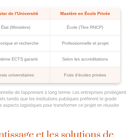
ter de l’Université
Mastère en École Privée
État (Ministère)
École (Titre RNCP)
orique et recherche
Professionnelle et projet
stème ECTS garanti
Selon les accréditations
rais universitaires
Frais d’écoles privées
onnelle de l’apprenant à long terme. Les entreprises privilégient
ls tandis que les institutions publiques préfèrent le grade
s aspects logistiques pour transformer ce projet en réussite
tissage et les solutions de