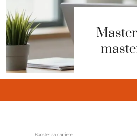
Master
master
Booster sa carrière