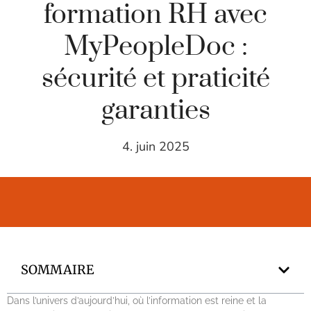
formation RH avec
MyPeopleDoc :
sécurité et praticité
garanties
4. juin 2025
SOMMAIRE
Dans l’univers d’aujourd’hui, où l’information est reine et la