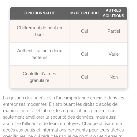
AUTRES
FONCTIONNALITÉ
MYPEOPLEDOC
SOLUTIONS
Chiffrement de bout en
Oui
Partiel
bout
Authentification à deux
Oui
Varie
facteurs
Contrôle d’accès
Oui
Non
granulaire
La gestion des accès est d’une importance cruciale dans les
entreprises modernes. En attribuant les droits d’accès de
manière précise et ciblée, les organisations peuvent non
seulement améliorer la sécurité des données, mais aussi
accroître l’efficacité de leurs employés. Chaque utilisateur a
accès aux outils et informations pertinents pour leurs tâches
spécifiques, ce qui réduit le risque de confusion et d’erreurs.