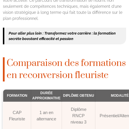
votre activité. Ce parcours de transformation se nourrit non
seulement de compétences techniques, mais également d’une
vision stratégique à long terme qui fait toute la différence sur le
plan professionnel.
Pour aller plus loin :
Transformez votre carrière : la formation
secrète boostant efficacité et passion
Comparaison des formations
en reconversion fleuriste
DURÉE
FORMATION
DIPLÔME OBTENU
MODALITÉ
APPROXIMATIVE
Diplôme
CAP
1 an en
RNCP
Présentiel/Alte
Fleuriste
alternance
niveau 3