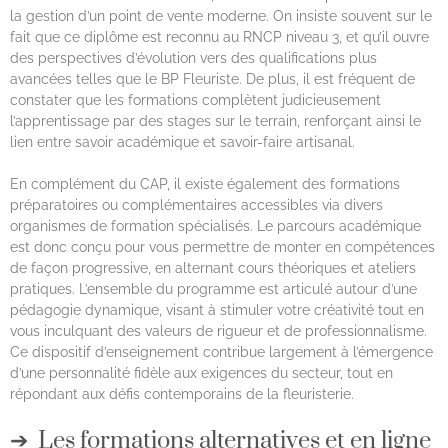
la gestion d’un point de vente moderne. On insiste souvent sur le
fait que ce diplôme est reconnu au RNCP niveau 3, et qu’il ouvre
des perspectives d’évolution vers des qualifications plus
avancées telles que le BP Fleuriste. De plus, il est fréquent de
constater que les formations complètent judicieusement
l’apprentissage par des stages sur le terrain, renforçant ainsi le
lien entre savoir académique et savoir-faire artisanal.
En complément du CAP, il existe également des formations
préparatoires ou complémentaires accessibles via divers
organismes de formation spécialisés. Le parcours académique
est donc conçu pour vous permettre de monter en compétences
de façon progressive, en alternant cours théoriques et ateliers
pratiques. L’ensemble du programme est articulé autour d’une
pédagogie dynamique, visant à stimuler votre créativité tout en
vous inculquant des valeurs de rigueur et de professionnalisme.
Ce dispositif d’enseignement contribue largement à l’émergence
d’une personnalité fidèle aux exigences du secteur, tout en
répondant aux défis contemporains de la fleuristerie.
Les formations alternatives et en ligne