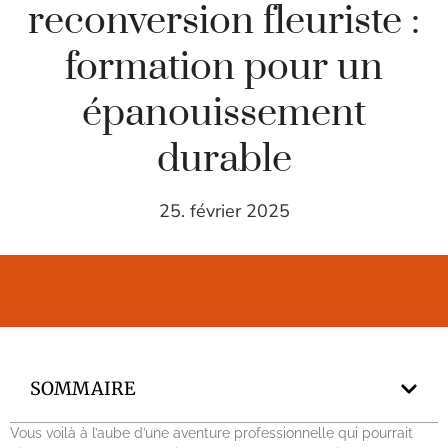
reconversion fleuriste :
formation pour un
épanouissement
durable
25. février 2025
SOMMAIRE
Vous voilà à l’aube d’une aventure professionnelle qui pourrait