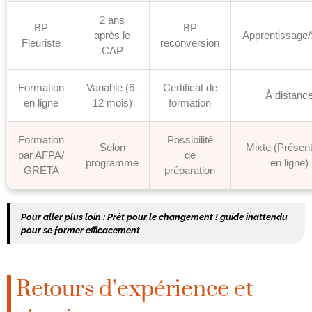
2 ans
BP
BP
après le
Apprentissage/
Fleuriste
reconversion
CAP
Formation
Variable (6-
Certificat de
À distanc
en ligne
12 mois)
formation
Formation
Possibilité
Selon
Mixte (Présenti
par AFPA/
de
programme
en ligne)
GRETA
préparation
Pour aller plus loin :
Prêt pour le changement ! guide inattendu
pour se former efficacement
Retours d’expérience et