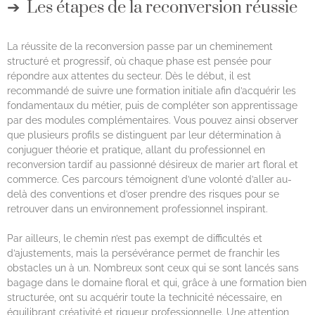
Les étapes de la reconversion réussie
La réussite de la reconversion passe par un cheminement
structuré et progressif, où chaque phase est pensée pour
répondre aux attentes du secteur. Dès le début, il est
recommandé de suivre une formation initiale afin d’acquérir les
fondamentaux du métier, puis de compléter son apprentissage
par des modules complémentaires. Vous pouvez ainsi observer
que plusieurs profils se distinguent par leur détermination à
conjuguer théorie et pratique, allant du professionnel en
reconversion tardif au passionné désireux de marier art floral et
commerce. Ces parcours témoignent d’une volonté d’aller au-
delà des conventions et d’oser prendre des risques pour se
retrouver dans un environnement professionnel inspirant.
Par ailleurs, le chemin n’est pas exempt de difficultés et
d’ajustements, mais la persévérance permet de franchir les
obstacles un à un. Nombreux sont ceux qui se sont lancés sans
bagage dans le domaine floral et qui, grâce à une formation bien
structurée, ont su acquérir toute la technicité nécessaire, en
équilibrant créativité et rigueur professionnelle. Une attention