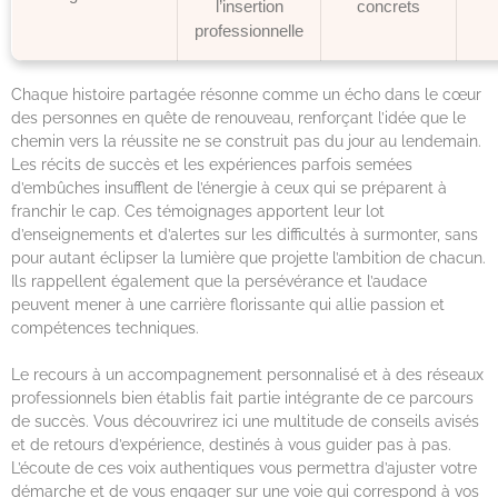
l’insertion
concrets
professionnelle
Chaque histoire partagée résonne comme un écho dans le cœur
des personnes en quête de renouveau, renforçant l’idée que le
chemin vers la réussite ne se construit pas du jour au lendemain.
Les récits de succès et les expériences parfois semées
d’embûches insufflent de l’énergie à ceux qui se préparent à
franchir le cap. Ces témoignages apportent leur lot
d’enseignements et d’alertes sur les difficultés à surmonter, sans
pour autant éclipser la lumière que projette l’ambition de chacun.
Ils rappellent également que la persévérance et l’audace
peuvent mener à une carrière florissante qui allie passion et
compétences techniques.
Le recours à un accompagnement personnalisé et à des réseaux
professionnels bien établis fait partie intégrante de ce parcours
de succès. Vous découvrirez ici une multitude de conseils avisés
et de retours d’expérience, destinés à vous guider pas à pas.
L’écoute de ces voix authentiques vous permettra d’ajuster votre
démarche et de vous engager sur une voie qui correspond à vos