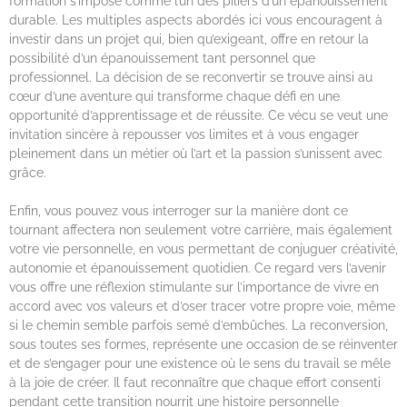
formation s’impose comme l’un des piliers d’un épanouissement
durable. Les multiples aspects abordés ici vous encouragent à
investir dans un projet qui, bien qu’exigeant, offre en retour la
possibilité d’un épanouissement tant personnel que
professionnel. La décision de se reconvertir se trouve ainsi au
cœur d’une aventure qui transforme chaque défi en une
opportunité d’apprentissage et de réussite. Ce vécu se veut une
invitation sincère à repousser vos limites et à vous engager
pleinement dans un métier où l’art et la passion s’unissent avec
grâce.
Enfin, vous pouvez vous interroger sur la manière dont ce
tournant affectera non seulement votre carrière, mais également
votre vie personnelle, en vous permettant de conjuguer créativité,
autonomie et épanouissement quotidien. Ce regard vers l’avenir
vous offre une réflexion stimulante sur l’importance de vivre en
accord avec vos valeurs et d’oser tracer votre propre voie, même
si le chemin semble parfois semé d’embûches. La reconversion,
sous toutes ses formes, représente une occasion de se réinventer
et de s’engager pour une existence où le sens du travail se mêle
à la joie de créer. Il faut reconnaître que chaque effort consenti
pendant cette transition nourrit une histoire personnelle