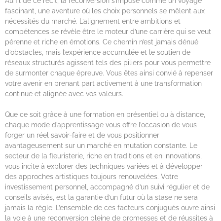
Au fil de ce récit, la reconversion s’impose comme un voyage
fascinant, une aventure où les choix personnels se mêlent aux
nécessités du marché. L’alignement entre ambitions et
compétences se révèle être le moteur d’une carrière qui se veut
pérenne et riche en émotions. Ce chemin n’est jamais dénué
d’obstacles, mais l’expérience accumulée et le soutien de
réseaux structurés agissent tels des piliers pour vous permettre
de surmonter chaque épreuve. Vous êtes ainsi convié à repenser
votre avenir en prenant part activement à une transformation
continue et alignée avec vos valeurs.
Que ce soit grâce à une formation en présentiel ou à distance,
chaque mode d’apprentissage vous offre l’occasion de vous
forger un réel savoir-faire et de vous positionner
avantageusement sur un marché en mutation constante. Le
secteur de la fleuristerie, riche en traditions et en innovations,
vous incite à explorer des techniques variées et à développer
des approches artistiques toujours renouvelées. Votre
investissement personnel, accompagné d’un suivi régulier et de
conseils avisés, est la garantie d’un futur où la stase ne sera
jamais la règle. L’ensemble de ces facteurs conjugués ouvre ainsi
la voie à une reconversion pleine de promesses et de réussites à