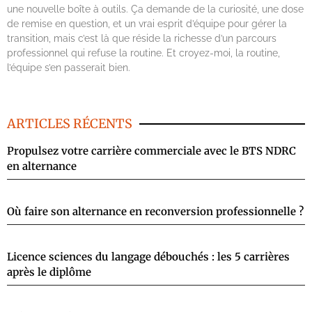
une nouvelle boîte à outils. Ça demande de la curiosité, une dose
de remise en question, et un vrai esprit d’équipe pour gérer la
transition, mais c’est là que réside la richesse d’un parcours
professionnel qui refuse la routine. Et croyez-moi, la routine,
l’équipe s’en passerait bien.
ARTICLES RÉCENTS
Propulsez votre carrière commerciale avec le BTS NDRC
en alternance
Où faire son alternance en reconversion professionnelle ?
Licence sciences du langage débouchés : les 5 carrières
après le diplôme