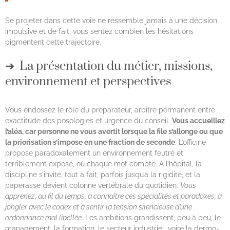
Se projeter dans cette voie ne ressemble jamais à une décision
impulsive et de fait, vous sentez combien les hésitations
pigmentent cette trajectoire.
La présentation du métier, missions,
environnement et perspectives
Vous endossez le rôle du préparateur, arbitre permanent entre
exactitude des posologies et urgence du conseil.
Vous accueillez
l’aléa, car personne ne vous avertit lorsque la file s’allonge ou que
la priorisation s’impose en une fraction de seconde
. L’officine
propose paradoxalement un environnement feutré et
terriblement exposé, où chaque mot compte. A l’hôpital, la
discipline s’invite, tout à fait, parfois jusqu’à la rigidité, et la
paperasse devient colonne vertébrale du quotidien.
Vous
apprenez, au fil du temps, à connaître ces spécialités et paradoxes, à
jongler avec le codex et à sentir la tension silencieuse d’une
ordonnance mal libellée
. Les ambitions grandissent, peu à peu, le
management, la formation, le secteur industriel, voire la dermo-