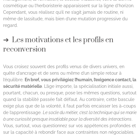
cosmétique ou l’herboristerie apparaissent sur la ligne d’horizon.
Cependant, vous réalisez qu’il ne s’agit jamais de routine, ni
même de lassitude, mais bien d’une mutation progressive du
regard.
Les motivations et les profils en
reconversion
Vous croisez souvent des profils venus de divers univers, en
quête d’ancrage et de sens ou même d’un simple retour à
l’équilibre.
En bref, vous privilégiez l’humain, l’exigence contact, la
sécurité matérielle
. L’âge importe, la spécialisation initiale aussi,
pourtant, chacun, ou presque, pose les mêmes questions, surtout
quand la stabilité passée fait défaut. Au contraire, cette bascule
exige plus que de la volonté, il faut parfois encaisser les à-coups
de l’apprentissage.
Le socle du métier, c’est la technique qui se marie
à une curiosité presque insatiable pour la diversité des interactions
.
Vous, surtout, vous questionnez sur vos appétences profondes et
sur la capacité à rebondir face aux contraintes non négociables.