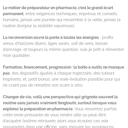
Le métier de préparateur en pharmacie, c’est le grand écart
permanent
, entre exigences techniques, imprévus et conseils
humains, jamais une journée qui ressemble à la veille, jamais la
routine (bonjour la stabilité vaporeuse).
La reconversion ouvre la porte à toutes les énergies
: profils
venus d’horizons divers, âges variés, soif de sens, besoin
d’ancrage, et toujours la même question, suis-je prêt à réinventer
mon quotidien.
Formation, financement, progression : la boîte à outils ne manque
pas
, des dispositifs ajustés à chaque trajectoire, des tuteurs
inspirants, et, petit bonus, une vraie évolution possible pour qui
ne craint pas de remettre son score à zéro.
Changer de vie, voilà une perspective qui grignote souvent la
routine sans jamais vraiment l’engloutir, surtout lorsque vous
explorez la préparation en pharmacie
. Vous ressentez parfois
cette envie pressante de vous rendre utile ou peut-être
d’acquérir l’estime retrouvée, alors vous écoutez ces voix
rassurantes dans une officine, sans mesurer les assonances