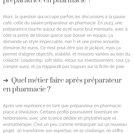
préparatrice en pharmacie ?
Alors, la question qui occupe parfois les discussions à la pause
café, celle du salaire préparateur en pharmacie. En 2023, une
préparatrice touche autour de 2076 euros brut mensuels, avec à
côté la prime de blouse (parce que bosser en équipe, ça
demande un style impeccable, non ?) et une prime annuelle
d’environ 80 euros. Ce n’est peut-être pas le jackpot, mais ça
permet d’aligner objectifs, stabilité, et missions variées au sein du
collectif. Leadership, soft skills, retour sur investissement : tout ça
compte aussi, et ça n’apparaît pas toujours sur la fiche de paie.
Quel métier faire après préparateur
en pharmacie ?
Après une expérience en tant que préparateur en pharmacie,
place à l’évolution. Certains profils poursuivent l’aventure en
herboristerie, avec une licence dédiée en phytothérapie et
aromathérapie. C’est un peu comme embarquer sur un nouveau
projet : on transforme son expertise, on se challenge, on s’offre