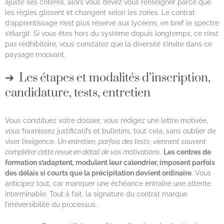
ajuste ses critères, alors vous devez vous renseigner parce que
les règles glissent et changent selon les zones. Le contrat
d’apprentissage n’est plus réservé aux lycéens, en bref le spectre
s’élargit. Si vous êtes hors du système depuis longtemps, ce n’est
pas rédhibitoire, vous constatez que la diversité s’invite dans ce
paysage mouvant.
Les étapes et modalités d’inscription,
candidature, tests, entretien
Vous constituez votre dossier, vous rédigez une lettre motivée,
vous fournissez justificatifs et bulletins, tout cela, sans oublier de
viser l’exigence.
Un entretien, parfois des tests, viennent souvent
compléter cette revue en détail de vos motivations
.
Les centres de
formation s’adaptent, modulent leur calendrier, imposent parfois
des délais si courts que la précipitation devient ordinaire
. Vous
anticipez tout, car manquer une échéance entraîne une attente
interminable. Tout à fait, la signature du contrat marque
l’irréversibilité du processus.