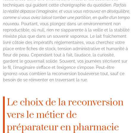
techniques qui guident cette chorégraphie du quotidien.
Parfois
la réalité dépasse l’imaginaire, et vous vous retrouvez en déséquilibre,
comme si vous aviez laissé tomber une partition, en quête d’un tempo
nouveau
. Pourtant, vous plongez dans un environnement non
reproductible, où null, rien ne s’apparente à la veille et la stabilité
n’existe plus que dans un souvenir vaporeux. Le lait fraîchement
livré côtoie des impératifs réglementaires, vous cherchez votre
place entre fiches de stock, tension administrative et humanité à
fleur de peau. Cependant tout à fait, l’audace, la curiosité,
gardent le gouvernail solide. Souvent, vos journées s’écrivent sur
le fil, l’imaginaire s’efface et l’exigence s’impose. Peut-être
ignorez-vous combien la reconversion bouleverse tout, sauf ce
besoin de se réinventer en traversant la rue.
Le choix de la reconversion
vers le métier de
préparateur en pharmacie