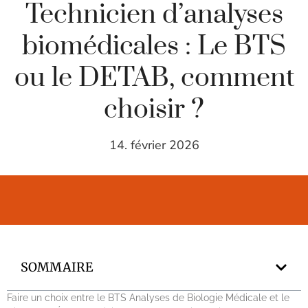
Technicien d’analyses
biomédicales : Le BTS
ou le DETAB, comment
choisir ?
14. février 2026
SOMMAIRE
Faire un choix entre le BTS Analyses de Biologie Médicale et le