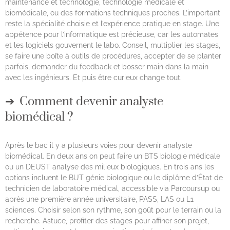
maintenance et technologie, technologie médicale et
biomédicale, ou des formations techniques proches. L’important
reste la spécialité choisie et l’expérience pratique en stage. Une
appétence pour l’informatique est précieuse, car les automates
et les logiciels gouvernent le labo. Conseil, multiplier les stages,
se faire une boîte à outils de procédures, accepter de se planter
parfois, demander du feedback et bosser main dans la main
avec les ingénieurs. Et puis être curieux change tout.
Comment devenir analyste
biomédical ?
Après le bac il y a plusieurs voies pour devenir analyste
biomédical. En deux ans on peut faire un BTS biologie médicale
ou un DEUST analyse des milieux biologiques. En trois ans les
options incluent le BUT génie biologique ou le diplôme d’État de
technicien de laboratoire médical, accessible via Parcoursup ou
après une première année universitaire, PASS, LAS ou L1
sciences. Choisir selon son rythme, son goût pour le terrain ou la
recherche. Astuce, profiter des stages pour affiner son projet,