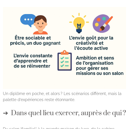
Un diplôme en poche, et alors ? Les scénarios diffèrent, mais la
palette d’expériences reste étonnante.
Dans quel lieu exercer, auprès de qui ?
Du salon “familial” à la grande maison du luxe, de la cabine