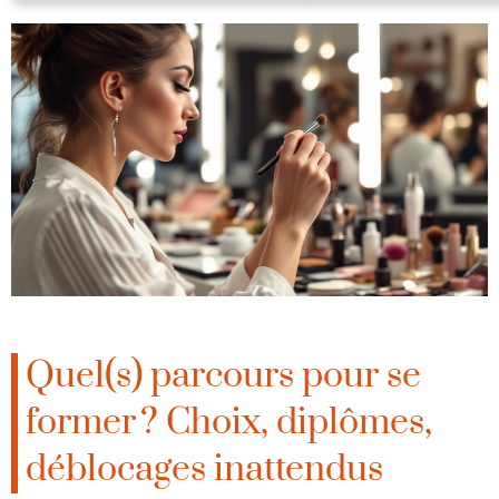
Quel(s) parcours pour se
former ? Choix, diplômes,
déblocages inattendus