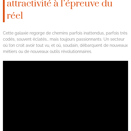
attractivité à l’épreuve du
réel
Cette galaxie regorge de chemins parfois inattendus, parfois très
codés, souvent éclatés… mais toujours passionnants. Un secteur
où l’on croit avoir tout vu, et où, soudain, débarquent de nouveaux
métiers ou de nouveaux outils révolutionnaires.