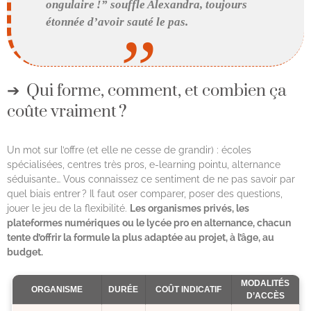
ongulaire !” souffle Alexandra, toujours
étonnée d’avoir sauté le pas.
Qui forme, comment, et combien ça
coûte vraiment ?
Un mot sur l’offre (et elle ne cesse de grandir) : écoles
spécialisées, centres très pros, e-learning pointu, alternance
séduisante… Vous connaissez ce sentiment de ne pas savoir par
quel biais entrer ? Il faut oser comparer, poser des questions,
jouer le jeu de la flexibilité.
Les organismes privés, les
plateformes numériques ou le lycée pro en alternance, chacun
tente d’offrir la formule la plus adaptée au projet, à l’âge, au
budget.
MODALITÉS
ORGANISME
DURÉE
COÛT INDICATIF
D’ACCÈS