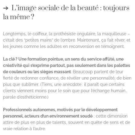
L’image sociale de la beauté : toujours
la même ?
Longtemps, le coiffeur, la prothésiste ongulaire, la maquilleuse –
c’était des “petites mains” de l’ombre. Maintenant, ça fait rêver, et
les jeunes comme les adultes en reconversion en témoignent.
La clé ? Une formation pointue, un sens du service affûté, une
créativité qui s’exprime partout, pas seulement dans les palettes
de couleurs ou les sièges massant
. Beaucoup parlent de leur
fierté de redonner confiance, de révéler une personnalité, de bien
plus que sublimer. (Tiens, une anecdote : il paraît que certains
clients viennent moins pour le soin que pour l’échange humain…
parole d’esthéticienne.)
Professionnels autonomes, motivés par le développement
personnel, acteurs d’un environnement soudé
: cette dimension
attire de plus en plus de talents, souvent en quête de sens et de
vraie relation à l’autre.