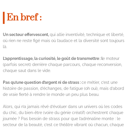
En bref :
Un secteur effervescent,
qui allie inventivité, technique et liberté,
où rien ne reste figé mais où l’audace et la diversité sont toujours
là.
L’apprentissage, la curiosité, le goût de transmettre : l
e moteur
(parfois secret) derrière chaque parcours, chaque reconversion,
chaque saut dans le vide.
Pas qu’une question d’argent ni de strass :
ce métier, c’est une
histoire de passion, d’échanges, de fatigue (oh oui), mais d’abord
de vraie fierté à rendre le monde un peu plus beau.
Alors, qui n’a jamais rêvé d’évoluer dans un univers où les codes
du chic, du bien-être (voire du génie créatif) orchestrent chaque
journée ? Pas besoin de strass pour que l’adrénaline monte : le
secteur de la beauté, c’est ce théâtre vibrant où chacun, chaque