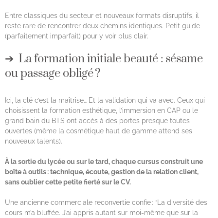
Entre classiques du secteur et nouveaux formats disruptifs, il
reste rare de rencontrer deux chemins identiques. Petit guide
(parfaitement imparfait) pour y voir plus clair.
La formation initiale beauté : sésame
ou passage obligé ?
Ici, la clé c’est la maîtrise… Et la validation qui va avec. Ceux qui
choisissent la formation esthétique, l’immersion en CAP ou le
grand bain du BTS ont accès à des portes presque toutes
ouvertes (même la cosmétique haut de gamme attend ses
nouveaux talents).
À la sortie du lycée ou sur le tard, chaque cursus construit une
boîte à outils : technique, écoute, gestion de la relation client,
sans oublier cette petite fierté sur le CV.
Une ancienne commerciale reconvertie confie : “La diversité des
cours m’a bluffée. J’ai appris autant sur moi-même que sur la