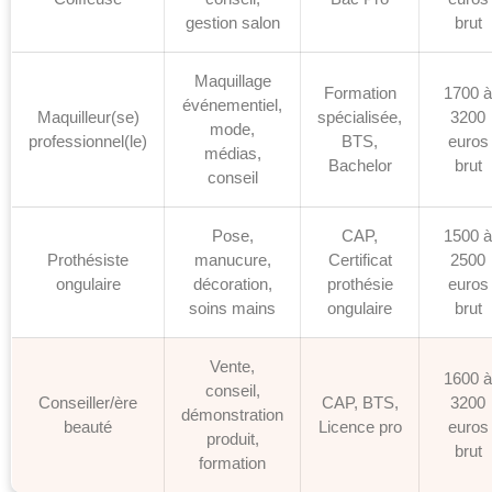
gestion salon
brut
Maquillage
Formation
1700 à
événementiel,
Maquilleur(se)
spécialisée,
3200
mode,
professionnel(le)
BTS,
euros
médias,
Bachelor
brut
conseil
Pose,
CAP,
1500 à
Prothésiste
manucure,
Certificat
2500
ongulaire
décoration,
prothésie
euros
soins mains
ongulaire
brut
Vente,
1600 à
conseil,
Conseiller/ère
CAP, BTS,
3200
démonstration
beauté
Licence pro
euros
produit,
brut
formation