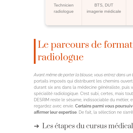
Technicien
BTS, DUT
radiologue
imagerie médicale
Le parcours de forma
radiologue
Avant même de porter la blouse, vous entrez dans un 
portails imposés qui distribuent les chemins ouverts
durant six ans dans la médecine généraliste, puis v
spécialité radiologique. C’est subi, certes, mais tout
DESRIM reste le sésame, indissociable du métier, e
regardez avec envie.
Certains parmi vous poursuive
affirmer leur expertise
. De fait, la sélection ne s’a
Les étapes du cursus médica