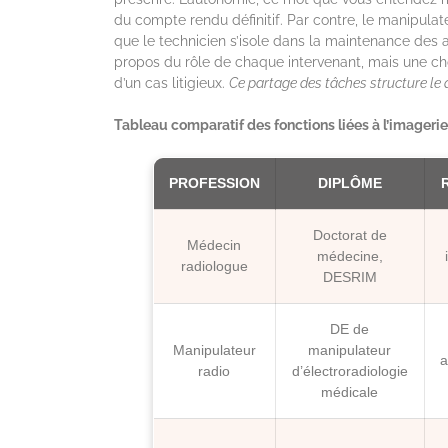
du compte rendu définitif. Par contre, le manipulat
que le technicien s’isole dans la maintenance des 
propos du rôle de chaque intervenant, mais une cho
d’un cas litigieux.
Ce partage des tâches structure le 
Tableau comparatif des fonctions liées à l’imageri
PROFESSION
DIPLÔME
Doctorat de
Médecin
médecine,
radiologue
DESRIM
DE de
Manipulateur
manipulateur
a
radio
d’électroradiologie
médicale