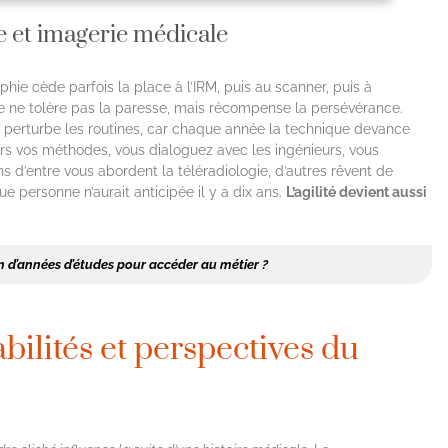
ie et imagerie médicale
ie cède parfois la place à l’IRM, puis au scanner, puis à
age ne tolère pas la paresse, mais récompense la persévérance.
on perturbe les routines, car chaque année la technique devance
rs vos méthodes, vous dialoguez avec les ingénieurs, vous
ns d’entre vous abordent la téléradiologie, d’autres rêvent de
 personne n’aurait anticipée il y a dix ans.
L’agilité devient aussi
n d’années d’études pour accéder au métier ?
bilités et perspectives du