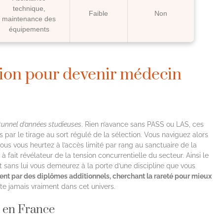
technique,
Faible
Non
maintenance des
équipements
tion pour devenir médecin
tunnel d’années studieuses
. Rien n’avance sans PASS ou LAS, ces
 par le tirage au sort régulé de la sélection. Vous naviguez alors
ous vous heurtez à l’accès limité par rang au sanctuaire de la
 à fait révélateur de la tension concurrentielle du secteur. Ainsi le
t sans lui vous demeurez à la porte d’une discipline que vous
nt par des diplômes additionnels, cherchant la rareté pour mieux
rrête jamais vraiment dans cet univers.
l en France