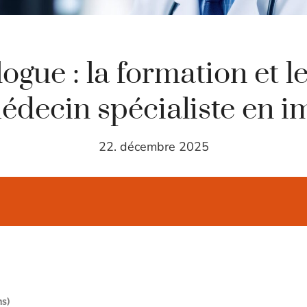
ogue : la formation et le
édecin spécialiste en i
22. décembre 2025
ns)