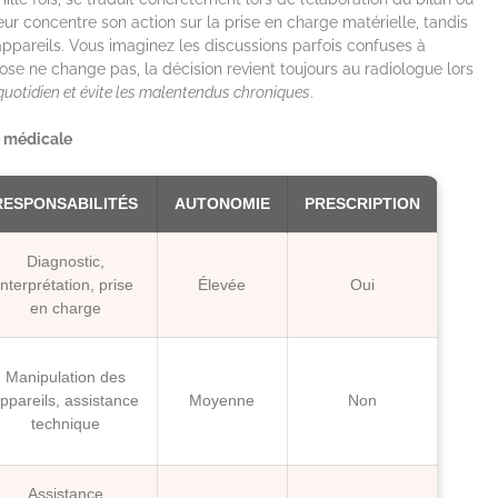
eur concentre son action sur la prise en charge matérielle, tandis
appareils. Vous imaginez les discussions parfois confuses à
se ne change pas, la décision revient toujours au radiologue lors
quotidien et évite les malentendus chroniques
.
e médicale
RESPONSABILITÉS
AUTONOMIE
PRESCRIPTION
Diagnostic,
interprétation, prise
Élevée
Oui
en charge
Manipulation des
ppareils, assistance
Moyenne
Non
technique
Assistance