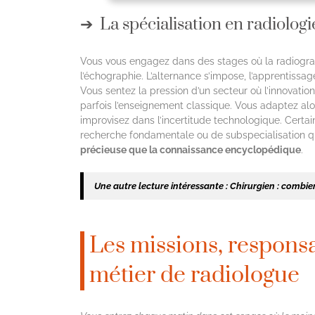
La spécialisation en radiolog
Vous vous engagez dans des stages où la radiograph
l’échographie. L’alternance s’impose, l’apprentiss
Vous sentez la pression d’un secteur où l’innovati
parfois l’enseignement classique. Vous adaptez alo
improvisez dans l’incertitude technologique. Certai
recherche fondamentale ou de subspecialisation que
précieuse que la connaissance encyclopédique
.
Une autre lecture intéressante :
Chirurgien : combie
Les missions, responsa
métier de radiologue