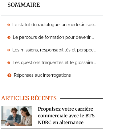
SOMMAIRE
Le statut du radiologue, un médecin spécialiste en imagerie médicale
Le parcours de formation pour devenir médecin radiologue
Les missions, responsabilités et perspectives du métier de radiologue
Les questions fréquentes et le glossaire de la radiologie médicale
Réponses aux interrogations
ARTICLES RÉCENTS
Propulsez votre carrière
commerciale avec le BTS
NDRC en alternance