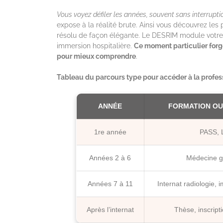
Vous voyez défiler les années, souvent sans interrupti
expose à la réalité brute. Ainsi vous découvrez les pr
résolu de façon élégante. Le DESRIM module votre 
immersion hospitalière.
Ce moment particulier forg
pour mieux comprendre
.
Tableau du parcours type pour accéder à la profes
ANNÉE
FORMATION O
1re année
PASS, 
Années 2 à 6
Médecine g
Années 7 à 11
Internat radiologie, 
Après l’internat
Thèse, inscripti