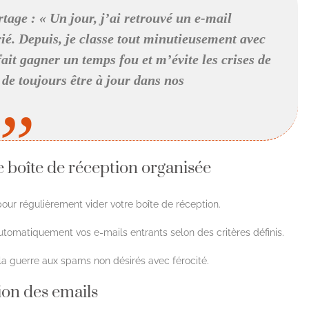
rtage : « Un jour, j’ai retrouvé un e-mail
ié. Depuis, je classe tout minutieusement avec
fait gagner un temps fou et m’évite les crises de
de toujours être à jour dans nos
 boîte de réception organisée
ur régulièrement vider votre boîte de réception.
tomatiquement vos e-mails entrants selon des critères définis.
la guerre aux spams non désirés avec férocité.
ion des emails