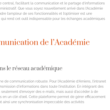
ôle central, facilitant la communication et le partage d’informations
dministratif. Que vous soyez nouvellement arrivé dans l’Académie
re l’ampleur de ses fonctionnalités et l’optimiser est une
e qui rend cet outil indispensable pour les échanges académiques
munication de l’Académie
ans le réseau académique
e de communication robuste. Pour l’Académie d’Amiens, l’intranet
smission d’informations dans toute l’institution. En intégrant des
n seulement d’envoyer des e-mails, mais aussi d’accéder à de
s en un clin d’œil. Cette plateforme permet de gérer efficacement
t ainsi une synchronisation impeccable des activités