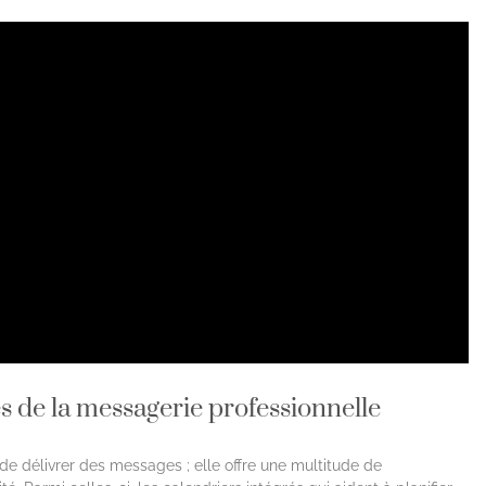
es de la messagerie professionnelle
e délivrer des messages ; elle offre une multitude de