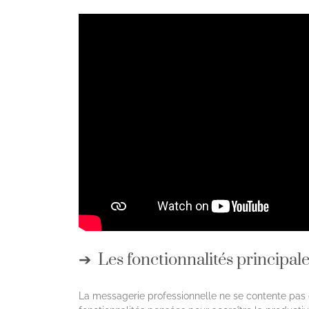
Les fonctionnalités principal
La messagerie professionnelle ne se contente pas d