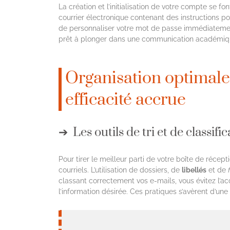
La création et l’initialisation de votre compte se 
courrier électronique contenant des instructions po
de personnaliser votre mot de passe immédiatement 
prêt à plonger dans une communication académique 
Organisation optimale 
efficacité accrue
Les outils de tri et de classifi
Pour tirer le meilleur parti de votre boîte de récept
courriels. L’utilisation de dossiers, de
libellés
et de
classant correctement vos e-mails, vous évitez l’
l’information désirée. Ces pratiques s’avèrent d’une 