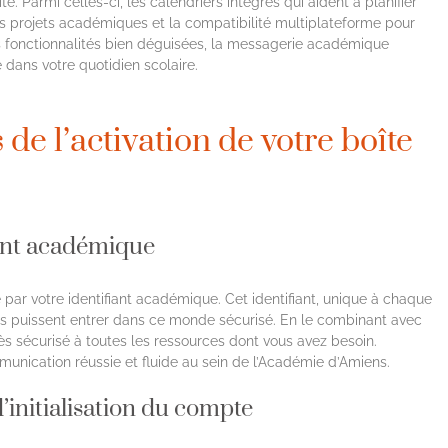
é. Parmi celles-ci, les calendriers intégrés qui aident à planifier
les projets académiques et la compatibilité multiplateforme pour
s fonctionnalités bien déguisées, la messagerie académique
 dans votre quotidien scolaire.
 de l’activation de votre boîte
fiant académique
par votre identifiant académique. Cet identifiant, unique à chaque
sés puissent entrer dans ce monde sécurisé. En le combinant avec
s sécurisé à toutes les ressources dont vous avez besoin.
unication réussie et fluide au sein de l’Académie d’Amiens.
’initialisation du compte