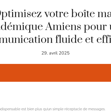
ptimisez votre boîte ma
adémique Amiens pour 
unication fluide et eff
29. avril 2025
indispensable est bien plus qu’un simple réceptacle de messages.