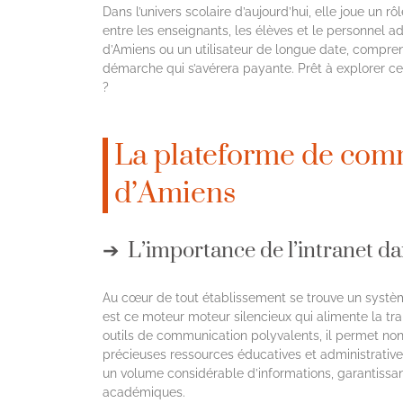
Dans l’univers scolaire d’aujourd’hui, elle joue un r
entre les enseignants, les élèves et le personnel a
d’Amiens ou un utilisateur de longue date, comprend
démarche qui s’avérera payante. Prêt à explorer c
?
La plateforme de com
d’Amiens
L’importance de l’intranet d
Au cœur de tout établissement se trouve un systèm
est ce moteur moteur silencieux qui alimente la tran
outils de communication polyvalents, il permet no
précieuses ressources éducatives et administrative
un volume considérable d’informations, garantissan
académiques.