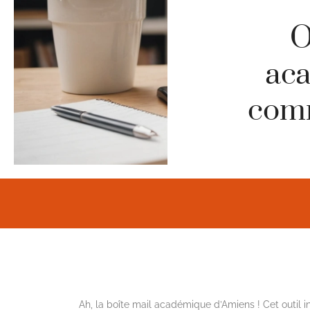
O
ac
comm
Ah, la boîte mail académique d’Amiens ! Cet outil 