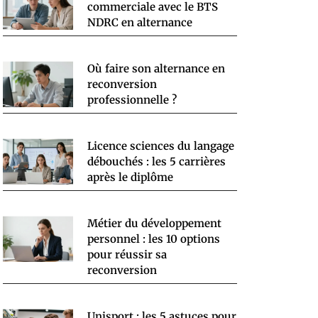
commerciale avec le BTS
NDRC en alternance
Où faire son alternance en
reconversion
professionnelle ?
Licence sciences du langage
débouchés : les 5 carrières
après le diplôme
Métier du développement
personnel : les 10 options
pour réussir sa
reconversion
Unisport : les 5 astuces pour