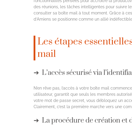
fonctionnalités pensées pour accroître la productivit
des réunions, les tâches intelligentes pour suivre 
consulter sa boîte mail à tout moment. Grâce à ce
d’Amiens se positionne comme un allié indéfectible
Les étapes essentielles
mail
L’accès sécurisé via l’identi
N’en rêve pas, l’accès à votre boîte mail commence 
utilisateur, garantit que seuls les membres autori
votre mot de passe secret, vous débloquez un accè
Clairement, c’est la première marche vers une comm
La procédure de création et d