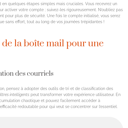
font en quelques étapes simples mais cruciales. Vous recevrez un
ur activer votre compte ; suivez-les rigoureusement. N’oubliez pas
pour plus de sécurité. Une fois le compte initialisé, vous serez
sans effort, tout au long de vos journées trépidantes !
de la boîte mail pour une
cation des courriels
ion, pensez à adopter des outils de tri et de classification des
filtres intelligents
peut transformer votre expérience utilisateur. En
accumulation chaotique et pouvez facilement accéder à
efficacité redoutable pour qui veut se concentrer sur l’essentiel.