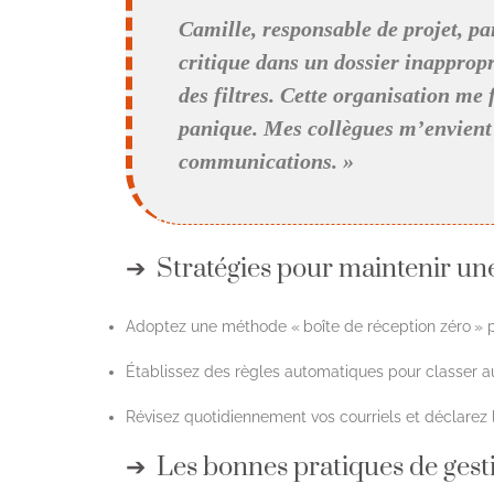
Camille, responsable de projet, pa
critique dans un dossier inappropr
des filtres. Cette organisation me 
panique. Mes collègues m’envient 
communications. »
Stratégies pour maintenir une
Adoptez une méthode « boîte de réception zéro » po
Établissez des règles automatiques pour classer au
Révisez quotidiennement vos courriels et déclarez 
Les bonnes pratiques de gest