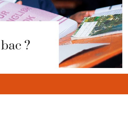
bac ?