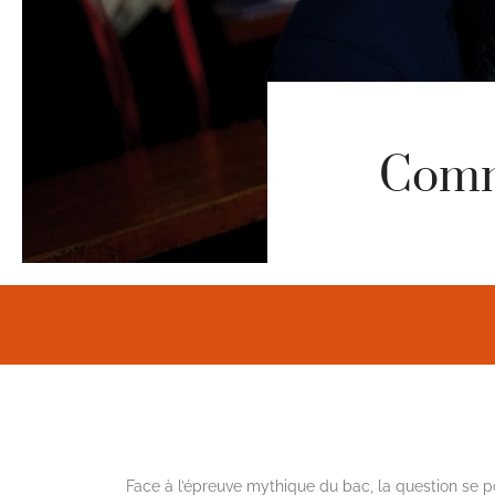
Comm
Face à l’épreuve mythique du bac, la question se p