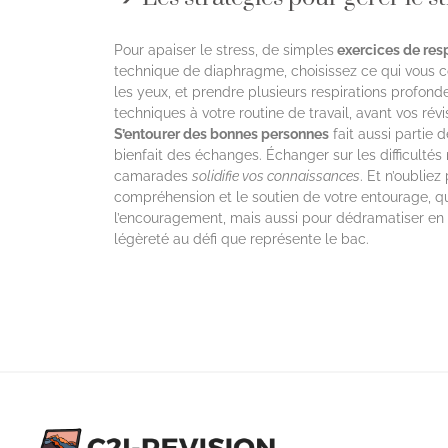
Pour apaiser le stress, de simples
exercices de res
technique de diaphragme, choisissez ce qui vous co
les yeux, et prendre plusieurs respirations profon
techniques à votre routine de travail, avant vos rév
S’entourer des bonnes personnes
fait aussi partie 
bienfait des échanges. Échanger sur les difficultés
camarades
solidifie vos connaissances
. Et n’oubliez 
compréhension et le soutien de votre entourage, qu’
l’encouragement, mais aussi pour dédramatiser en c
légèreté au défi que représente le bac.