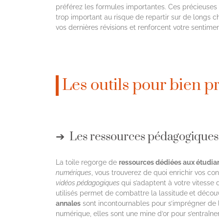
préférez les formules importantes. Ces précieuses f
trop important au risque de repartir sur de longs ch
vos dernières révisions et renforcent votre sentim
Les outils pour bien p
Les ressources pédagogiques 
La toile regorge de
ressources dédiées aux étudian
numériques
, vous trouverez de quoi enrichir vos c
vidéos pédagogiques
qui s’adaptent à votre vitesse 
utilisés permet de combattre la lassitude
et découv
annales
sont incontournables pour s’imprégner de l
numérique, elles sont une mine d’or pour s’entraîne