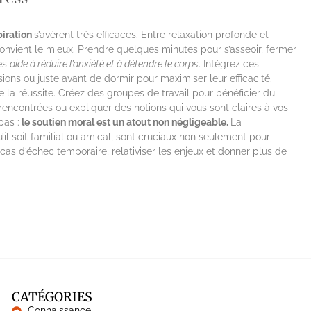
piration
s’avèrent très efficaces. Entre relaxation profonde et
nvient le mieux. Prendre quelques minutes pour s’asseoir, fermer
des
aide à réduire l’anxiété et à détendre le corps
. Intégrez ces
isions ou juste avant de dormir pour maximiser leur efficacité.
de la réussite. Créez des groupes de travail pour bénéficier du
 rencontrées ou expliquer des notions qui vous sont claires à vos
pas :
le soutien moral est un atout non négligeable.
La
il soit familial ou amical, sont cruciaux non seulement pour
as d’échec temporaire, relativiser les enjeux et donner plus de
CATÉGORIES
Connaissance