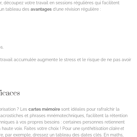
, découpez votre travail en sessions régulières qui facilitent
i un tableau des
avantages
d’une révision régulière :
s.
travail accumulée augmente le stress et le risque de ne pas avoir
ficaces
risation ? Les
cartes mémoire
sont idéales pour rafraîchir la
s acrostiches et phrases mnémotechniques, facilitent la rétention
hniques à vos propres besoins : certaines personnes retiennent
haute voix. Faites votre choix ! Pour une
synthétisation claire et
oire, par exemple, dressez un tableau des dates clés. En maths,