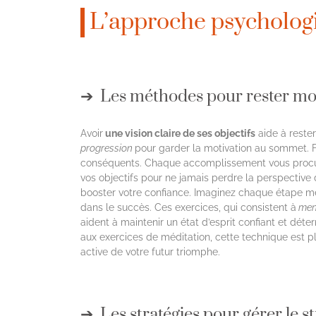
L’approche psychologiq
Les méthodes pour rester mo
Avoir
une vision claire de ses objectifs
aide à reste
progression
pour garder la motivation au sommet. Fi
conséquents. Chaque accomplissement vous procurer
vos objectifs pour ne jamais perdre la perspective
booster votre confiance. Imaginez chaque étape men
dans le succès. Ces exercices, qui consistent à
ment
aident à maintenir un état d’esprit confiant et dét
aux exercices de méditation, cette technique est plu
active de votre futur triomphe.
Les stratégies pour gérer le s