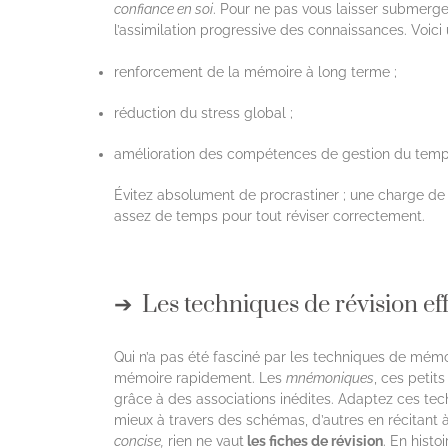
confiance en soi
. Pour ne pas vous laisser submerger
l’assimilation progressive des connaissances. Voic
renforcement de la mémoire à long terme ;
réduction du stress global ;
amélioration des compétences de gestion du temp
Évitez absolument de procrastiner ; une charge de 
assez de temps pour tout réviser correctement.
Les techniques de révision ef
Qui n’a pas été fasciné par les techniques de mémo
mémoire rapidement. Les
mnémoniques
, ces petit
grâce à des associations inédites. Adaptez ces tec
mieux à travers des schémas, d’autres en récitant à 
concise,
rien ne vaut
les fiches de révision
. En hist