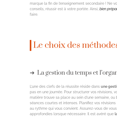
marque la fin de l’enseignement secondaire ! Ne vo
conseils, réussir est à votre portée. Ainsi,
bien prépa
faire.
Le choix des méthodes
La gestion du temps et l’orga
L’une des clefs de la réussite réside dans
une gesti
pas en une journée. Pour structurer vos révisions
matière trouve sa place au sein d’une semaine, ou
séances courtes et intenses. Planifiez vos révisions
au rythme qui vous convient. Assurez-vous de vous
approfondies lorsque nécessaire. Il est avéré que
l