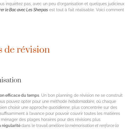
us inquiétez pas, avec un peu d’organisation et quelques judicieux
rer le Bac avec Les Sherpas
est tout à fait réalisable. Voici comment
 de révision
nisation
on efficace du temps
. Un bon planning de révision ne se construit
, vous pouvez opter pour une méthode
hebdomadaire
, où chaque
 bien choisir une approche
quotidienne
, plus concentrée sur des
 suffisamment à l’avance pour pouvoir couvrir toutes les matières
 ménager des plages horaires pour des révisions plus
a régularité
dans le travail
améliore la mémorisation et renforce la