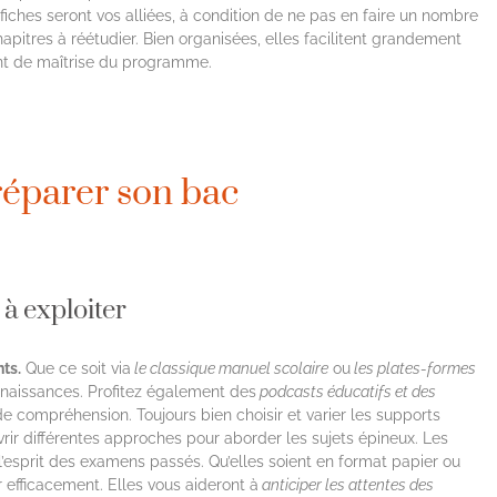
iches seront vos alliées, à condition de ne pas en faire un nombre
apitres à réétudier. Bien organisées, elles facilitent grandement
ent de maîtrise du programme.
réparer son bac
à exploiter
ts.
Que ce soit via
le classique manuel scolaire
ou
les plates-formes
onnaissances. Profitez également des
podcasts éducatifs et des
de compréhension. Toujours bien choisir et varier les supports
rir différentes approches pour aborder les sujets épineux. Les
’esprit des examens passés. Qu’elles soient en format papier ou
r efficacement. Elles vous aideront à
anticiper les attentes des