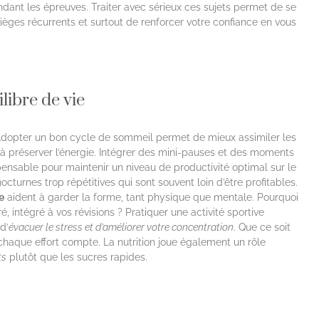
ndant les épreuves. Traiter avec sérieux ces sujets permet de se
s pièges récurrents et surtout de renforcer votre confiance en vous
libre de vie
Adopter un bon cycle de sommeil permet de mieux assimiler les
 à préserver l’énergie. Intégrer des mini-pauses et des moments
pensable pour maintenir un niveau de productivité optimal sur le
urnes trop répétitives qui sont souvent loin d’être profitables.
e
aident à garder la forme, tant physique que mentale. Pourquoi
, intégré à vos révisions ? Pratiquer une activité sportive
d’
évacuer le stress et d’améliorer votre concentration
. Que ce soit
chaque effort compte. La nutrition joue également un rôle
ts
plutôt que les sucres rapides.