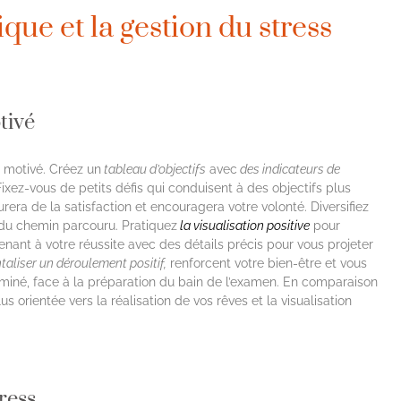
ue et la gestion du stress
tivé
r motivé. Créez un
tableau d’objectifs
avec
des indicateurs de
xez-vous de petits défis qui conduisent à des objectifs plus
a de la satisfaction et encouragera votre volonté. Diversifiez
 du chemin parcouru. Pratiquez
la visualisation positive
pour
ant à votre réussite avec des détails précis pour vous projeter
aliser un déroulement positif,
renforcent votre bien-être et vous
erminé, face à la préparation du bain de l’examen. En comparaison
s orientée vers la réalisation de vos rêves et la visualisation
tress