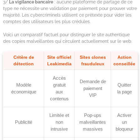
3/
La vigilance bancaire
: aucune plateforme de partage de ce
type ne nécessite une validation par paiement pour prouver votre
majorité. Les cybercriminels utilisent ce prétexte pour vider les
comptes des utilisateurs les plus crédules.
Voici un comparatif factuel pour distinguer le site authentique
des copies malveillantes qui circulent actuellement sur le web.
Critère de
Site officiel
Sites clones
Action
détection
Leakimedia
frauduleux
conseillée
Accès
Demande de
Modèle
gratuit
Quitter
paiement
économique
aux
la page
VIP
contenus
Limitée et
Pop-ups
Activer
Publicité
non
malveillantes
un
intrusive
massives
bloqueur