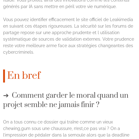
fluide. Vous profitez ainsi des innovations comme les contenus
générés par IA sans mettre en péril votre vie numérique.
Vous pouvez identifier efficacement le site officiel de Leakimedia
en suivant ces étapes rigoureuses. La sécurité sur les forums de
partage repose sur une approche prudente et l utilisation
systématique de sources de validation externes. Votre prudence
reste votre meilleure arme face aux stratégies changeantes des
cybercriminels.
En bref
Comment garder le moral quand un
projet semble ne jamais finir ?
On a tous connu ce dossier qui traîne comme un vieux
chewing,gum sous une chaussure, n’est,ce pas vrai ? On a
l’impression de pédaler dans la semoule alors que la deadline