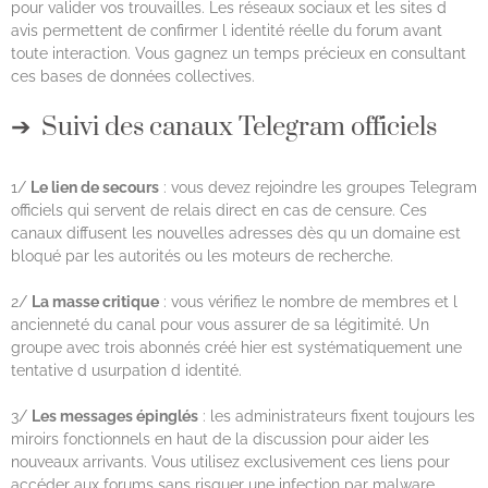
pour valider vos trouvailles. Les réseaux sociaux et les sites d
avis permettent de confirmer l identité réelle du forum avant
toute interaction. Vous gagnez un temps précieux en consultant
ces bases de données collectives.
Suivi des canaux Telegram officiels
1/
Le lien de secours
: vous devez rejoindre les groupes Telegram
officiels qui servent de relais direct en cas de censure. Ces
canaux diffusent les nouvelles adresses dès qu un domaine est
bloqué par les autorités ou les moteurs de recherche.
2/
La masse critique
: vous vérifiez le nombre de membres et l
ancienneté du canal pour vous assurer de sa légitimité. Un
groupe avec trois abonnés créé hier est systématiquement une
tentative d usurpation d identité.
3/
Les messages épinglés
: les administrateurs fixent toujours les
miroirs fonctionnels en haut de la discussion pour aider les
nouveaux arrivants. Vous utilisez exclusivement ces liens pour
accéder aux forums sans risquer une infection par malware.