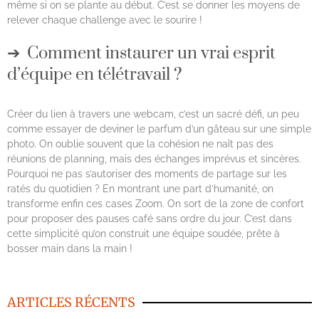
même si on se plante au début. C’est se donner les moyens de
relever chaque challenge avec le sourire !
Comment instaurer un vrai esprit
d’équipe en télétravail ?
Créer du lien à travers une webcam, c’est un sacré défi, un peu
comme essayer de deviner le parfum d’un gâteau sur une simple
photo. On oublie souvent que la cohésion ne naît pas des
réunions de planning, mais des échanges imprévus et sincères.
Pourquoi ne pas s’autoriser des moments de partage sur les
ratés du quotidien ? En montrant une part d’humanité, on
transforme enfin ces cases Zoom. On sort de la zone de confort
pour proposer des pauses café sans ordre du jour. C’est dans
cette simplicité qu’on construit une équipe soudée, prête à
bosser main dans la main !
ARTICLES RÉCENTS