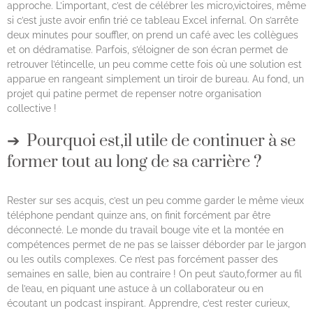
approche. L’important, c’est de célébrer les micro,victoires, même
si c’est juste avoir enfin trié ce tableau Excel infernal. On s’arrête
deux minutes pour souffler, on prend un café avec les collègues
et on dédramatise. Parfois, s’éloigner de son écran permet de
retrouver l’étincelle, un peu comme cette fois où une solution est
apparue en rangeant simplement un tiroir de bureau. Au fond, un
projet qui patine permet de repenser notre organisation
collective !
Pourquoi est,il utile de continuer à se
former tout au long de sa carrière ?
Rester sur ses acquis, c’est un peu comme garder le même vieux
téléphone pendant quinze ans, on finit forcément par être
déconnecté. Le monde du travail bouge vite et la montée en
compétences permet de ne pas se laisser déborder par le jargon
ou les outils complexes. Ce n’est pas forcément passer des
semaines en salle, bien au contraire ! On peut s’auto,former au fil
de l’eau, en piquant une astuce à un collaborateur ou en
écoutant un podcast inspirant. Apprendre, c’est rester curieux,