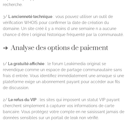
recherche.
3/
L ancienneté technique
: vous pouvez utiliser un outil de
vérification WHOIS pour confirmer la date de création du
domaine. Un site créé il y a moins d une semaine n a aucune
chance d être l original historique fréquenté par la communauté.
Analyse des options de paiement
1/
La gratuité affichée
: le forum Leakimedia original se
revendique comme un espace de partage communautaire sans
frais d entrée. Vous identifiez immédiatement une arnaque si une
plateforme exige un abonnement payant pour accéder aux fils
de discussion.
2/
Le refus du VIP
: les sites qui imposent un statut VIP payant
cherchent simplement à capturer vos informations de carte
bancaire. Vous protégez votre compte en ne saisissant jamais de
données sensibles sur un portail de leak non vérifié.