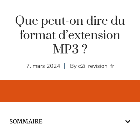
Que peut-on dire du
format d’extension
MP3 ?
7. mars 2024
By
c2i_revision_fr
SOMMAIRE