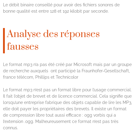
Le débit binaire conseillé pour avoir des fichiers sonores de
bonne qualité est entre 128 et 192 kilobit par seconde.
Analyse des réponses
fausses
Le format mp3 n’a pas été créé par Microsoft mais par un groupe
de recherche auxquels ont participé la Fraunhofer-Gesellschaft,
france télécom, Phillips et Technicolor
Le format mp3 n’est pas un format libre pour l’usage commercial.
Il fait l’objet de brevet et de licence commercial. Cela signifie que
lorsqu’une entreprise fabrique des objets capable de lire les MP3,
elle doit payer les propriétaires des brevets. Il existe un format
de compression libre tout aussi efficace : ogg vorbis qui a
l’extension .ogg. Malheureusement ce format n’est pas très
connus.