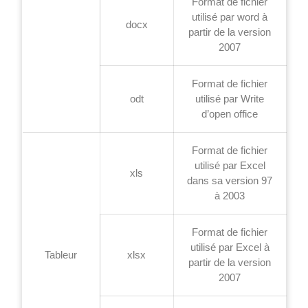
Format de fichier
utilisé par word à
docx
partir de la version
2007
Format de fichier
odt
utilisé par Write
d’open office
Format de fichier
utilisé par Excel
xls
dans sa version 97
à 2003
Format de fichier
utilisé par Excel à
Tableur
xlsx
partir de la version
2007