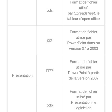
Format de fichier
utilisé
ods
par
Spreadsheet
, le
tableur d’open office
Format de fichier
utilisé par
ppt
PowerPoint dans sa
version 97 à 2003
Format de fichier
utilisé par
pptx
PowerPoint à partir
Présentation
de la version 2007
Format de fichier
utilisé par
Présentation, le
odp
logiciel de