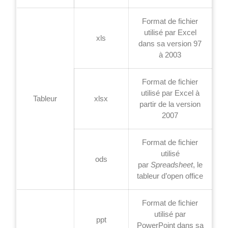
Format de fichier
utilisé par Excel
xls
dans sa version 97
à 2003
Format de fichier
utilisé par Excel à
Tableur
xlsx
partir de la version
2007
Format de fichier
utilisé
ods
par
Spreadsheet
, le
tableur d’open office
Format de fichier
utilisé par
ppt
PowerPoint dans sa