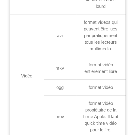
lourd
format videos qui
peuvent être lues
avi
par pratiquement
tous les lecteurs
multimédia.
format vidéo
mkv
entierement libre
Vidéo
ogg
format vidéo
format vidéo
propiètaire de la
mov
firme Apple. Il faut
quick time vidéo
pour le lire.