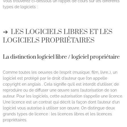
Vous trouverez ci-dessous un rappel de cours sur les différents
types de logiciels :
LES LOGICIELS LIBRES ET LES
LOGICIELS PROPRIÉTAIRES
La distinction logiciel libre / logiciel propriétaire
Comme toutes les oeuvres de l’esprit (musique, film, livre…), un
logiciel est protégé par le droit d’auteur que l’on appelle
copyright en anglais . Cela signifie qu’il est interdit d’utiliser, de
reproduire ou de diffuser une œuvre sans l’autorisation de son
auteur. Pour les logiciels, cette autorisation s’appelle une licence.
Une licence est un contrat qui décrit la façon dont l’auteur d’un
logiciel vous autorise à utiliser son œuvre. On distingue deux
grands types de licence : les licences libres et les licences
propriétaires.