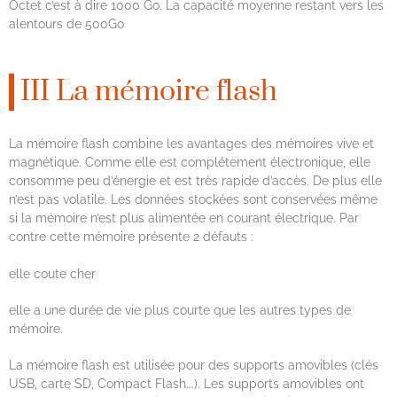
Octet c’est à dire 1000 Go. La capacité moyenne restant vers les
alentours de 500Go
III La mémoire flash
La mémoire flash combine les avantages des mémoires vive et
magnétique. Comme elle est complétement électronique, elle
consomme peu d’énergie et est très rapide d’accès. De plus elle
n’est pas volatile. Les données stockées sont conservées même
si la mémoire n’est plus alimentée en courant électrique. Par
contre cette mémoire présente 2 défauts :
elle coute cher
elle a une durée de vie plus courte que les autres types de
mémoire.
La mémoire flash est utilisée pour des supports amovibles (clés
USB, carte SD, Compact Flash….). Les supports amovibles ont