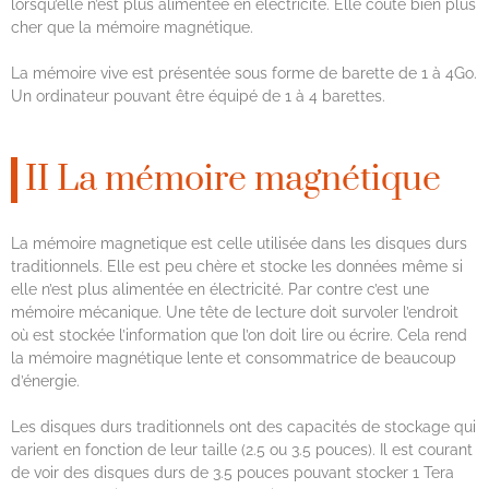
lorsqu’elle n’est plus alimentée en électricité. Elle coute bien plus
cher que la mémoire magnétique.
La mémoire vive est présentée sous forme de barette de 1 à 4Go.
Un ordinateur pouvant être équipé de 1 à 4 barettes.
II La mémoire magnétique
La mémoire magnetique est celle utilisée dans les disques durs
traditionnels. Elle est peu chère et stocke les données même si
elle n’est plus alimentée en électricité. Par contre c’est une
mémoire mécanique. Une tête de lecture doit survoler l’endroit
où est stockée l’information que l’on doit lire ou écrire. Cela rend
la mémoire magnétique lente et consommatrice de beaucoup
d’énergie.
Les disques durs traditionnels ont des capacités de stockage qui
varient en fonction de leur taille (2.5 ou 3.5 pouces). Il est courant
de voir des disques durs de 3.5 pouces pouvant stocker 1 Tera