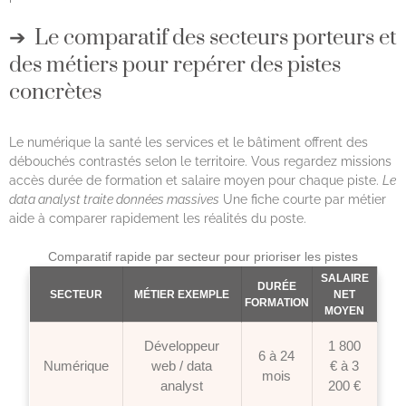
Le comparatif des secteurs porteurs et
des métiers pour repérer des pistes
concrètes
Le numérique la santé les services et le bâtiment offrent des
débouchés contrastés selon le territoire. Vous regardez missions
accès durée de formation et salaire moyen pour chaque piste.
Le
data analyst traite données massives
Une fiche courte par métier
aide à comparer rapidement les réalités du poste.
Comparatif rapide par secteur pour prioriser les pistes
SALAIRE
DURÉE
SECTEUR
MÉTIER EXEMPLE
NET
FORMATION
MOYEN
Développeur
1 800
6 à 24
Numérique
web / data
€ à 3
mois
analyst
200 €