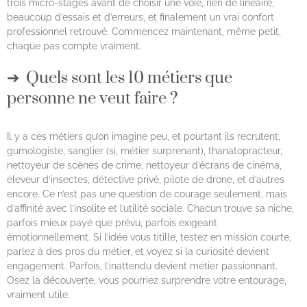
trois micro-stages avant de choisir une voie, rien de linéaire,
beaucoup d’essais et d’erreurs, et finalement un vrai confort
professionnel retrouvé. Commencez maintenant, même petit,
chaque pas compte vraiment.
Quels sont les 10 métiers que
personne ne veut faire ?
Il y a ces métiers qu’on imagine peu, et pourtant ils recrutent,
gumologiste, sanglier (si, métier surprenant), thanatopracteur,
nettoyeur de scènes de crime, nettoyeur d’écrans de cinéma,
éleveur d’insectes, détective privé, pilote de drone, et d’autres
encore. Ce n’est pas une question de courage seulement, mais
d’affinité avec l’insolite et l’utilité sociale. Chacun trouve sa niche,
parfois mieux payé que prévu, parfois exigeant
émotionnellement. Si l’idée vous titille, testez en mission courte,
parlez à des pros du métier, et voyez si la curiosité devient
engagement. Parfois, l’inattendu devient métier passionnant.
Osez la découverte, vous pourriez surprendre votre entourage,
vraiment utile.