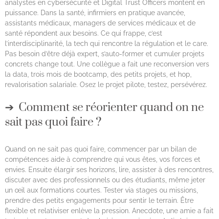
analystes en cybersécurité et Digital Trust Officers montent en
puissance. Dans la santé, infirmiers en pratique avancée,
assistants médicaux, managers de services médicaux et de
santé répondent aux besoins. Ce qui frappe, c’est
l’interdisciplinarité, la tech qui rencontre la régulation et le care.
Pas besoin d’être déjà expert, s’auto-former et cumuler projets
concrets change tout. Une collègue a fait une reconversion vers
la data, trois mois de bootcamp, des petits projets, et hop,
revalorisation salariale. Osez le projet pilote, testez, persévérez.
Comment se réorienter quand on ne
sait pas quoi faire ?
Quand on ne sait pas quoi faire, commencer par un bilan de
compétences aide à comprendre qui vous êtes, vos forces et
envies. Ensuite élargir ses horizons, lire, assister à des rencontres,
discuter avec des professionnels ou des étudiants, même jeter
un œil aux formations courtes. Tester via stages ou missions,
prendre des petits engagements pour sentir le terrain. Être
flexible et relativiser enlève la pression. Anecdote, une amie a fait