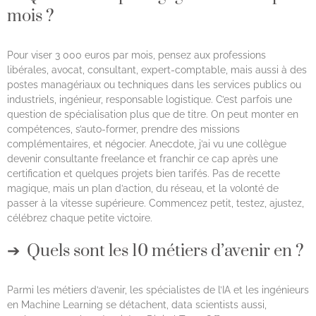
mois ?
Pour viser 3 000 euros par mois, pensez aux professions
libérales, avocat, consultant, expert-comptable, mais aussi à des
postes managériaux ou techniques dans les services publics ou
industriels, ingénieur, responsable logistique. C’est parfois une
question de spécialisation plus que de titre. On peut monter en
compétences, s’auto-former, prendre des missions
complémentaires, et négocier. Anecdote, j’ai vu une collègue
devenir consultante freelance et franchir ce cap après une
certification et quelques projets bien tarifés. Pas de recette
magique, mais un plan d’action, du réseau, et la volonté de
passer à la vitesse supérieure. Commencez petit, testez, ajustez,
célébrez chaque petite victoire.
Quels sont les 10 métiers d’avenir en ?
Parmi les métiers d’avenir, les spécialistes de l’IA et les ingénieurs
en Machine Learning se détachent, data scientists aussi,