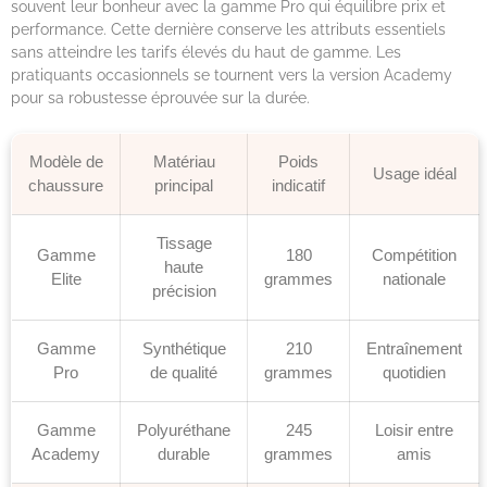
souvent leur bonheur avec la gamme Pro qui équilibre prix et
performance. Cette dernière conserve les attributs essentiels
sans atteindre les tarifs élevés du haut de gamme. Les
pratiquants occasionnels se tournent vers la version Academy
pour sa robustesse éprouvée sur la durée.
Modèle de
Matériau
Poids
Usage idéal
chaussure
principal
indicatif
Tissage
Gamme
180
Compétition
haute
Elite
grammes
nationale
précision
Gamme
Synthétique
210
Entraînement
Pro
de qualité
grammes
quotidien
Gamme
Polyuréthane
245
Loisir entre
Academy
durable
grammes
amis