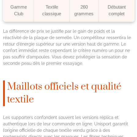
Gamme
Textile
260
Débutant
Club
classique
grammes
complet
La différence de prix se justifie par le gain de poids et la
réactivité de la plaque de semelle. Un compétiteur ressentira le
retour d’énergie supérieur sur une version haut de gamme. Le
confort immédiat reste cependant le critère numéro un pour ne
pas souffrir d’ampoules. Vous devez privilégier la sensation de
seconde peau dès le premier essayage.
Maillots officiels et qualité
textile
Les supporters confondent souvent les versions réplica et
authentique lors de leur commande en ligne. Unisport garantit
l’origine officielle de chaque textile vendu grâce à des
partenariats directs avec les marques. Les fibres techniques