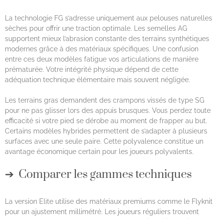
La technologie FG s’adresse uniquement aux pelouses naturelles
sèches pour offrir une traction optimale. Les semelles AG
supportent mieux l’abrasion constante des terrains synthétiques
modernes grâce à des matériaux spécifiques. Une confusion
entre ces deux modèles fatigue vos articulations de manière
prématurée. Votre intégrité physique dépend de cette
adéquation technique élémentaire mais souvent négligée.
Les terrains gras demandent des crampons vissés de type SG
pour ne pas glisser lors des appuis brusques. Vous perdez toute
efficacité si votre pied se dérobe au moment de frapper au but.
Certains modèles hybrides permettent de s’adapter à plusieurs
surfaces avec une seule paire. Cette polyvalence constitue un
avantage économique certain pour les joueurs polyvalents.
Comparer les gammes techniques
La version Elite utilise des matériaux premiums comme le Flyknit
pour un ajustement millimétré. Les joueurs réguliers trouvent