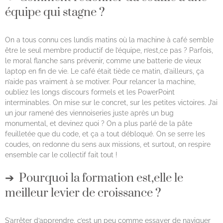
équipe qui stagne ?
On a tous connu ces lundis matins où la machine à café semble
être le seul membre productif de l’équipe, n’est,ce pas ? Parfois,
le moral flanche sans prévenir, comme une batterie de vieux
laptop en fin de vie. Le café était tiède ce matin, d’ailleurs, ça
n’aide pas vraiment à se motiver. Pour relancer la machine,
oubliez les longs discours formels et les PowerPoint
interminables. On mise sur le concret, sur les petites victoires. J’ai
un jour ramené des viennoiseries juste après un bug
monumental, et devinez quoi ? On a plus parlé de la pâte
feuilletée que du code, et ça a tout débloqué. On se serre les
coudes, on redonne du sens aux missions, et surtout, on respire
ensemble car le collectif fait tout !
Pourquoi la formation est,elle le
meilleur levier de croissance ?
S’arrêter d’apprendre, c’est un peu comme essayer de naviguer