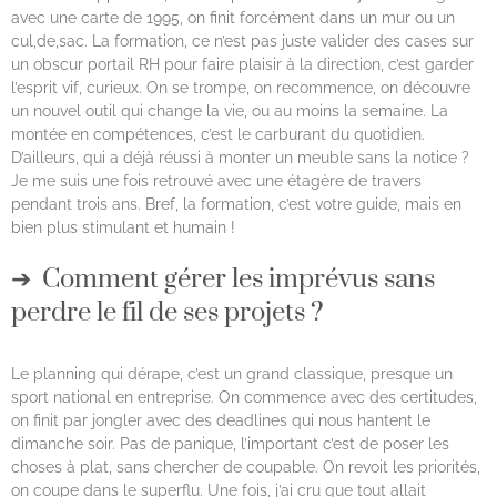
avec une carte de 1995, on finit forcément dans un mur ou un
cul,de,sac. La formation, ce n’est pas juste valider des cases sur
un obscur portail RH pour faire plaisir à la direction, c’est garder
l’esprit vif, curieux. On se trompe, on recommence, on découvre
un nouvel outil qui change la vie, ou au moins la semaine. La
montée en compétences, c’est le carburant du quotidien.
D’ailleurs, qui a déjà réussi à monter un meuble sans la notice ?
Je me suis une fois retrouvé avec une étagère de travers
pendant trois ans. Bref, la formation, c’est votre guide, mais en
bien plus stimulant et humain !
Comment gérer les imprévus sans
perdre le fil de ses projets ?
Le planning qui dérape, c’est un grand classique, presque un
sport national en entreprise. On commence avec des certitudes,
on finit par jongler avec des deadlines qui nous hantent le
dimanche soir. Pas de panique, l’important c’est de poser les
choses à plat, sans chercher de coupable. On revoit les priorités,
on coupe dans le superflu. Une fois, j’ai cru que tout allait