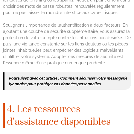
tentatives de phishing ou les spams. Mettez un point d’honneur à
choisir des mots de passe robustes, renouvelés régulièrement
pour ne pas laisser le moindre interstice aux cyber-risques.
Soulignons l’importance de l’authentification à deux facteurs. En
ajoutant une couche de sécurité supplémentaire, vous assurez la
protection de votre compte contre les intrusions non désirées. De
plus, une vigilance constante sur les liens douteux ou les pièces
jointes inhabituelles peut empêcher des logiciels malveillants
d’infiltrer votre système. Adopter ces mesures de sécurité est
l’essence même d’une pratique numérique prudente.
Poursuivez avec cet article :
Comment sécuriser votre messagerie
lyonnaise pour protéger vos données personnelles
4. Les ressources
d’assistance disponibles