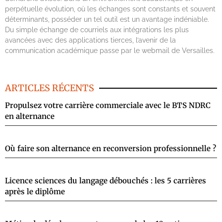
perpétuelle évolution, où les échanges sont constants et souvent
déterminants, posséder un tel outil est un avantage indéniable.
Du simple échange de courriels aux intégrations les plus
avancées avec des applications tierces, l’avenir de la
communication académique passe par le webmail de Versailles.
ARTICLES RÉCENTS
Propulsez votre carrière commerciale avec le BTS NDRC
en alternance
Où faire son alternance en reconversion professionnelle ?
Licence sciences du langage débouchés : les 5 carrières
après le diplôme