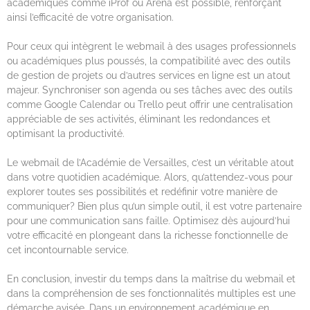
académiques comme iProf ou Arena est possible, renforçant
ainsi l’efficacité de votre organisation.
Pour ceux qui intègrent le webmail à des usages professionnels
ou académiques plus poussés, la compatibilité avec des outils
de gestion de projets ou d’autres services en ligne est un atout
majeur. Synchroniser son agenda ou ses tâches avec des outils
comme Google Calendar ou Trello peut offrir une centralisation
appréciable de ses activités, éliminant les redondances et
optimisant la productivité.
Le webmail de l’Académie de Versailles, c’est un véritable atout
dans votre quotidien académique. Alors, qu’attendez-vous pour
explorer toutes ses possibilités et redéfinir votre manière de
communiquer? Bien plus qu’un simple outil, il est votre partenaire
pour une communication sans faille. Optimisez dès aujourd’hui
votre efficacité en plongeant dans la richesse fonctionnelle de
cet incontournable service.
En conclusion, investir du temps dans la maîtrise du webmail et
dans la compréhension de ses fonctionnalités multiples est une
démarche avisée. Dans un environnement académique en