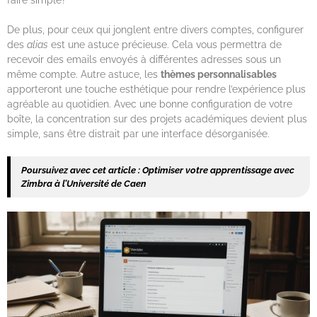
faire simple?
De plus, pour ceux qui jonglent entre divers comptes, configurer
des
alias
est une astuce précieuse. Cela vous permettra de
recevoir des emails envoyés à différentes adresses sous un
même compte. Autre astuce, les
thèmes personnalisables
apporteront une touche esthétique pour rendre l’expérience plus
agréable au quotidien. Avec une bonne configuration de votre
boîte, la concentration sur des projets académiques devient plus
simple, sans être distrait par une interface désorganisée.
Poursuivez avec cet article :
Optimiser votre apprentissage avec
Zimbra à l’Université de Caen