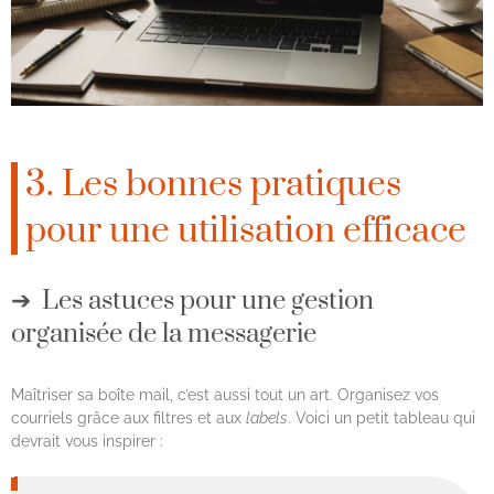
3. Les bonnes pratiques
pour une utilisation efficace
Les astuces pour une gestion
organisée de la messagerie
Maîtriser sa boîte mail, c’est aussi tout un art. Organisez vos
courriels grâce aux filtres et aux
labels
. Voici un petit tableau qui
devrait vous inspirer :