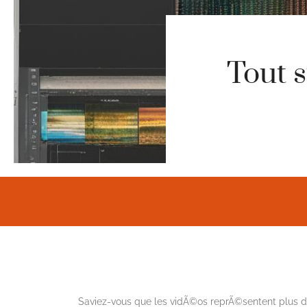
Tout s
Saviez-vous que les vidÃ©os reprÃ©sentent plus de 