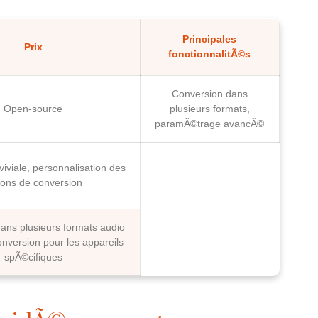
Principales
Prix
fonctionnalitÃ©s
Conversion dans
Open-source
plusieurs formats,
paramÃ©trage avancÃ©
viviale, personnalisation des
ions de conversion
ans plusieurs formats audio
onversion pour les appareils
spÃ©cifiques