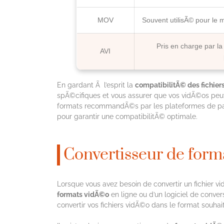
MOV
Souvent utilisÃ© pour le 
Pris en charge par la
AVI
En gardant Ã l’esprit la
compatibilitÃ© des fichie
spÃ©cifiques et vous assurer que vos vidÃ©os peu
formats recommandÃ©s par les plateformes de part
pour garantir une compatibilitÃ© optimale.
Convertisseur de for
Lorsque vous avez besoin de convertir un fichier vid
formats vidÃ©o
en ligne ou d’un logiciel de conver
convertir vos fichiers vidÃ©o dans le format souha