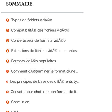
SOMMAIRE
Types de fichiers vidÃ©o
CompatibilitÃ© des fichiers vidÃ©o
Convertisseur de formats vidÃ©o
Extensions de fichiers vidÃ©o courantes
Formats vidÃ©o populaires
Comment dÃ©terminer le format d’une vidÃ©o
Les principes de base des diffÃ©rents types de fichiers vidÃ©o
Conseils pour choisir le bon format de fichier vidÃ©o
Conclusion