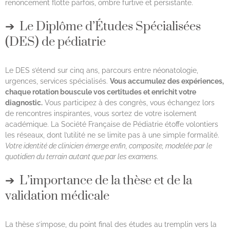
renoncement flotte parfois, ombre furtive et persistante.
Le Diplôme d’Études Spécialisées
(DES) de pédiatrie
Le DES s’étend sur cinq ans, parcours entre néonatologie,
urgences, services spécialisés.
Vous accumulez des expériences,
chaque rotation bouscule vos certitudes et enrichit votre
diagnostic.
Vous participez à des congrès, vous échangez lors
de rencontres inspirantes, vous sortez de votre isolement
académique. La Société Française de Pédiatrie étoffe volontiers
les réseaux, dont l’utilité ne se limite pas à une simple formalité.
Votre identité de clinicien émerge enfin, composite, modelée par le
quotidien du terrain autant que par les examens.
L’importance de la thèse et de la
validation médicale
La thèse s’impose, du point final des études au tremplin vers la