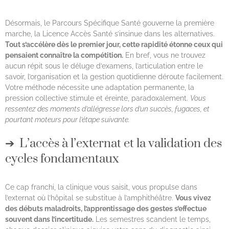
Désormais, le Parcours Spécifique Santé gouverne la première
marche, la Licence Accès Santé s’insinue dans les alternatives.
Tout s’accélère dès le premier jour, cette rapidité étonne ceux qui
pensaient connaître la compétition.
En bref, vous ne trouvez
aucun répit sous le déluge d’examens, l’articulation entre le
savoir, l’organisation et la gestion quotidienne déroute facilement.
Votre méthode nécessite une adaptation permanente, la
pression collective stimule et éreinte, paradoxalement.
Vous
ressentez des moments d’allégresse lors d’un succès, fugaces, et
pourtant moteurs pour l’étape suivante.
L’accès à l’externat et la validation des
cycles fondamentaux
Ce cap franchi, la clinique vous saisit, vous propulse dans
l’externat où l’hôpital se substitue à l’amphithéâtre.
Vous vivez
des débuts maladroits, l’apprentissage des gestes s’effectue
souvent dans l’incertitude.
Les semestres scandent le temps,