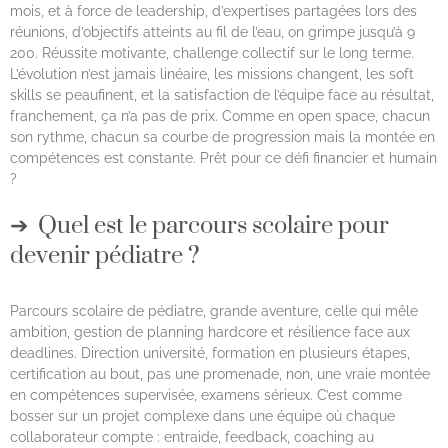
mois, et à force de leadership, d’expertises partagées lors des
réunions, d’objectifs atteints au fil de l’eau, on grimpe jusqu’à 9
200. Réussite motivante, challenge collectif sur le long terme.
L’évolution n’est jamais linéaire, les missions changent, les soft
skills se peaufinent, et la satisfaction de l’équipe face au résultat,
franchement, ça n’a pas de prix. Comme en open space, chacun
son rythme, chacun sa courbe de progression mais la montée en
compétences est constante. Prêt pour ce défi financier et humain
?
Quel est le parcours scolaire pour
devenir pédiatre ?
Parcours scolaire de pédiatre, grande aventure, celle qui mêle
ambition, gestion de planning hardcore et résilience face aux
deadlines. Direction université, formation en plusieurs étapes,
certification au bout, pas une promenade, non, une vraie montée
en compétences supervisée, examens sérieux. C’est comme
bosser sur un projet complexe dans une équipe où chaque
collaborateur compte : entraide, feedback, coaching au