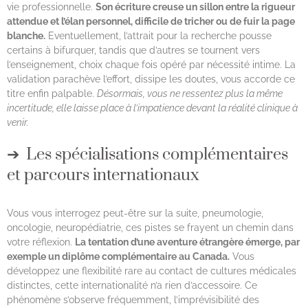
vie professionnelle.
Son écriture creuse un sillon entre la rigueur
attendue et l’élan personnel, difficile de tricher ou de fuir la page
blanche.
Eventuellement, l’attrait pour la recherche pousse
certains à bifurquer, tandis que d’autres se tournent vers
l’enseignement, choix chaque fois opéré par nécessité intime. La
validation parachève l’effort, dissipe les doutes, vous accorde ce
titre enfin palpable.
Désormais, vous ne ressentez plus la même
incertitude, elle laisse place à l’impatience devant la réalité clinique à
venir.
Les spécialisations complémentaires
et parcours internationaux
Vous vous interrogez peut-être sur la suite, pneumologie,
oncologie, neuropédiatrie, ces pistes se frayent un chemin dans
votre réflexion.
La tentation d’une aventure étrangère émerge, par
exemple un diplôme complémentaire au Canada.
Vous
développez une flexibilité rare au contact de cultures médicales
distinctes, cette internationalité n’a rien d’accessoire. Ce
phénomène s’observe fréquemment, l’imprévisibilité des