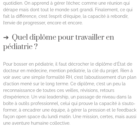
quotidien. On apprend à gérer l’échec comme une réunion qui
dérape mais dont tout le monde sort grandi. Finalement, ce qui
fait la différence, c’est l’esprit d’équipe, la capacité à rebondir,
l’envie de progresser, encore et encore.
Quel diplôme pour travailler en
pédiatrie ?
Pour bosser en pédiatrie, il faut décrocher le diplôme d’État de
docteur en médecine, mention pédiatrie, la clé du projet. Rien à
voir avec une simple formalité RH, c’est l’aboutissement d’un plan
d’action mené sur le long terme. Ce diplôme, c’est un peu la
reconnaissance de toutes ces veilles, révisions, retours
d’expérience. Un vrai leadership, un passage de niveau dans la
boîte à outils professionnel, celui qui prouve la capacité à s’auto-
former, à encadrer une équipe, à gérer la pression et le feedback
façon open space du lundi matin. Une mission, certes, mais aussi
une aventure humaine collective.