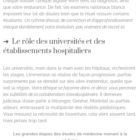
chaque dossier clinique aiguise votre sens du diagnostic ainsi
que votre endurance. De fait, les examens nationaux blancs
imposent leur lot de doutes bien que le rituel rassure certains
étudiants.
Un rythme d’essai, de correction et d’approfondissement
marque durablement votre évolution, pas vraiment de secret ici.
Le rôle des universités et des
établissements hospitaliers
Les universités, main dans la main avec les hôpitaux, orchestrent
les stages. L’immersion se réalise de façon progressive, parfois
surprenante par sa densité sur des sites inattendus, quelle que
soit la région.
Votre éthique se façonne dans ce décor, vous percevez
les subtilités de la collaboration interdisciplinaire.
Il demeure
judicieux d’oser partir à l’étranger, Genève, Montréal ou parfois
ailleurs, embrassant la multiplicité des réalités pédiatriques.
Vous mesurez la nécessité de l’ouverture, cela vient souvent tard,
mais jamais trop tard.
Les grandes étapes des études de médecine menant à la