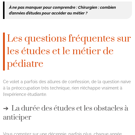
À ne pas manquer pour comprendre :
Chirurgien : combien
d’années d’études pour accéder au métier ?
Les questions fréquentes sur
les études et le métier de
pédiatre
Ce volet a parfois des allures de confession, de la question naïve
à la préoccupation très technique, rien n’échappe vraiment à
l’expérience étudiante.
La durée des études et les obstacles à
anticiper
Vous comptez sur une décennie, parfois plus, chaque année