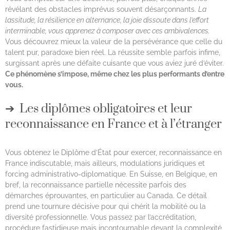
révélant des obstacles imprévus souvent désarçonnants.
La
lassitude, la résilience en alternance, la joie dissoute dans l’effort
interminable, vous apprenez à composer avec ces ambivalences.
Vous découvrez mieux la valeur de la persévérance que celle du
talent pur, paradoxe bien réel. La réussite semble parfois infime,
surgissant après une défaite cuisante que vous aviez juré d’éviter.
Ce phénomène s’impose, même chez les plus performants d’entre
vous.
Les diplômes obligatoires et leur
reconnaissance en France et à l’étranger
Vous obtenez le Diplôme d’État pour exercer, reconnaissance en
France indiscutable, mais ailleurs, modulations juridiques et
forcing administrativo-diplomatique. En Suisse, en Belgique, en
bref, la reconnaissance partielle nécessite parfois des
démarches éprouvantes, en particulier au Canada. Ce détail
prend une tournure décisive pour qui chérit la mobilité ou la
diversité professionnelle. Vous passez par l’accréditation,
procédure fastidieuse mais incontournable devant la complexité