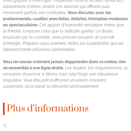
Vous gagnez à interroger, fréquenter forums, écoles, syndicats,
laboratoires d’idées, toutes ces sources qui affinent puis
renversent parfois vos certitudes.
Vous discutez avec les
professionnels, cueillez anecdotes, défaites, triomphes modestes
ou spectaculaires.
Cet apport d’humanité renseigne mieux que
la théorie, il rassure celui que la solitude guette. Le doute,
bousculé par la curiosité, vous procure souvent un surcroît
d’énergie.
Préparez-vous vraiment, moins sur la perfection que sur
l’absence totale d’illusions confortables.
Vous ne cessez vraiment jamais d’apprendre dans ce métier, rien
ne ressemble à une ligne droite.
Les doutes, les réajustements, la
sensation d’avancer à tâtons, tout cela forge une robustesse
singulière.
Vous êtes prêt à affronter un univers mouvant,
surprenant, où le savoir se réinvente continuellement.
Plus d’informations
\t