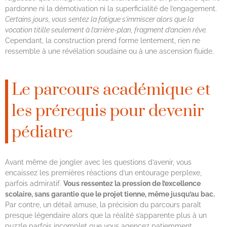
pardonne ni la démotivation ni la superficialité de l’engagement.
Certains jours, vous sentez la fatigue s’immiscer alors que la
vocation titille seulement à l’arrière-plan, fragment d’ancien rêve.
Cependant, la construction prend forme lentement, rien ne
ressemble à une révélation soudaine ou à une ascension fluide.
Le parcours académique et
les prérequis pour devenir
pédiatre
Avant même de jongler avec les questions d’avenir, vous
encaissez les premières réactions d’un entourage perplexe,
parfois admiratif.
Vous ressentez la pression de l’excellence
scolaire, sans garantie que le projet tienne, même jusqu’au bac.
Par contre, un détail amuse, la précision du parcours paraît
presque légendaire alors que la réalité s’apparente plus à un
puzzle parfois incomplet que vous agencez patiemment.