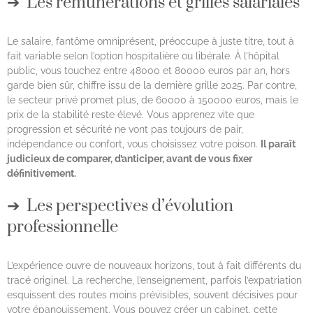
Les rémunérations et grilles salariales
Le salaire, fantôme omniprésent, préoccupe à juste titre, tout à
fait variable selon l’option hospitalière ou libérale. À l’hôpital
public, vous touchez entre 48000 et 80000 euros par an, hors
garde bien sûr, chiffre issu de la dernière grille 2025. Par contre,
le secteur privé promet plus, de 60000 à 150000 euros, mais le
prix de la stabilité reste élevé. Vous apprenez vite que
progression et sécurité ne vont pas toujours de pair,
indépendance ou confort, vous choisissez votre poison.
Il paraît
judicieux de comparer, d’anticiper, avant de vous fixer
définitivement.
Les perspectives d’évolution
professionnelle
L’expérience ouvre de nouveaux horizons, tout à fait différents du
tracé originel. La recherche, l’enseignement, parfois l’expatriation
esquissent des routes moins prévisibles, souvent décisives pour
votre épanouissement. Vous pouvez créer un cabinet, cette