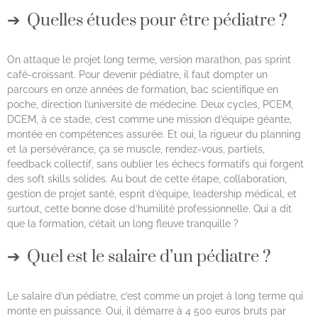
Quelles études pour être pédiatre ?
On attaque le projet long terme, version marathon, pas sprint
café-croissant. Pour devenir pédiatre, il faut dompter un
parcours en onze années de formation, bac scientifique en
poche, direction l’université de médecine. Deux cycles, PCEM,
DCEM, à ce stade, c’est comme une mission d’équipe géante,
montée en compétences assurée. Et oui, la rigueur du planning
et la persévérance, ça se muscle, rendez-vous, partiels,
feedback collectif, sans oublier les échecs formatifs qui forgent
des soft skills solides. Au bout de cette étape, collaboration,
gestion de projet santé, esprit d’équipe, leadership médical, et
surtout, cette bonne dose d’humilité professionnelle. Qui a dit
que la formation, c’était un long fleuve tranquille ?
Quel est le salaire d’un pédiatre ?
Le salaire d’un pédiatre, c’est comme un projet à long terme qui
monte en puissance. Oui, il démarre à 4 500 euros bruts par