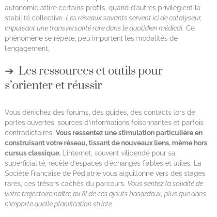
autonomie attire certains profils, quand d’autres privilégient la
stabilité collective.
Les réseaux savants servent ici de catalyseur,
impulsant une transversalité rare dans le quotidien médical.
Ce
phénomène se répète, peu importent les modalités de
l’engagement.
Les ressources et outils pour
s’orienter et réussir
Vous dénichez des forums, des guides, des contacts lors de
portes ouvertes, sources d’informations foisonnantes et parfois
contradictoires.
Vous ressentez une stimulation particulière en
construisant votre réseau, tissant de nouveaux liens, même hors
cursus classique.
L’internet, souvent vilipendé pour sa
superficialité, recèle d’espaces d’échanges fiables et utiles. La
Société Française de Pédiatrie vous aiguillonne vers des stages
rares, ces trésors cachés du parcours.
Vous sentez la solidité de
votre trajectoire naître au fil de ces ajouts hasardeux, plus que dans
n’importe quelle planification stricte.