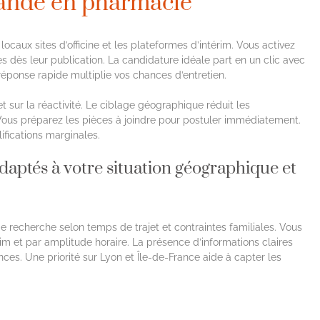
ande en pharmacie
locaux sites d’officine et les plateformes d’intérim. Vous activez
s dès leur publication. La candidature idéale part en un clic avec
 réponse rapide multiplie vos chances d’entretien.
t sur la réactivité. Le ciblage géographique réduit les
 Vous préparez les pièces à joindre pour postuler immédiatement.
fications marginales.
adaptés à votre situation géographique et
 recherche selon temps de trajet et contraintes familiales. Vous
rim et par amplitude horaire. La présence d’informations claires
onces. Une priorité sur Lyon et Île-de-France aide à capter les