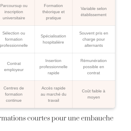
Parcoursup ou
Formation
Variable selon
inscription
théorique et
établissement
universitaire
pratique
Sélection ou
Souvent pris en
Spécialisation
formation
charge pour
hospitalière
professionnelle
alternants
Insertion
Rémunération
Contrat
professionnelle
possible en
employeur
rapide
contrat
Centres de
Accès rapide
Coût faible à
formation
au marché du
moyen
continue
travail
formations courtes pour une embauche