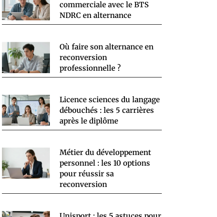
commerciale avec le BTS
NDRC en alternance
Où faire son alternance en
reconversion
professionnelle ?
Licence sciences du langage
débouchés : les 5 carrières
après le diplôme
Métier du développement
personnel : les 10 options
pour réussir sa
reconversion
Unisport : les 5 astuces pour