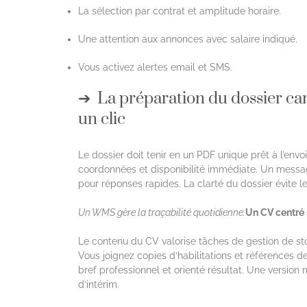
La sélection par contrat et amplitude horaire.
Une attention aux annonces avec salaire indiqué.
Vous activez alertes email et SMS.
La préparation du dossier can
un clic
Le dossier doit tenir en un PDF unique prêt à l’env
coordonnées et disponibilité immédiate. Un mess
pour réponses rapides. La clarté du dossier évite les
Un WMS gère la traçabilité quotidienne.
Un CV centré s
Le contenu du CV valorise tâches de gestion de st
Vous joignez copies d’habilitations et références d
bref professionnel et orienté résultat. Une version
d’intérim.