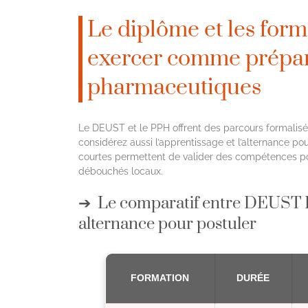
Le diplôme et les for
exercer comme prépa
pharmaceutiques
Le DEUST et le PPH offrent des parcours formalisés
considérez aussi l’apprentissage et l’alternance po
courtes permettent de valider des compétences pou
débouchés locaux.
Le comparatif entre DEUST P
alternance pour postuler
FORMATION
DURÉE