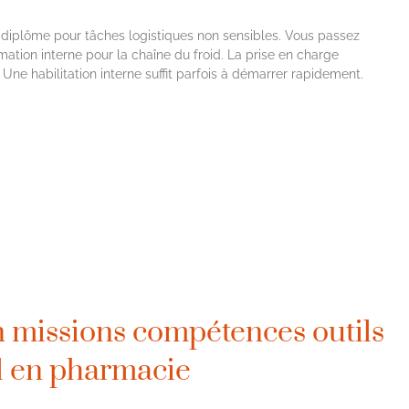
diplôme pour tâches logistiques non sensibles. Vous passez
ation interne pour la chaîne du froid. La prise en charge
 Une habilitation interne suffit parfois à démarrer rapidement.
n missions compétences outils
il en pharmacie