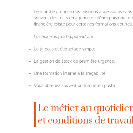
Le marché propose des missions accessibles sans 
souvent des tests en agence d’intérim puis une form
financière existe pour certaines formations courtes.
La chaîne du froid s’apprend vite.
Le tri colis et étiquetage simple.
La gestion de stock de première urgence.
Une formation interne à la traçabilité.
Vous obtenez souvent un tutorat en poste.
Le métier au quotidie
et conditions de trava