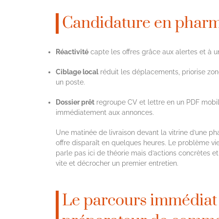
Candidature en phar
Réactivité
capte les offres grâce aux alertes et à u
Ciblage local
réduit les déplacements, priorise zon
un poste.
Dossier prêt
regroupe CV et lettre en un PDF mobile
immédiatement aux annonces.
Une matinée de livraison devant la vitrine d’une p
offre disparaît en quelques heures. Le problème v
parle pas ici de théorie mais d’actions concrètes e
vite et décrocher un premier entretien.
Le parcours immédiat 