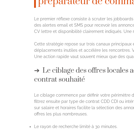
préparateur de comm
Le premier réflexe consiste à scruter les jobboards 
des alertes email et SMS pour recevoir les annonce
CV lettre et disponibilité clairement indiqués. Une
Cette stratégie repose sur trois canaux principaux e
déplacements inutiles et accélère les rencontres.
Une action rapide vaut souvent mieux que des quali
Le ciblage des offres locales 
contrat souhaité
Le ciblage commence par définir votre périmètre de
filtrez ensuite par type de contrat CDD CDI ou inté
sur salaire et horaires facilite la sélection des ann
offres les plus nombreuses.
Le rayon de recherche limité à 30 minutes.