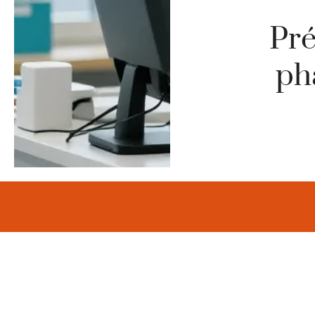
Pr
ph