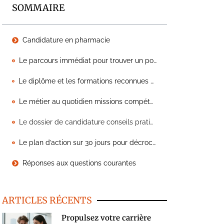
SOMMAIRE
Candidature en pharmacie
Le parcours immédiat pour trouver un poste de préparateur de commande en pharmacie
Le diplôme et les formations reconnues pour exercer comme préparateur de commandes pharmaceutiques
Le métier au quotidien missions compétences outils et conditions de travail en pharmacie
Le dossier de candidature conseils pratiques CV lettre et préparation à l’entretien d’embauche
Le plan d’action sur 30 jours pour décrocher un poste de préparateur de commande en pharmacie
Réponses aux questions courantes
ARTICLES RÉCENTS
Propulsez votre carrière