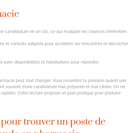
macie
ne candidature en un clic, ce qui multiplie les chances d’entretien.
es et contrats adaptés pour accélérer les rencontres et décrocher
 avec disponibilités et habilitations pour répondre
harmacie peut tout changer. Vous ressentez la pression quand une
ient souvent d’une candidature mal préparée et mal ciblée. On ne
t rapides. Cette lecture propose un plan pratique pour postuler
pour trouver un poste de