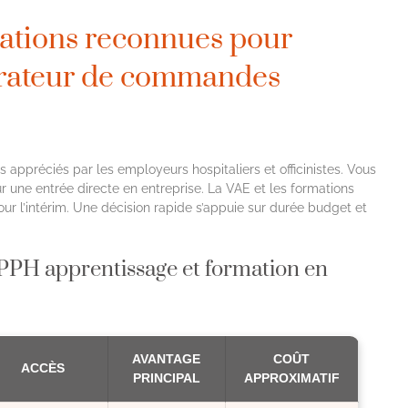
mations reconnues pour
rateur de commandes
 appréciés par les employeurs hospitaliers et officinistes. Vous
ur une entrée directe en entreprise. La VAE et les formations
r l’intérim. Une décision rapide s’appuie sur durée budget et
PH apprentissage et formation en
AVANTAGE
COÛT
ACCÈS
PRINCIPAL
APPROXIMATIF