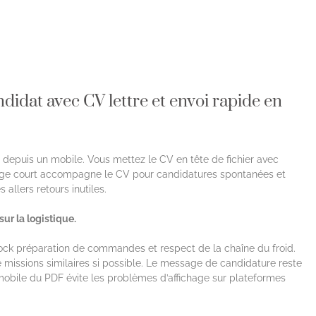
didat avec CV lettre et envoi rapide en
oi depuis un mobile. Vous mettez le CV en tête de fichier avec
age court accompagne le CV pour candidatures spontanées et
 allers retours inutiles.
ur la logistique.
ock préparation de commandes et respect de la chaîne du froid.
e missions similaires si possible. Le message de candidature reste
 mobile du PDF évite les problèmes d’affichage sur plateformes