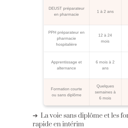
DEUST préparateur
1 à 2 ans
en pharmacie
PPH préparateur en
12 à 24
pharmacie
mois
hospitalière
Apprentissage et
6 mois à 2
alternance
ans
Quelques
Formation courte
semaines à
ou sans diplôme
6 mois
La voie sans diplôme et les 
rapide en intérim