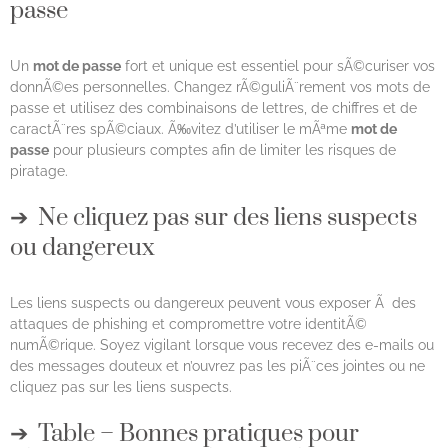
passe
Un
mot de passe
fort et unique est essentiel pour sÃ©curiser vos
donnÃ©es personnelles. Changez rÃ©guliÃ¨rement vos mots de
passe et utilisez des combinaisons de lettres, de chiffres et de
caractÃ¨res spÃ©ciaux. Ã‰vitez d’utiliser le mÃªme
mot de
passe
pour plusieurs comptes afin de limiter les risques de
piratage.
Ne cliquez pas sur des liens suspects
ou dangereux
Les liens suspects ou dangereux peuvent vous exposer Ã des
attaques de phishing et compromettre votre identitÃ©
numÃ©rique. Soyez vigilant lorsque vous recevez des e-mails ou
des messages douteux et n’ouvrez pas les piÃ¨ces jointes ou ne
cliquez pas sur les liens suspects.
Table – Bonnes pratiques pour