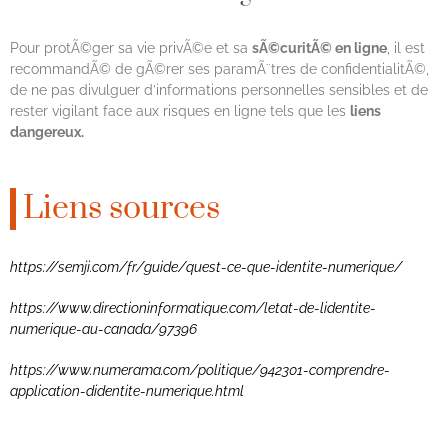
Pour protÃ©ger sa vie privÃ©e et sa
sÃ©curitÃ© en ligne
, il est
recommandÃ© de gÃ©rer ses paramÃ¨tres de confidentialitÃ©,
de ne pas divulguer d’informations personnelles sensibles et de
rester vigilant face aux risques en ligne tels que les
liens
dangereux.
Liens sources
https://semji.com/fr/guide/quest-ce-que-identite-numerique/
https://www.directioninformatique.com/letat-de-lidentite-
numerique-au-canada/97396
https://www.numerama.com/politique/942301-comprendre-
application-didentite-numerique.html