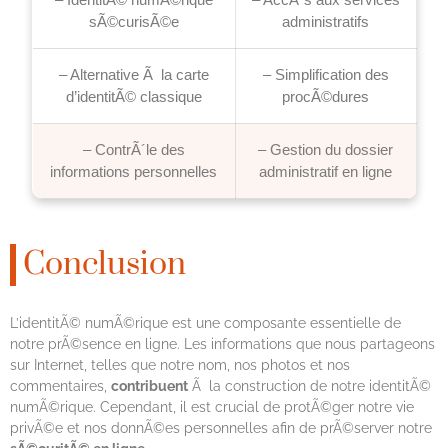
sÃ©curisÃ©e
administratifs
– Alternative Ã la carte
– Simplification des
d’identitÃ© classique
procÃ©dures
– ContrÃ´le des
– Gestion du dossier
informations personnelles
administratif en ligne
Conclusion
L’identitÃ© numÃ©rique est une composante essentielle de
notre prÃ©sence en ligne. Les informations que nous partageons
sur Internet, telles que notre nom, nos photos et nos
commentaires,
contribuent
Ã la construction de notre identitÃ©
numÃ©rique. Cependant, il est crucial de protÃ©ger notre vie
privÃ©e et nos donnÃ©es personnelles afin de prÃ©server notre