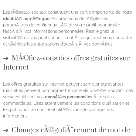
Les rÃ©seaux sociaux constituent une partie importante de notre
identitÃ© numÃ©rique
. Assurez-vous de rÃ©gler les
paramÃ¨tres de confidentialitÃ© de votre profil pour limiter
l’accÃ¨s Ã vos informations personnelles. Restreignez la
visibilitÃ© de vos publications, contrÃ´lez qui peut vous contacter
et vÃ©rifiez les autorisations d’accÃ¨s Ã vos donnÃ©es.
MÃ©fiez-vous des offres gratuites sur
Internet
Les offres gratuites sur Internet peuvent sembler attrayantes,
mais elles peuvent compromettre votre vie privÃ©e. Souvent, ces
services utilisent vos
donnÃ©es personnelles
Ã des fins
commerciales. Lisez attentivement les conditions d’utilisation et
les politiques de confidentialitÃ© avant de partager vos
informations.
Changez rÃ©guliÃ¨rement de mot de