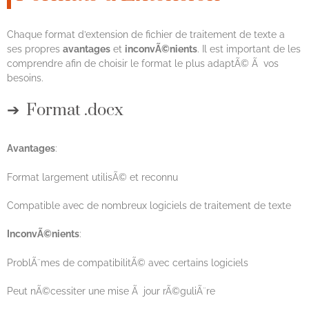
Chaque format d’extension de fichier de traitement de texte a
ses propres
avantages
et
inconvÃ©nients
. Il est important de les
comprendre afin de choisir le format le plus adaptÃ© Ã vos
besoins.
Format .docx
Avantages
:
Format largement utilisÃ© et reconnu
Compatible avec de nombreux logiciels de traitement de texte
InconvÃ©nients
:
ProblÃ¨mes de compatibilitÃ© avec certains logiciels
Peut nÃ©cessiter une mise Ã jour rÃ©guliÃ¨re