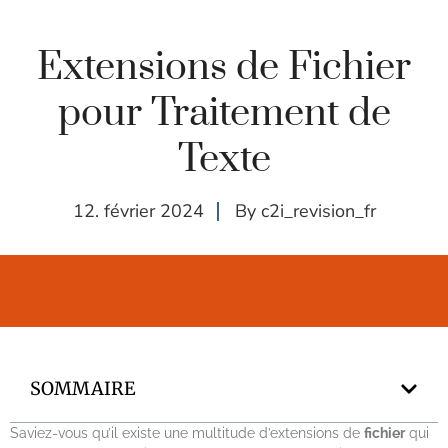
Extensions de Fichier
pour Traitement de
Texte
12. février 2024
By
c2i_revision_fr
SOMMAIRE
Saviez-vous qu’il existe une multitude d’extensions de
fichier
qui