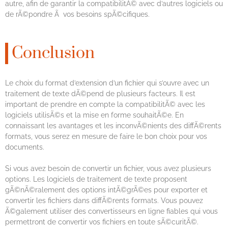
autre, afin de garantir la compatibilitÃ© avec d’autres logiciels ou
de rÃ©pondre Ã vos besoins spÃ©cifiques.
Conclusion
Le choix du format d’extension d’un fichier qui s’ouvre avec un
traitement de texte dÃ©pend de plusieurs facteurs. Il est
important de prendre en compte la compatibilitÃ© avec les
logiciels utilisÃ©s et la mise en forme souhaitÃ©e. En
connaissant les avantages et les inconvÃ©nients des diffÃ©rents
formats, vous serez en mesure de faire le bon choix pour vos
documents.
Si vous avez besoin de convertir un fichier, vous avez plusieurs
options. Les logiciels de traitement de texte proposent
gÃ©nÃ©ralement des options intÃ©grÃ©es pour exporter et
convertir les fichiers dans diffÃ©rents formats. Vous pouvez
Ã©galement utiliser des convertisseurs en ligne fiables qui vous
permettront de convertir vos fichiers en toute sÃ©curitÃ©.