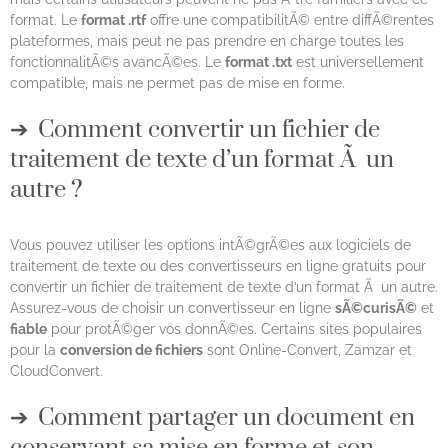
format. Le
format .rtf
offre une compatibilitÃ© entre diffÃ©rentes
plateformes, mais peut ne pas prendre en charge toutes les
fonctionnalitÃ©s avancÃ©es. Le
format .txt
est universellement
compatible, mais ne permet pas de mise en forme.
Comment convertir un fichier de
traitement de texte d’un format Ã un
autre ?
Vous pouvez utiliser les options intÃ©grÃ©es aux logiciels de
traitement de texte ou des convertisseurs en ligne gratuits pour
convertir un fichier de traitement de texte d’un format Ã un autre.
Assurez-vous de choisir un convertisseur en ligne
sÃ©curisÃ©
et
fiable
pour protÃ©ger vos donnÃ©es. Certains sites populaires
pour la
conversion de fichiers
sont Online-Convert, Zamzar et
CloudConvert.
Comment partager un document en