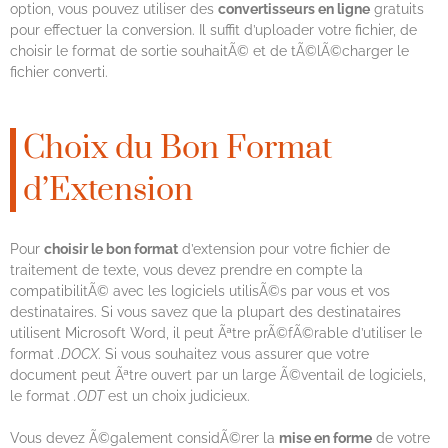
option, vous pouvez utiliser des
convertisseurs en ligne
gratuits
pour effectuer la conversion. Il suffit d’uploader votre fichier, de
choisir le format de sortie souhaitÃ© et de tÃ©lÃ©charger le
fichier converti.
Choix du Bon Format
d’Extension
Pour
choisir le bon format
d’extension pour votre fichier de
traitement de texte, vous devez prendre en compte la
compatibilitÃ© avec les logiciels utilisÃ©s par vous et vos
destinataires. Si vous savez que la plupart des destinataires
utilisent Microsoft Word, il peut Ãªtre prÃ©fÃ©rable d’utiliser le
format
.DOCX
. Si vous souhaitez vous assurer que votre
document peut Ãªtre ouvert par un large Ã©ventail de logiciels,
le format
.ODT
est un choix judicieux.
Vous devez Ã©galement considÃ©rer la
mise en forme
de votre