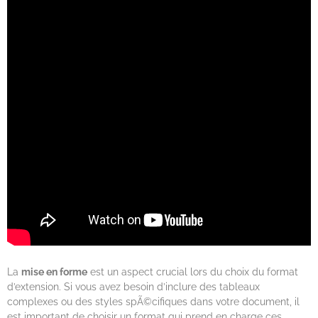
La
mise en forme
est un aspect crucial lors du choix du format
d’extension. Si vous avez besoin d’inclure des tableaux
complexes ou des styles spÃ©cifiques dans votre document, il
est important de choisir un format qui prend en charge ces