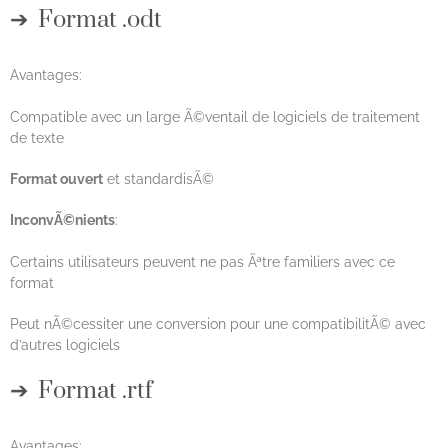
Format .odt
Avantages:
Compatible avec un large Ã©ventail de logiciels de traitement
de texte
Format ouvert
et standardisÃ©
InconvÃ©nients
:
Certains utilisateurs peuvent ne pas Ãªtre familiers avec ce
format
Peut nÃ©cessiter une conversion pour une compatibilitÃ© avec
d’autres logiciels
Format .rtf
Avantages: