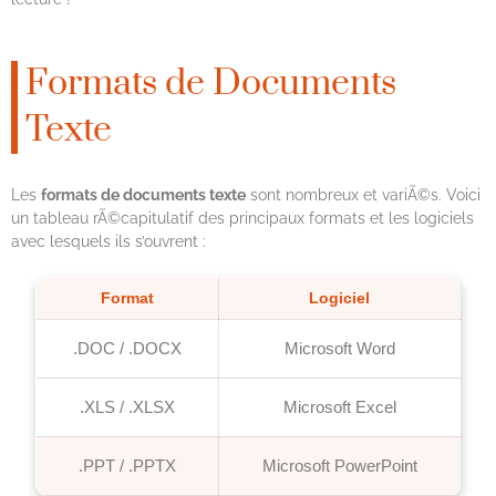
Formats de Documents
Texte
Les
formats de documents texte
sont nombreux et variÃ©s. Voici
un tableau rÃ©capitulatif des principaux formats et les logiciels
avec lesquels ils s’ouvrent :
Format
Logiciel
.DOC / .DOCX
Microsoft Word
.XLS / .XLSX
Microsoft Excel
.PPT / .PPTX
Microsoft PowerPoint