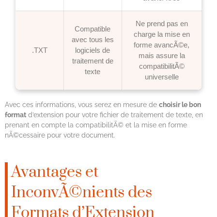
Ne prend pas en
Compatible
charge la mise en
avec tous les
forme avancÃ©e,
.TXT
logiciels de
mais assure la
traitement de
compatibilitÃ©
texte
universelle
Avec ces informations, vous serez en mesure de
choisir le bon
format
d’extension pour votre fichier de traitement de texte, en
prenant en compte la compatibilitÃ© et la mise en forme
nÃ©cessaire pour votre document.
Avantages et
InconvÃ©nients des
Formats d’Extension