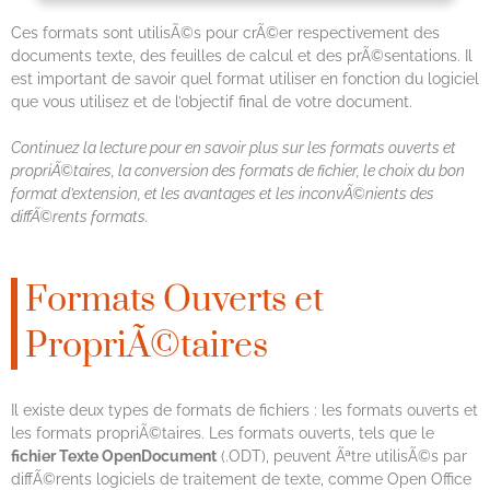
Ces formats sont utilisÃ©s pour crÃ©er respectivement des
documents texte, des feuilles de calcul et des prÃ©sentations. Il
est important de savoir quel format utiliser en fonction du logiciel
que vous utilisez et de l’objectif final de votre document.
Continuez la lecture pour en savoir plus sur les formats ouverts et
propriÃ©taires, la conversion des formats de fichier, le choix du bon
format d’extension, et les avantages et les inconvÃ©nients des
diffÃ©rents formats.
Formats Ouverts et
PropriÃ©taires
Il existe deux types de formats de fichiers : les formats ouverts et
les formats propriÃ©taires. Les formats ouverts, tels que le
fichier Texte OpenDocument
(.ODT), peuvent Ãªtre utilisÃ©s par
diffÃ©rents logiciels de traitement de texte, comme Open Office