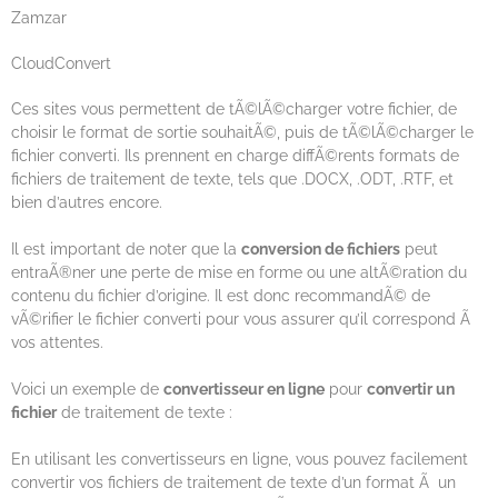
Zamzar
CloudConvert
Ces sites vous permettent de tÃ©lÃ©charger votre fichier, de
choisir le format de sortie souhaitÃ©, puis de tÃ©lÃ©charger le
fichier converti. Ils prennent en charge diffÃ©rents formats de
fichiers de traitement de texte, tels que .DOCX, .ODT, .RTF, et
bien d’autres encore.
Il est important de noter que la
conversion de fichiers
peut
entraÃ®ner une perte de mise en forme ou une altÃ©ration du
contenu du fichier d’origine. Il est donc recommandÃ© de
vÃ©rifier le fichier converti pour vous assurer qu’il correspond Ã
vos attentes.
Voici un exemple de
convertisseur en ligne
pour
convertir un
fichier
de traitement de texte :
En utilisant les convertisseurs en ligne, vous pouvez facilement
convertir vos fichiers de traitement de texte d’un format Ã un