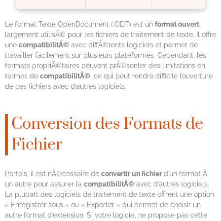
Le format Texte OpenDocument (.ODT) est un
format ouvert
largement utilisÃ© pour les fichiers de traitement de texte. Il offre
une
compatibilitÃ©
avec diffÃ©rents logiciels et permet de
travailler facilement sur plusieurs plateformes. Cependant, les
formats propriÃ©taires peuvent prÃ©senter des limitations en
termes de
compatibilitÃ©
, ce qui peut rendre difficile l’ouverture
de ces fichiers avec d’autres logiciels.
Conversion des Formats de
Fichier
Parfois, il est nÃ©cessaire de
convertir un fichier
d’un format Ã
un autre pour assurer la
compatibilitÃ©
avec d’autres logiciels.
La plupart des logiciels de traitement de texte offrent une option
« Enregistrer sous » ou « Exporter » qui permet de choisir un
autre format d’extension. Si votre logiciel ne propose pas cette