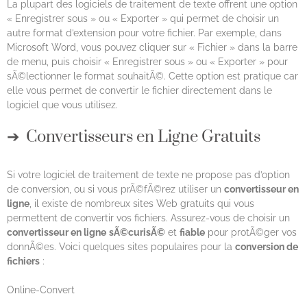
La plupart des logiciels de traitement de texte offrent une option
« Enregistrer sous » ou « Exporter » qui permet de choisir un
autre format d’extension pour votre fichier. Par exemple, dans
Microsoft Word, vous pouvez cliquer sur « Fichier » dans la barre
de menu, puis choisir « Enregistrer sous » ou « Exporter » pour
sÃ©lectionner le format souhaitÃ©. Cette option est pratique car
elle vous permet de convertir le fichier directement dans le
logiciel que vous utilisez.
Convertisseurs en Ligne Gratuits
Si votre logiciel de traitement de texte ne propose pas d’option
de conversion, ou si vous prÃ©fÃ©rez utiliser un
convertisseur en
ligne
, il existe de nombreux sites Web gratuits qui vous
permettent de convertir vos fichiers. Assurez-vous de choisir un
convertisseur en ligne
sÃ©curisÃ©
et
fiable
pour protÃ©ger vos
donnÃ©es. Voici quelques sites populaires pour la
conversion de
fichiers
:
Online-Convert