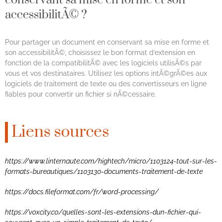
conservant sa mise en forme et son
accessibilitÃ© ?
Pour partager un document en conservant sa mise en forme et
son accessibilitÃ©, choisissez le bon format d’extension en
fonction de la compatibilitÃ© avec les logiciels utilisÃ©s par
vous et vos destinataires. Utilisez les options intÃ©grÃ©es aux
logiciels de traitement de texte ou des convertisseurs en ligne
fiables pour convertir un fichier si nÃ©cessaire.
Liens sources
https://www.linternaute.com/hightech/micro/1103124-tout-sur-les-
formats-bureautiques/1103130-documents-traitement-de-texte
https://docs.fileformat.com/fr/word-processing/
https://voxcity.co/quelles-sont-les-extensions-dun-fichier-qui-