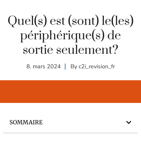
Quel(s) est (sont) le(les)
périphérique(s) de
sortie seulement?
8. mars 2024
By
c2i_revision_fr
SOMMAIRE